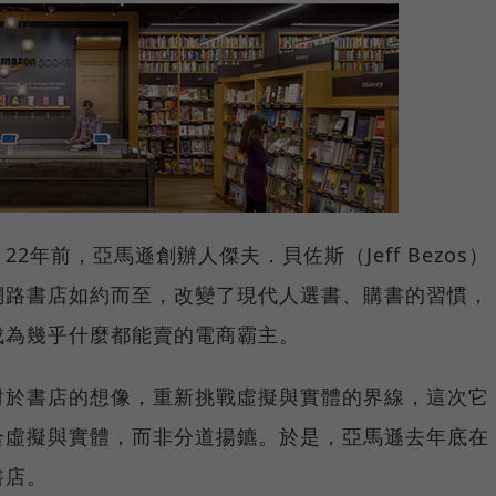
年前，亞馬遜創辦人傑夫．貝佐斯（Jeff Bezos）
網路書店如約而至，改變了現代人選書、購書的習慣，
成為幾乎什麼都能賣的電商霸主。
對於書店的想像，重新挑戰虛擬與實體的界線，這次它
合虛擬與實體，而非分道揚鑣。於是，亞馬遜去年底在
書店。