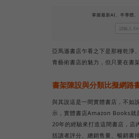
掌握最新AI、半導體
亞馬遜書店乍看之下是那種乾淨
青藝術書店的魅力，但只要在書
書架陳設與分類比擬網路
與其說這是一間實體書店，不如
示，實體書店Amazon Book
20年的經驗來打造這間書店，店內
括讀者評分、總銷售量、暢銷書