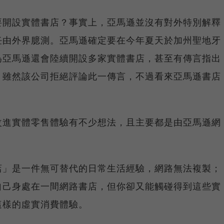
要開設實體書店？事實上，亞馬遜並沒有對外特別解釋
任由外界臆測。亞馬遜確定要在今年夏天於加州聖地牙
為亞馬遜還會陸續開設多家實體書店，甚至有傳言指出
，雖然該公司拒絕評論此一傳言，不過看來亞馬遜書店
改進實體零售體驗有不少想法，且主要都是由亞馬遜網
店」是一件無可替代的日常生活經驗，網路無法複製；
自己身處在一間網路書店，但你卻又能觸碰得到這些實
這樣的虛實消費體驗。