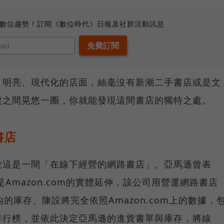
、數位趨勢！訂閱《數位時代》日報及社群活動訊息
、明亮、現代化的店面，絲毫沒有新潮二手書店或是文
架之間晃悠一圈，你就能發現這間書店的獨特之處。
書店
說這是一間「在線下經營的網路書店」。亞馬遜曾表
s就是Amazon.com的實體延伸，該公司用營運網路書店
的庫存、陳設將完全依照Amazon.com上的數據，
排行榜，並依此決定亞馬遜的進貨書單與庫存，將線