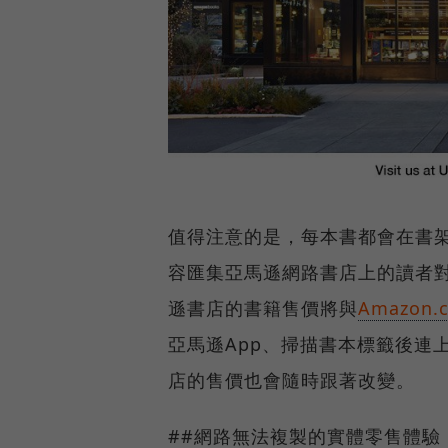
值得注意的是，每本書都會在書架位
容匯集亞馬遜網路書店上的讀者
遜書店的書籍售價將與
Amazon.
亞馬遜App、掃描書本標籤後連
店的售價也會隨時跟著改變。
##網路無法複製的實體零售體驗