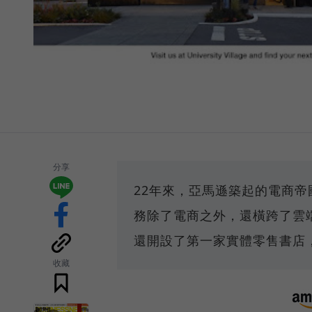
分享
22年來，亞馬遜築起的電商
務除了電商之外，還橫跨了雲
還開設了第一家實體零售書店
收藏