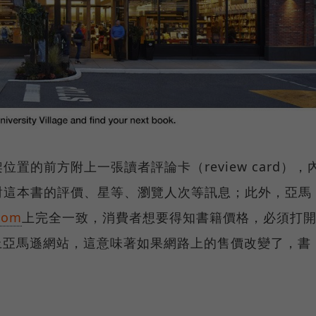
置的前方附上一張讀者評論卡（review card），
對這本書的評價、星等、瀏覽人次等訊息；此外，亞馬
com
上完全一致，消費者想要得知書籍價格，必須打
上亞馬遜網站，這意味著如果網路上的售價改變了，書