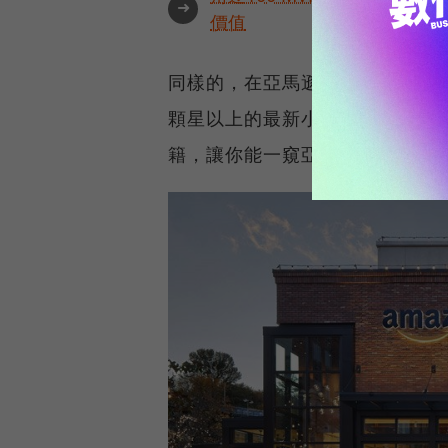
➜
價值
同樣的，在亞馬遜書店，你也會
顆星以上的最新小說」這樣的分
籍，讓你能一窺亞馬遜掌舵者的