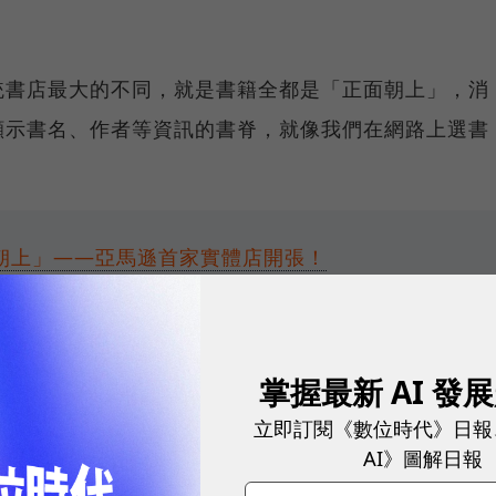
。
統書店最大的不同，就是書籍全都是「正面朝上」，消
顯示書名、作者等資訊的書脊，就像我們在網路上選書
朝上」——亞馬遜首家實體店開張！
是只有「文學」、「雜誌」、「科普」等這樣單調的分
掌握最新 AI 發
時，最下方會往往會看到類似「買了這本書的人，可能
人，也瀏覽……」這樣的推薦書單。
立即訂閱《數位時代》日報
AI》圖解日報
耀！國際品牌X經理人特別肯定，展現AI時代最具潛力的核心