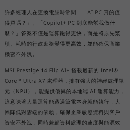
許多經理人在更換電腦時常問：「AI PC 真的值
得買嗎？」、「Copilot+ PC 到底能幫我做什
麼？」答案不僅是運算跑得更快，而是將原先繁
瑣、耗時的行政庶務變得更高效，並能確保商業
機密不外洩。
MSI Prestige 14 Flip AI+ 搭載最新的 Intel®
Core™ Ultra X7 處理器，擁有強大的神經處理單
元（NPU），能提供優異的本地端 AI 運算能力，
這意味著大量運算能透過筆電本身就能執行，大
幅降低對雲端的依賴，確保企業敏感資料與客戶
資安不外洩，同時兼顧資料處理的速度與能源效