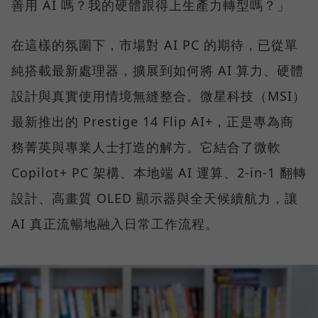
善用 AI 嗎？我的硬體跟得上生產力轉型嗎？」
在這樣的氛圍下，市場對 AI PC 的期待，已從單
純搭載最新處理器，擴展到如何將 AI 算力、硬體
設計與真實使用情境無縫整合。微星科技（MSI）
最新推出的 Prestige 14 Flip AI+，正是專為商
務菁英與專業人士打造的解方。它結合了微軟
Copilot+ PC 架構、本地端 AI 運算、2-in-1 翻轉
設計、高畫質 OLED 顯示器與全天候續航力，讓
AI 真正流暢地融入日常工作流程。