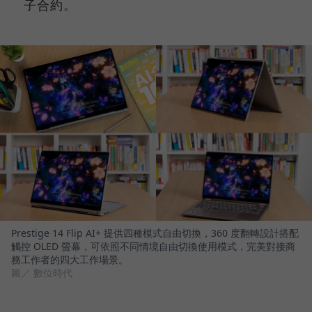
子合約。
Prestige 14 Flip AI+ 提供四種模式自由切換，360 度翻轉設計搭配
觸控 OLED 螢幕，可依照不同情境自由切換使用模式，完美對接商
務工作者的四大工作場景。
圖／ 數位時代