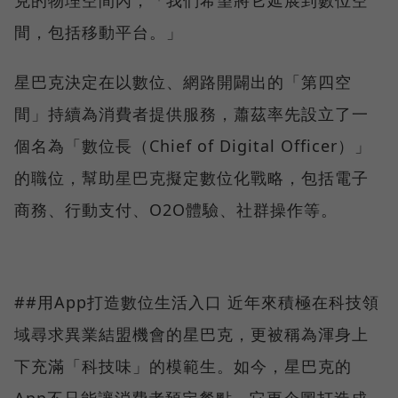
克的物理空間內，「我們希望將它延展到數位空
間，包括移動平台。」
星巴克決定在以數位、網路開闢出的「第四空
間」持續為消費者提供服務，蕭茲率先設立了一
個名為「數位長（Chief of Digital Officer）」
的職位，幫助星巴克擬定數位化戰略，包括電子
商務、行動支付、O2O體驗、社群操作等。
##用App打造數位生活入口 近年來積極在科技領
域尋求異業結盟機會的星巴克，更被稱為渾身上
下充滿「科技味」的模範生。如今，星巴克的