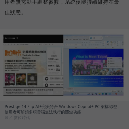
用者無需動手調整參數，系統便能持續維持在最
佳狀態。
Prestige 14 Flip AI+完美符合 Windows Copilot+ PC 架構認證，
使用者可解鎖多項雲端無法執行的關鍵功能
圖／ 數位時代