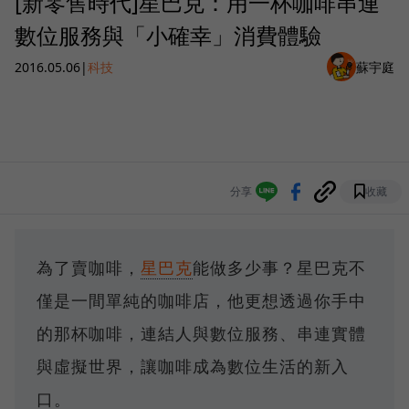
[新零售時代]星巴克：用一杯咖啡串連
數位服務與「小確幸」消費體驗
2016.05.06
|
科技
蘇宇庭
分享
收藏
為了賣咖啡，
星巴克
能做多少事？星巴克不
僅是一間單純的咖啡店，他更想透過你手中
的那杯咖啡，連結人與數位服務、串連實體
與虛擬世界，讓咖啡成為數位生活的新入
口。