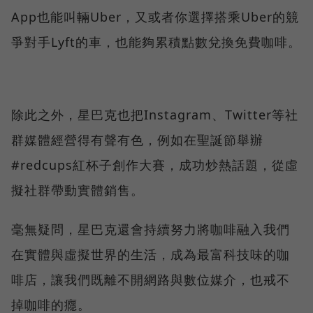
App也能叫輛Uber，又或者你選擇搭乘Uber的競
爭對手Lyft的車，也能夠累積點數兌換免費咖啡。
除此之外，星巴克也把Instagram、Twitter等社
群媒體經營得有聲有色，例如在聖誕節舉辦
#redcups紅杯子創作大賽，成功炒熱話題，從虛
擬社群帶動實體銷售。
毫無疑問，星巴克還會持續努力將咖啡融入我們
在實體與虛擬世界的生活，成為最富科技味的咖
啡店，讓我們既離不開網路與數位媒介，也戒不
掉咖啡的癮。