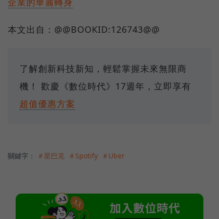
企業的華麗轉身
本文出自：@@BOOKID:126743@@
了解創新科技新知，輕鬆掌握未來無限商
機！ 歡慶《數位時代》17週年，立即享有
超值優惠方案
關鍵字：
＃星巴克
＃Spotify
＃Uber