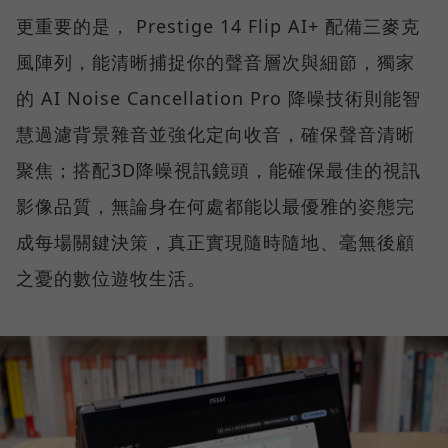
更重要的是， Prestige 14 Flip AI+ 配備三麥克
風陣列，能清晰捕捉你的聲音層次與細節，獨家
的 AI Noise Cancellation Pro 降噪技術則能智
慧過濾背景雜音並強化定向收音，確保聲音清晰
聚焦；搭配3D降噪視訊鏡頭，能確保最佳的視訊
影像品質，無論身在何處都能以最優雅的姿態完
成每場關鍵決策，真正實現隨時隨地、毫無後顧
之憂的數位遊牧生活。