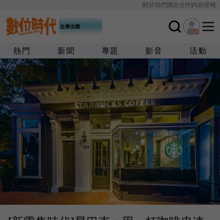
關於我們
廣告合作
內容授權
熱門
新聞
專題
影音
活動