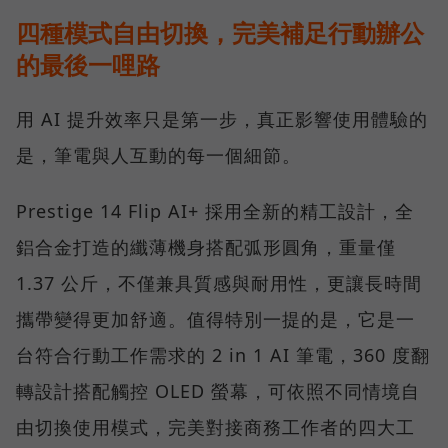
四種模式自由切換，完美補足行動辦公
的最後一哩路
用 AI 提升效率只是第一步，真正影響使用體驗的
是，筆電與人互動的每一個細節。
Prestige 14 Flip AI+ 採用全新的精工設計，全
鋁合金打造的纖薄機身搭配弧形圓角，重量僅
1.37 公斤，不僅兼具質感與耐用性，更讓長時間
攜帶變得更加舒適。值得特別一提的是，它是一
台符合行動工作需求的 2 in 1 AI 筆電，360 度翻
轉設計搭配觸控 OLED 螢幕，可依照不同情境自
由切換使用模式，完美對接商務工作者的四大工