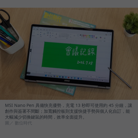
MSI Nano Pen 具備快充優勢，充電 13 秒即可使用約 45 分鐘，讓
創作與簽署不間斷；加寬觸控板則支援快捷手勢與個人化自訂，能
大幅減少切換鍵鼠的時間，效率全面提升。
圖／ 數位時代