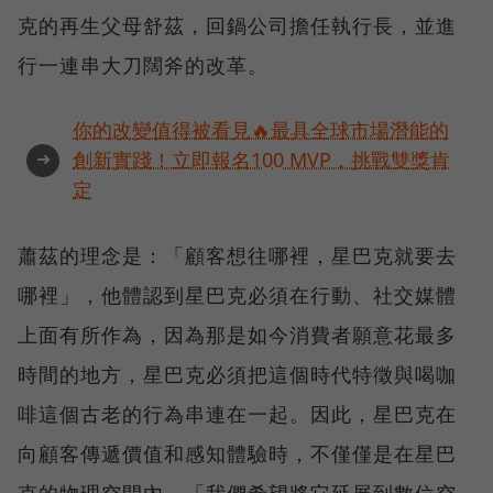
克的再生父母舒茲，回鍋公司擔任執行長，並進
行一連串大刀闊斧的改革。
你的改變值得被看見🔥最具全球市場潛能的
➜
創新實踐！立即報名100 MVP，挑戰雙獎肯
定
蕭茲的理念是：「顧客想往哪裡，星巴克就要去
哪裡」，他體認到星巴克必須在行動、社交媒體
上面有所作為，因為那是如今消費者願意花最多
時間的地方，星巴克必須把這個時代特徵與喝咖
啡這個古老的行為串連在一起。因此，星巴克在
向顧客傳遞價值和感知體驗時，不僅僅是在星巴