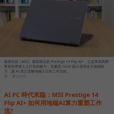
微星科技（MSI）最新推出的 Prestige 14 Flip AI+，正是專為商務
菁英與專業人士打造的解方，高畫質 OLED 顯示器與全天候續航
力，讓 AI 真正流暢地融入日常工作流程。
圖／ 數位時代
AI PC 時代來臨：MSI Prestige 14
Flip AI+ 如何用地端AI算力重塑工作
流?