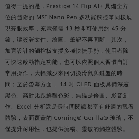
值得一提的是，Prestige 14 Flip AI+ 具備全方
位的隨附的 MSI Nano Pen 多功能觸控筆同樣展
現亮眼效率，充電僅需 13 秒即可使用約 45 分
鐘，讓簽署文件、繪圖、筆記不再間斷；其次，
加寬設計的觸控板支援多種快捷手勢，使用者除
可快速啟動指定功能，也可以依照個人習慣自訂
常用操作，大幅減少來回切換滑鼠與鍵盤的時
間；至於螢幕方面， 14 吋 OLED 面板具備深邃
黑色、高對比跟鮮豔色彩，無論是修圖、影音創
作、Excel 分析還是長時間閱讀都享有舒適的觀看
體驗，表面覆蓋的 Corning® Gorilla® 玻璃，不
僅提升耐用性，也提供流暢、靈敏的觸控體驗。