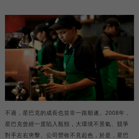
不過，星巴克的成長也並非一路順遂。2008年，
星巴克曾經一度陷入瓶頸，大環境不景氣、競爭
對手左右夾擊、公司營收不見起色，於是，星巴