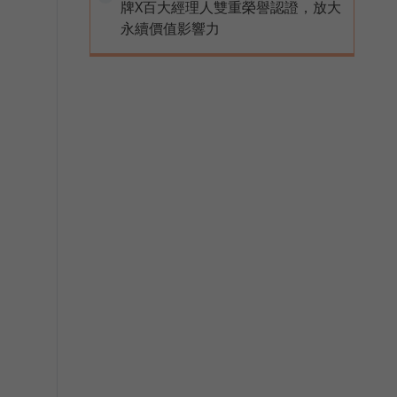
牌X百大經理人雙重榮譽認證，放大
永續價值影響力