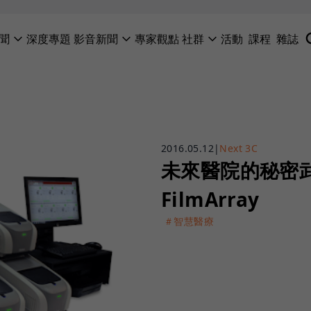
聞
深度專題
影音新聞
專家觀點
社群
活動
課程
雜誌
2016.05.12
|
Next 3C
未來醫院的秘密
FilmArray
＃智慧醫療