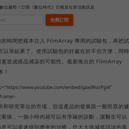
、數位趨勢！訂閱《數位時代》日報及社群活動訊息
時間把樣本注入 FilmArray 專用的試驗包，再把
器中，就可以等結果了。使用試驗包的好處在於不但方便，同
造成樣品感染的可能性。最新推出的 FilmArray
樣本！
src="https://www.youtube.com/embed/gaxiWozPgi4"
iframe>
是醫院診所和研究單位的市場，但這產品的發展跟一般民眾的
院看病，一個小時內就可以有準確的診斷，讓醫生可以
病患可以盡速得到應有的治療，也大大地減低誤診的風