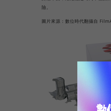
險。
圖片來源：數位時代翻攝自 FilmAr