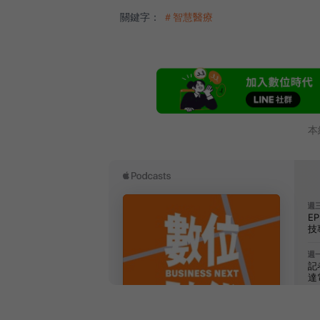
關鍵字：
＃智慧醫療
本