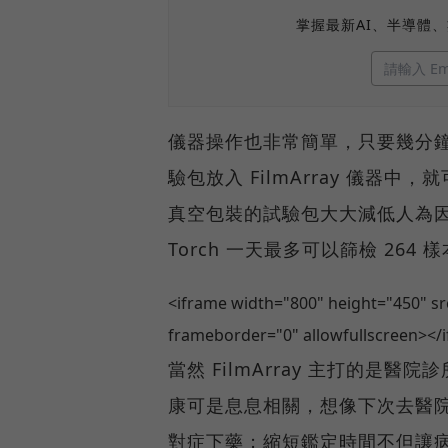
掌握最新AI、半導體
儀器操作也非常簡單，只要幾分鐘的
驗包放入 FilmArray 儀
真空包裝的試驗包大大減低人為因素
Torch 一天最多可以篩檢 264 
<iframe width="800" height="450" 
frameborder="0" allowfullscreen></
當然 FilmArray 主打的
康可是息息相關，想像下次去醫
對症下藥；縮短鑑定時間不但讓