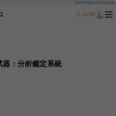
關於我們
廣告合作
內容授權
登入
/
註冊
武器：分析鑑定系統