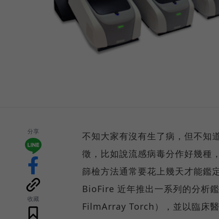
分享
不知大家有沒有生了病，但不知
徵，比如說流感病毒分作好幾種
篩檢方法通常要花上幾天才能鑑
BioFire 近年推出一系列的分析鑑定系統 
收藏
FilmArray Torch），並