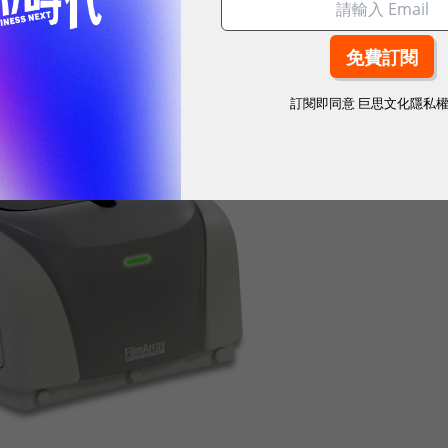
訂閱即同意
巨思文化隱私