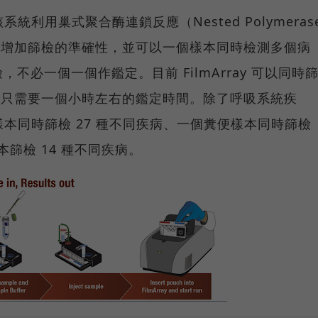
該系統利用巢式聚合酶連鎖反應（Nested Polymeras
ted PCR）增加篩檢的準確性，並可以一個樣本同時檢測多個病
不必一個一個作鑑定。目前 FilmArray 可以同時
，並只需要一個小時左右的鑑定時間。除了呼吸系統疾
血液樣本同時篩檢 27 種不同疾病、一個糞便樣本同時篩檢
本篩檢 14 種不同疾病。