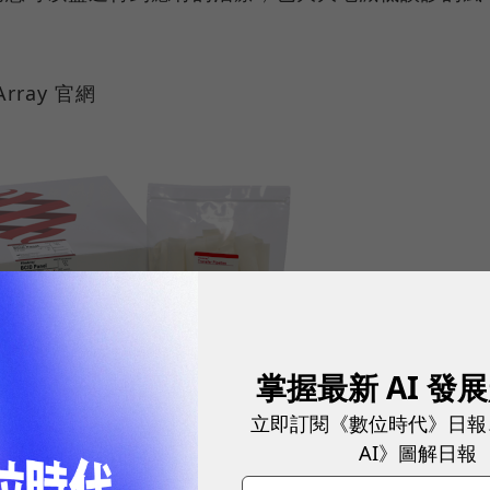
ray 官網
掌握最新 AI 發
立即訂閱《數位時代》日報
AI》圖解日報