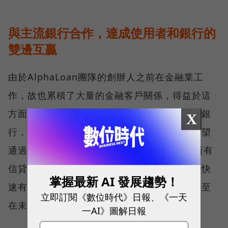
與主流銀行合作，達成使用者和銀行的
雙邊互贏
由於AlphaLoan團隊的創辦人之前在金融業工
作，故也累積了大量的金融客戶關係，得益於這
方面的優勢，目前合作的銀行已覆蓋國內主流銀
X
行，並且還在持續增加中，而團隊也直言，希望
通過AlphaLoan能讓使用者快速取得市面上所有
信貸產品的資訊和實際貸款利率，並且讓銀行快
掌握最新 AI 發展趨勢！
速有效的取得客戶通路，建立大數據信評，甚至
立即訂閱《數位時代》日報、《一天
在未來推出專屬貸款商品。
一AI》圖解日報