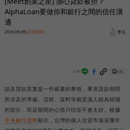
[Meet創業之星] 擔心貸款被拒？
AlphaLoan要做你和銀行之間的信任溝
通
2016.09.09
|
新創團隊
李泓
分享
收藏
談及貸款其實是一件嚴肅的事情，畢竟貸款期間
所涉及的準備、流程、資料等都是讓人頗為煩惱
的部分，而這期間的心情只怕並不會太好。根據
中央銀行資料
顯示，台灣的個人信貸市場這幾年