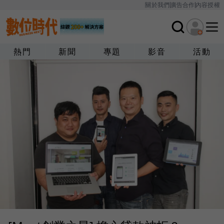
關於我們
廣告合作
內容授權
熱門
新聞
專題
影音
活動