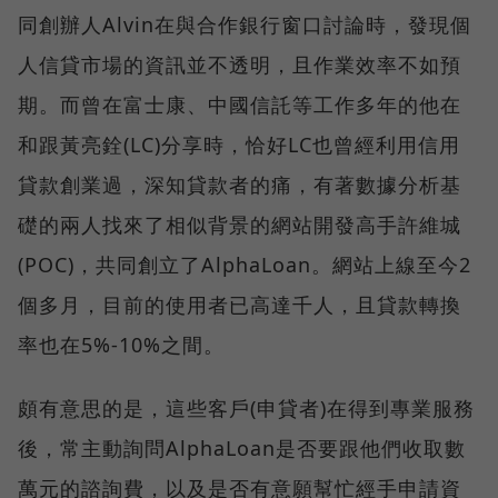
同創辦人Alvin在與合作銀行窗口討論時，發現個
人信貸市場的資訊並不透明，且作業效率不如預
期。而曾在富士康、中國信託等工作多年的他在
和跟黃亮銓(LC)分享時，恰好LC也曾經利用信用
貸款創業過，深知貸款者的痛，有著數據分析基
礎的兩人找來了相似背景的網站開發高手許維城
(POC)，共同創立了AlphaLoan。網站上線至今2
個多月，目前的使用者已高達千人，且貸款轉換
率也在5%-10%之間。
頗有意思的是，這些客戶(申貸者)在得到專業服務
後，常主動詢問AlphaLoan是否要跟他們收取數
萬元的諮詢費，以及是否有意願幫忙經手申請資