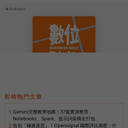
即時熱門文章
Gemini完整教學地圖！37篇實測整理，
1
Notebooks、Spark、提示詞架構全打包
告別「極速迷思」！Opensignal 國際評比揭密：什
2