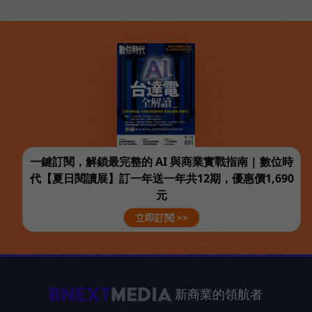
一鍵訂閱，解鎖最完整的 AI 與商業實戰指南 | 數位時
代【夏日閱讀展】訂一年送一年共12期，優惠價1,690
元
立即訂閱 >>
新商業的領航者