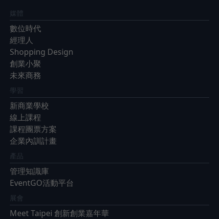
媒體
數位時代
經理人
Shopping Design
創業小聚
未來商務
學習
新商業學校
線上課程
課程團票方案
企業內訓計畫
產品
管理知識庫
EventGO活動平台
展會
Meet Taipei 創新創業嘉年華