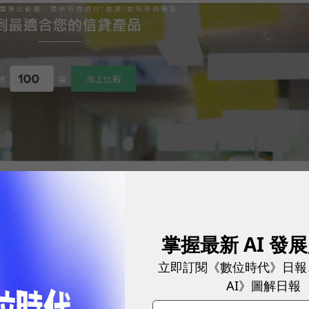
掌握最新 AI 發
立即訂閱《數位時代》日報
AI》圖解日報