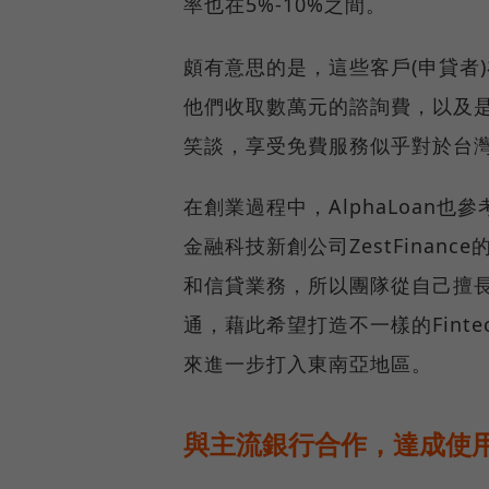
率也在5%-10%之間。
頗有意思的是，這些客戶(申貸者)
他們收取數萬元的諮詢費，以及是否
笑談，享受免費服務似乎對於台
在創業過程中，AlphaLoan
金融科技新創公司ZestFinan
和信貸業務，所以團隊從自己擅
通，藉此希望打造不一樣的Fint
來進一步打入東南亞地區。
與主流銀行合作，達成使