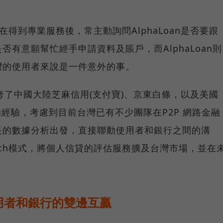
在得到專業服務後，常主動詢問AlphaLoan是否要跟
有意願幫忙經手申請資料及賬戶，而AlphaLoan則
灣的使用者來說是一件意外的事。
也參考了中國大陸芝麻信用(支付寶)、京東白條，以及美國
ce的經驗，考慮到目前台灣已有不少團隊在P2P 網路金融
長的數據分析出發，直接聯動使用者和銀行之間的溝
ech模式，將個人信貸的評估服務擴及台灣市場，並在
用者和銀行的雙邊互贏