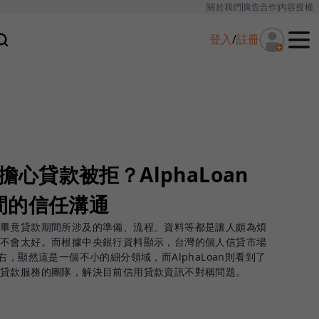
關於我們
廣告合作
內容授權
登入
/
註冊
 擔心貸款被拒？AlphaLoan
間的信任溝通
，畢竟貸款期間所涉及的準備、流程、資料等都是讓人頗為煩
並不會太好。而根據中央銀行資料顯示，台灣的個人信貸市場
右，顯然這是一個不小的細分領域，而AlphaLoan則看到了
用貸款服務的團隊，解決目前信用貸款資訊不對稱問題。