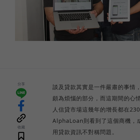
分享
談及貸款其實是一件嚴肅的事情
頗為煩惱的部分，而這期間的心
人信貸市場這幾年的增長都在23
AlphaLoan則看到了這個商
收藏
用貸款資訊不對稱問題。