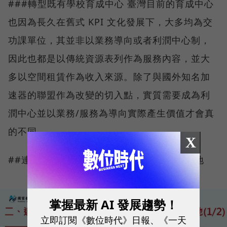
###轉型既有學校育成中心 臺灣目前的育成中心
也因為長久在舊式 KPI 文化發展下，大多均為交
功課單位，其並非以業務導向或者利潤中心制，
因此也都是以傳統資源表列作為服務內容，並大
多以空間租賃作為收入來源。除了與國外知名加
速器的聯盟作為改變的切入點，實質需要成為利
潤中心並以業務/服務為導向實際產生價值才會真
的不同。
X
##連結矽谷等國際研發能量建立創新研發基地
掌握最新 AI 發展趨勢！
立即訂閱《數位時代》日報、《一天