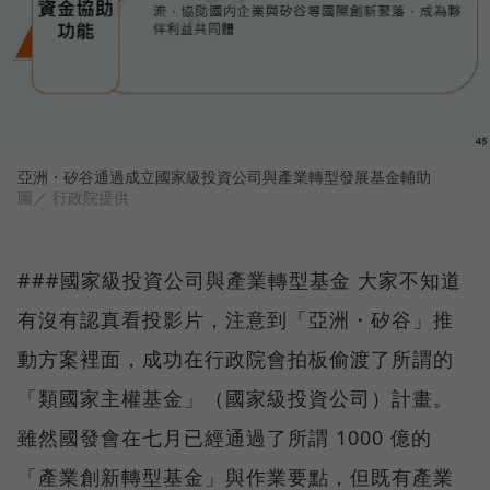
亞洲・矽谷通過成立國家級投資公司與產業轉型發展基金輔助
圖／ 行政院提供
###國家級投資公司與產業轉型基金 大家不知道
有沒有認真看投影片，注意到「亞洲・矽谷」推
動方案裡面，成功在行政院會拍板偷渡了所謂的
「類國家主權基金」（國家級投資公司）計畫。
雖然國發會在七月已經通過了所謂 1000 億的
「產業創新轉型基金」與作業要點，但既有產業