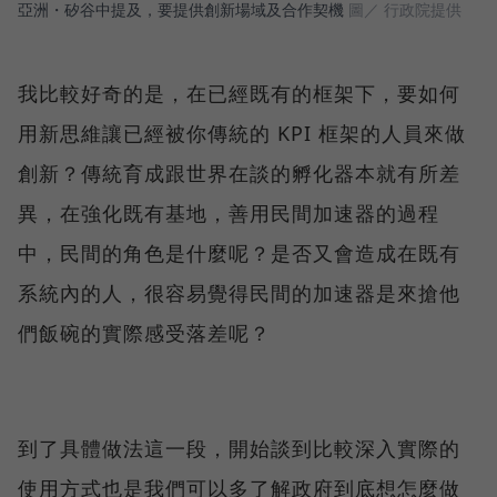
亞洲・矽谷中提及，要提供創新場域及合作契機
圖／ 行政院提供
我比較好奇的是，在已經既有的框架下，要如何
用新思維讓已經被你傳統的 KPI 框架的人員來做
創新？傳統育成跟世界在談的孵化器本就有所差
異，在強化既有基地，善用民間加速器的過程
中，民間的角色是什麼呢？是否又會造成在既有
系統內的人，很容易覺得民間的加速器是來搶他
們飯碗的實際感受落差呢？
到了具體做法這一段，開始談到比較深入實際的
使用方式也是我們可以多了解政府到底想怎麼做