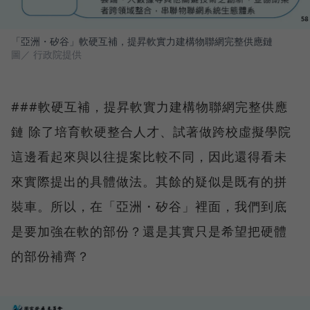
「亞洲・矽谷」軟硬互補，提昇軟實力建構物聯網完整供應鏈
圖／ 行政院提供
###軟硬互補，提昇軟實力建構物聯網完整供應
鏈 除了培育軟硬整合人才、試著做跨校虛擬學院
這邊看起來與以往提案比較不同，因此還得看未
來實際提出的具體做法。其餘的疑似是既有的拼
裝車。所以，在「亞洲・矽谷」裡面，我們到底
是要加強在軟的部份？還是其實只是希望把硬體
的部份補齊？