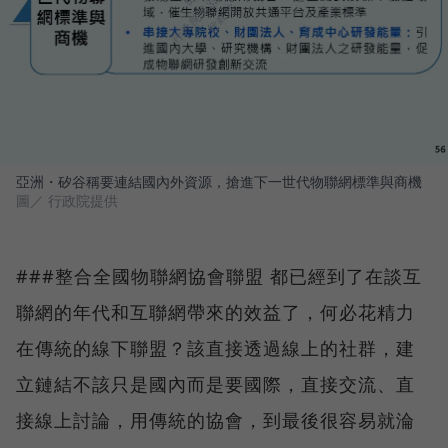
亞洲・矽谷稱要連結國內外資源，搶進下一世代物聯網標準與商機
圖／ 行政院提供
###整合全國物聯網協會聯盟 都已經到了在談互
聯網的年代和互聯網帶來的效益了，何必花精力
在傳統的線下聯盟？該直接透過線上的社群，建
立鏈結不該只是國內而是要國際，直接交流、直
接線上討論，用傳統的協會，到最後很容易就淪