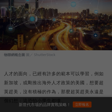
物聯網概念圖
圖／ ShutterStock
人才的面向，已經有許多的範本可以學習，例如
新加坡，或剛推出海外人才政策的美國，想要超
英趕美，沒有積極的作為，那麼超英趕美永遠是
個幻想；這恐怕小學生都懂。
新世代市場的品牌實戰策略！
立即報名