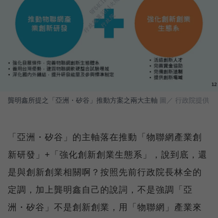
龔明鑫所提之「亞洲・矽谷」推動方案之兩大主軸
圖／ 行政院提供
「亞洲・矽谷」的主軸落在推動「物聯網產業創
新研發」+「強化創新創業生態系」，說到底，還
是與創新創業相關啊？按照先前行政院長林全的
定調，加上龔明鑫自己的說詞，不是強調「亞
洲・矽谷」不是創新創業，用「物聯網」產業來