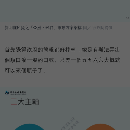
龔明鑫所提之「亞洲・矽谷」推動方案架構
圖／ 行政院提供
首先覺得政府的簡報都好棒棒，總是有辦法弄出
個順口溜一般的口號。只差一個五五六六大概就
可以來個順子了。