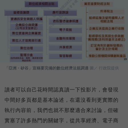
「亞洲・矽谷」宣稱要完備的數位經濟法規調適
圖／ 行政院提供
讀者可以自己花時間認真讀一下投影片，會發現
中間好多頁都是基本論述，在還沒看到更實際的
執行內容前，我們也就不那麼適合來討論，但確
實塞了許多熱門的關鍵字，從共享經濟、電子商