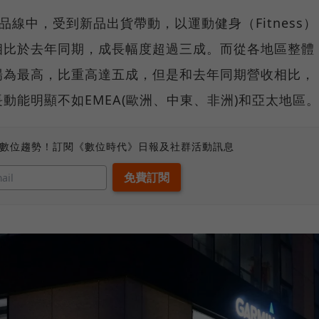
產品線中，受到新品出貨帶動，以運動健身（Fitness）
相比於去年同期，成長幅度超過三成。而從各地區整體
場為最高，比重高達五成，但是和去年同期營收相比，
動能明顯不如EMEA(歐洲、中東、非洲)和亞太地區
、數位趨勢！訂閱《數位時代》日報及社群活動訊息