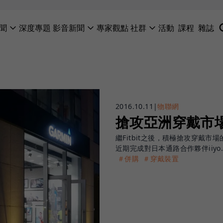
聞
深度專題
影音新聞
專家觀點
社群
活動
課程
雜誌
2016.10.11
|
物聯網
搶攻亞洲穿戴市場
繼Fitbit之後，積極搶攻穿戴市
近期完成對日本通路合作夥伴iiyo.
＃併購
＃穿戴裝置