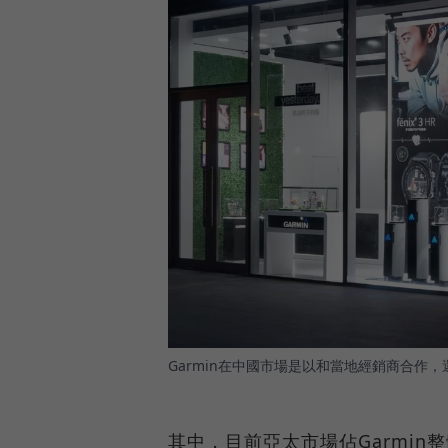
Garmin在中國市場是以和當地經銷商合作
其中，目前亞太市場佔Garmin