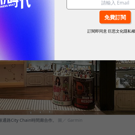
訂閱即同意
巨思文化隱私
路City Chain時間廊合作。
圖／ Garmin