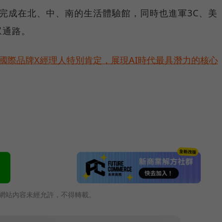
陸續完成在北、中、南的生活體驗館，同時也進軍3C、美
眾通路。
耀！國際品牌X經理人特別肯定，展現AI時代最具潛力的核心
網站內容未經允許，不得轉載。