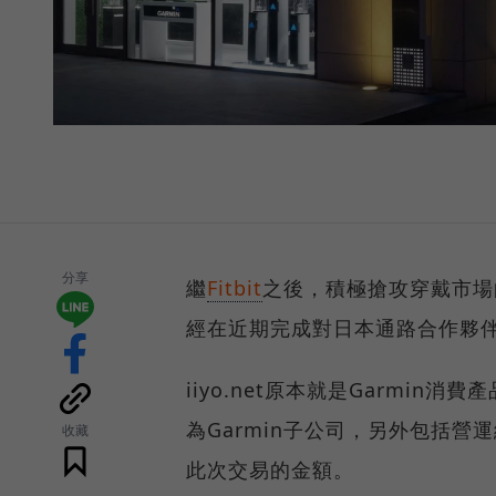
分享
繼
Fitbit
之後，積極搶攻穿戴市場
經在近期完成對日本通路合作夥伴ii
iiyo.net原本就是Garmin
為Garmin子公司，另外包括
收藏
此次交易的金額。