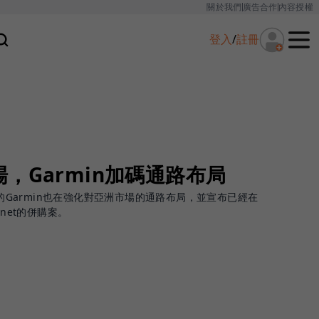
關於我們
廣告合作
內容授權
登入
/
註冊
，Garmin加碼通路布局
場的Garmin也在強化對亞洲市場的通路布局，並宣布已經在
net的併購案。