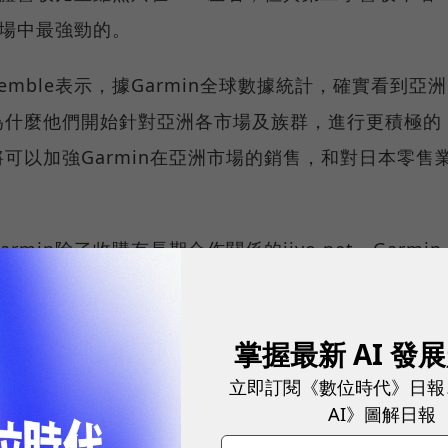
市場中最強勁的。
f Pemble表示，據Garmin全球數據統計，確實看到亞洲
為什麼他們開始針對亞洲各市場及族群，進行更積極的
可以加強Garmin在亞洲市場的銷售，和對日本零售
in除了收購有長期合作關係的iiyo.net，Garmin
Garmin目前也在中國市場持續透過與當地經銷商合
另外則是打進了在香港、新加坡、泰國、印尼等市場知
掌握最新 AI 發
)。
立即訂閱《數位時代》日報
AI》圖解日報