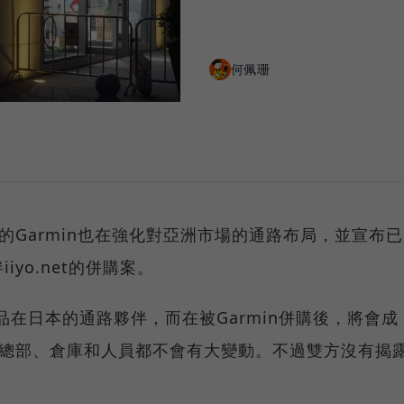
何佩珊
的Garmin也在強化對亞洲市場的通路布局，並宣布已
yo.net的併購案。
消費產品在日本的通路夥伴，而在被Garmin併購後，將會成
營運總部、倉庫和人員都不會有大變動。不過雙方沒有揭