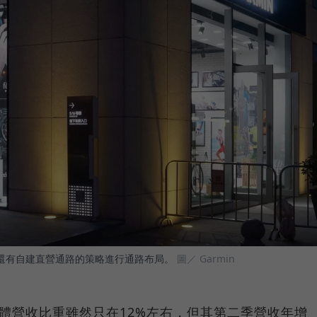
，還有自建直營通路的策略進行通路布局。
圖／ Garmin
整體營收比重雖然只在12%左右，但其第二季營收年增