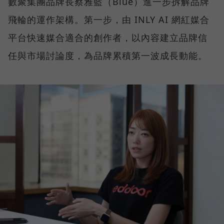
數聚集團品牌長蔡雅藍（Blue）進一步拆解品牌
飛輪的運作架構。第一步，由 INLY AI 網紅媒合
平台快速媒合適合的創作者，以內容建立品牌信
任與市場討論度，為品牌累積第一波成長動能。