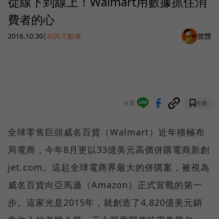
從線下到線上！Walmart用數據抓住消
費者的心
2016.10.30
|
AI與大數據
曾靉
分享
收藏
全球零售巨頭威名百貨（Walmart）近年積極布
局電商，今年8月更以33億美元高價併購電商新創
jet.com。這起全球電商界最大的併購案，被視為
威名百貨向亞馬遜（Amazon）正式宣戰的第一
步。這家光是2015年，就創造了4,820億美元銷