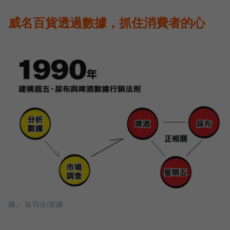
威名百貨透過數據，抓住消費者的心
圖／ 翁羽汝/製圖