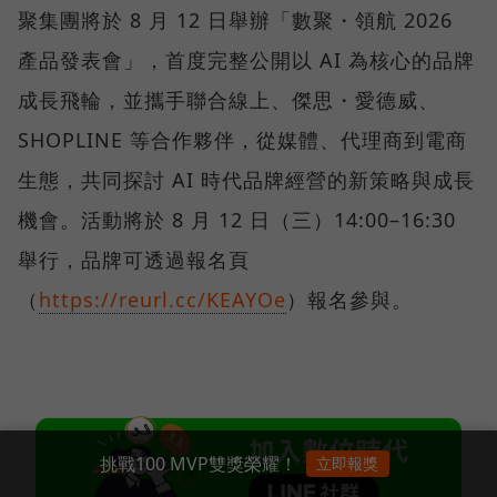
聚集團將於 8 月 12 日舉辦「數聚・領航 2026
產品發表會」，首度完整公開以 AI 為核心的品牌
成長飛輪，並攜手聯合線上、傑思・愛德威、
SHOPLINE 等合作夥伴，從媒體、代理商到電商
生態，共同探討 AI 時代品牌經營的新策略與成長
機會。活動將於 8 月 12 日（三）14:00–16:30
舉行，品牌可透過報名頁
（
https://reurl.cc/KEAYOe
）報名參與。
挑戰100 MVP雙獎榮耀！
立即報獎