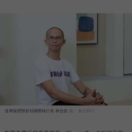
達摩媒體暨影領國際執行長 林合政
圖／ 數位時代