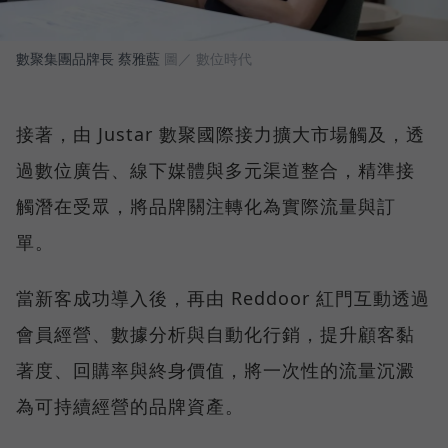
數聚集團品牌長 蔡雅藍
圖／ 數位時代
接著，由 Justar 數聚國際接力擴大市場觸及，透
過數位廣告、線下媒體與多元渠道整合，精準接
觸潛在受眾，將品牌關注轉化為實際流量與訂
單。
當新客成功導入後，再由 Reddoor 紅門互動透過
會員經營、數據分析與自動化行銷，提升顧客黏
著度、回購率與終身價值，將一次性的流量沉澱
為可持續經營的品牌資產。