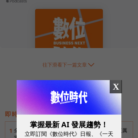
往下滑看下一篇文章
X
即時熱門文章
掌握最新 AI 發展趨勢！
全台最大全聯首日業績破百萬，蔡篤昌：還會有更厲
1
立即訂閱《數位時代》日報、《一天
害的大型店！為何把餐廳健身房都搬上樓？