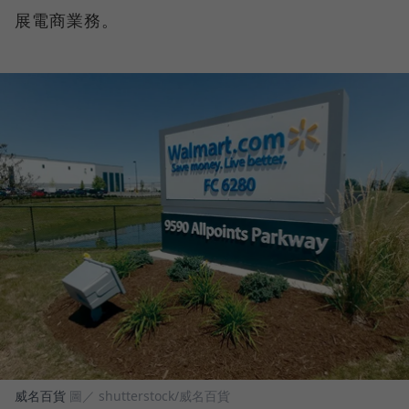
展電商業務。
威名百貨
圖／ shutterstock/威名百貨