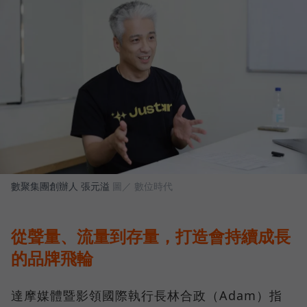
數聚集團創辦人 張元溢
圖／ 數位時代
從聲量、流量到存量，打造會持續成長
的品牌飛輪
達摩媒體暨影領國際執行長林合政（Adam）指