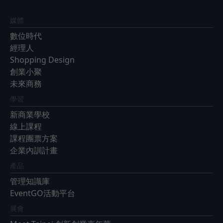
媒體
數位時代
經理人
Shopping Design
創業小聚
未來商務
學習
新商業學校
線上課程
課程團票方案
企業內訓計畫
產品
管理知識庫
EventGO活動平台
展會