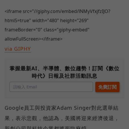
<iframe src="//giphy.com/embed/lNMyVfxjfzIJO?
html5=true" width="480" height="269"
frameBorder="0" class="giphy-embed"
allowFullScreen></iframe>
via GIPHY
掌握最新AI、半導體、數位趨勢！訂閱《數位
時代》日報及社群活動訊息
Google員工與投資家Adam Singer對此選舉結
果，表示悲觀，他認為，美國將迎來經濟後退，
新創公司與科技企業都將面臨麻煩。