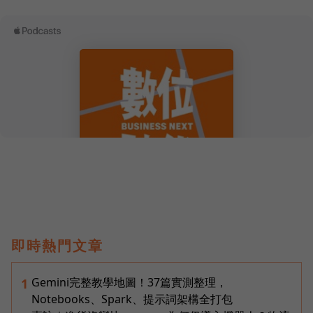
即時熱門文章
Gemini完整教學地圖！37篇實測整理，
1
Notebooks、Spark、提示詞架構全打包