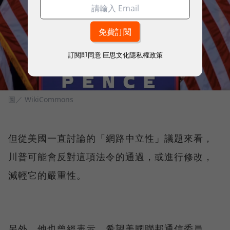
訂閱即同意
巨思文化隱私權政策
圖／ WikiCommons
但從美國一直討論的「網路中立性」議題來看，
川普可能會反對這項法令的通過，或進行修改，
減輕它的嚴重性。
另外，他也曾經表示，希望美國聯邦通信委員