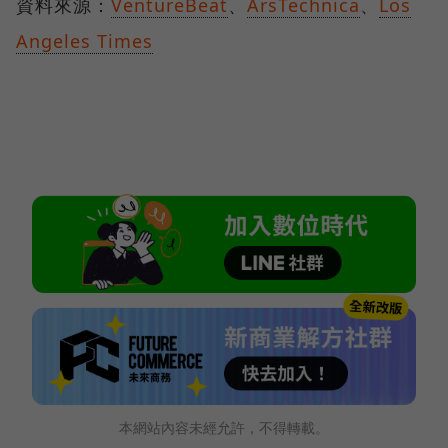
資料來源：
VentureBeat
、
ArsTechnica
、
Los
Angeles Times
本網站內容未經允許，不得轉載。