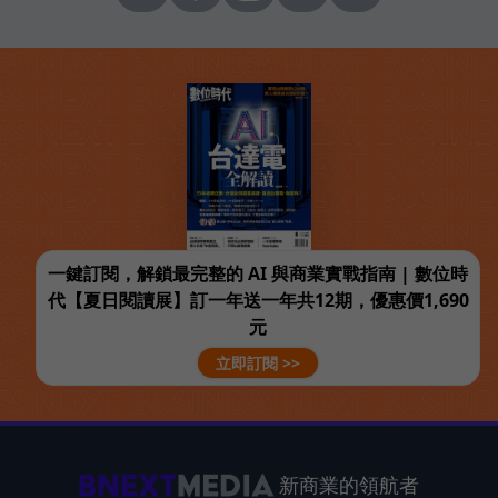
一鍵訂閱，解鎖最完整的 AI 與商業實戰指南 | 數位時
代【夏日閱讀展】訂一年送一年共12期，優惠價1,690
元
立即訂閱 >>
新商業的領航者