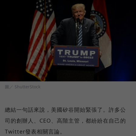
圖／ ShutterStock
總結一句話來說，美國矽谷開始緊張了。許多公
司的創辦人、CEO、高階主管，都紛紛在自己的
Twitter發表相關言論。