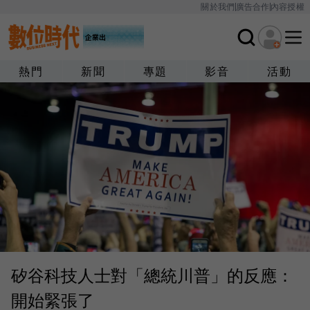
關於我們
廣告合作
內容授權
熱門
新聞
專題
影音
活動
矽谷科技人士對「總統川普」的反應：
開始緊張了