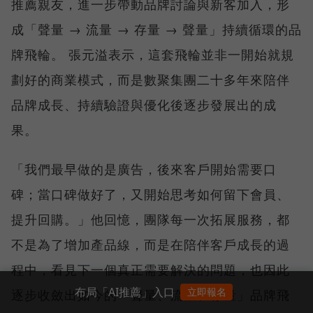
推薦親友，進一步帶動品牌討論與新客加入，形
成「聲量 → 流量 → 存量 → 聲量」持續循環的品
牌飛輪。 張元溢表示，這套飛輪並非一開始就規
劃好的商業模式，而是數聚集團二十多年來陪伴
品牌成長、持續驗證與優化後逐步發展出的成
果。
「我們最早做的是廣告，後來客戶開始需要口
碑；當口碑做好了，又開始思考如何留下會員、
提升回購。」他回憶，團隊每一次拓展服務，都
不是為了增加產品線，而是在陪伴客戶成長的過
程中，看見下一個真正需要解決的問題，也因此
布局「AI推薦」入口
立即報名
逐步收斂出如今的「聲量、流量、存量」品牌飛