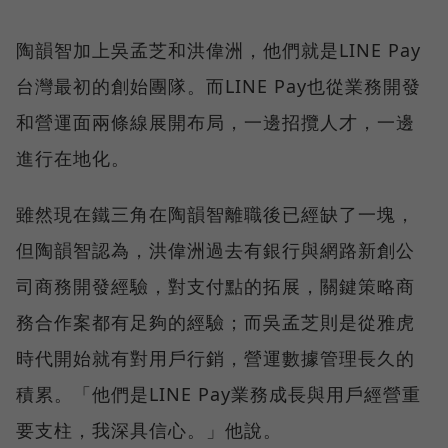
陶韻智加上吳孟芝和洪偉洲，他們就是LINE Pay
台灣最初的創始團隊。而LINE Pay也從業務開發
和營運面兩條線展開布局，一邊招攬人才，一邊
進行在地化。
雖然現在鐵三角在陶韻智離職後已經缺了一塊，
但陶韻智認為，洪偉洲過去有銀行與網路新創公
司商務開發經驗，對支付點的拓展，關鍵策略商
務合作案都有足夠的經驗；而吳孟芝則是從雅虎
時代開始就有對用戶行銷，營運數據管理長久的
積累。「他們是LINE Pay業務成長與用戶經營重
要支柱，我深具信心。」他說。