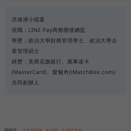
洪偉洲小檔案
現職：LINE Pay商務開發總監
學歷：政治大學財務管理學士、政治大學企
業管理碩士
經歷：美商花旗銀行、萬事達卡
(MasterCard)、愛魅奇(iMatchBox.com)
共同創辦人
關鍵字：
＃支付科技
＃LINE
＃LINE Pay