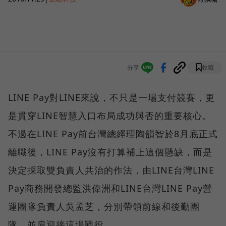
分享
收藏
LINE Pay對LINE來說，不只是一場支付競賽，更
是貫穿LINE智慧入口布局成功與否的重要核心。
不過在LINE Pay前台灣總經理陶韻智於8月底正式
離職後，LINE Pay沒有打算補上這個懸缺，而是
決定採取雙負責人共治的作法，由LINE台灣LINE
Pay商務開發總監洪偉洲和LINE台灣LINE Pay營
運團隊負責人吳孟芝，分別帶領前線和後勤團
隊，並肩迎接這場戰役。