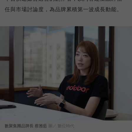
任與市場討論度，為品牌累積第一波成長動能。
數聚集團品牌長 蔡雅藍
圖／ 數位時代