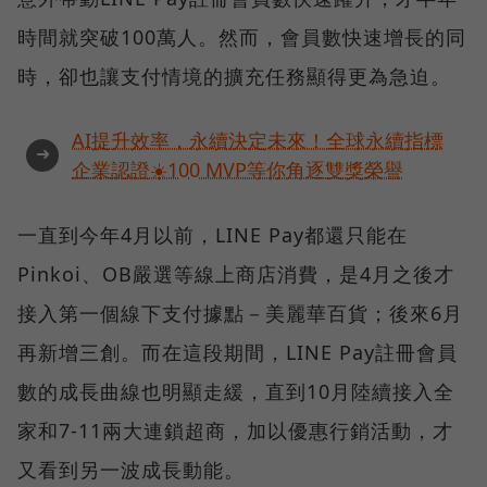
時間就突破100萬人。然而，會員數快速增長的同
時，卻也讓支付情境的擴充任務顯得更為急迫。
AI提升效率，永續決定未來！全球永續指標
➜
企業認證☀️100 MVP等你角逐雙獎榮譽
一直到今年4月以前，LINE Pay都還只能在
Pinkoi、OB嚴選等線上商店消費，是4月之後才
接入第一個線下支付據點－美麗華百貨；後來6月
再新增三創。而在這段期間，LINE Pay註冊會員
數的成長曲線也明顯走緩，直到10月陸續接入全
家和7-11兩大連鎖超商，加以優惠行銷活動，才
又看到另一波成長動能。