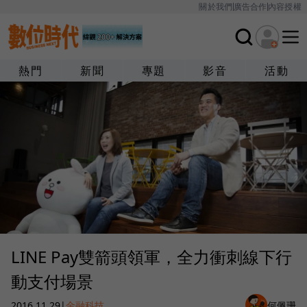
關於我們
廣告合作
內容授權
熱門
新聞
專題
影音
活動
LINE Pay雙箭頭領軍，全力衝刺線下行
動支付場景
2016.11.29
|
金融科技
何佩珊