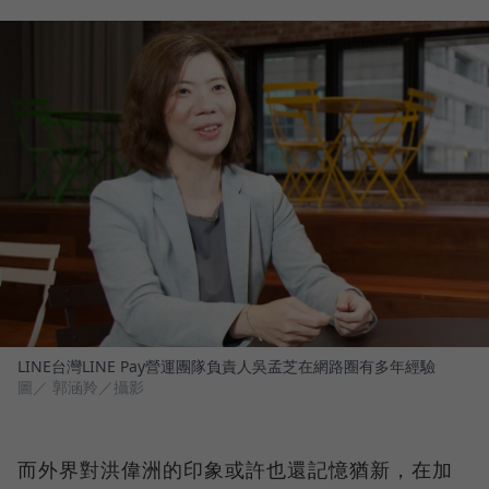
LINE台灣LINE Pay營運團隊負責人吳孟芝在網路圈有多年經驗
圖／ 郭涵羚／攝影
而外界對洪偉洲的印象或許也還記憶猶新，在加