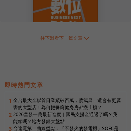
往下滑看下一篇文章
即時熱門文章
全台最大全聯首日業績破百萬，蔡篤昌：還會有更厲
1
害的大型店！為何把餐廳健身房都搬上樓？
2026普發一萬最新進度｜國民支援金通過了嗎？我
2
能領嗎？地方發錢大盤點
台達電第二曲線盤點：「不發火的發電機」SOFC是
3