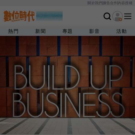
關於我們
廣告合作
內容授權
熱門
新聞
專題
影音
活動