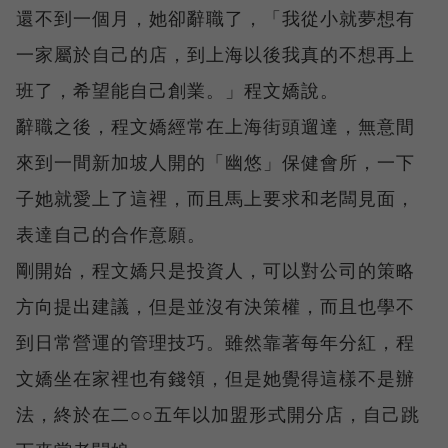
還不到一個月，她卻辭職了，「我從小就夢想有
一家屬於自己的店，到上海以後我真的不想再上
班了，希望能自己創業。」程文嬌說。
辭職之後，程文嬌經常在上海街頭遛達，無意間
來到一間新加坡人開的「幽悠」保健會所，一下
子她就愛上了這裡，而且馬上要求和老闆見面，
表達自己的合作意願。
剛開始，程文嬌只是投資人，可以對公司的策略
方向提出建議，但是並沒有決策權，而且也學不
到日常營運的管理技巧。雖然靠著每年分紅，程
文嬌坐在家裡也有錢領，但是她覺得這樣不是辦
法，終於在二○○五年以加盟形式開分店，自己跳