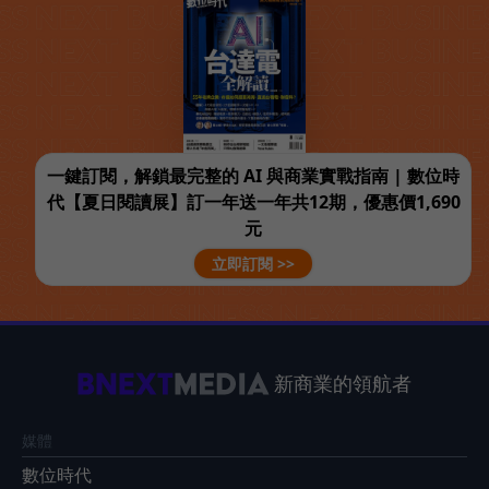
一鍵訂閱，解鎖最完整的 AI 與商業實戰指南 | 數位時
代【夏日閱讀展】訂一年送一年共12期，優惠價1,690
元
立即訂閱 >>
新商業的領航者
媒體
數位時代