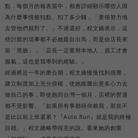
點，每個月的報表當中，都會詳細顯示哪些人因
為什麼事情被扣點、扣了多少錢，「要很努力地
去管他們就對了。」不過還好，程文嬌表示，這
些討厭的瑣事都不必她親自出馬，而是由店長來
當「黑臉」，「店長一定要用本地人，員工才會
服氣，這也是我學到的經驗。」
經過將近一年的磨合期，程文嬌慢慢找到感覺，
建立制度加上充分授權，使她能騰出更多心力去
做自己的事，即使跑回台灣一個月，店裡的營運
都不受影響。「如果所有事都得仰賴我，那豈不
是比以前上班還累？『Auto Run』就是我的終極
目標。」程文嬌略帶得意的說。看來她的創業