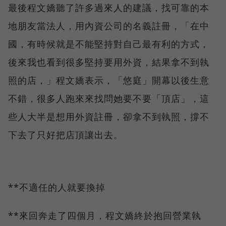
最後程文嬌聽了許多過來人的建議，找可靠的本
地朋友當法人，用內資公司的名義註冊，「在中
國，有時候就是不能堅持對自己最有利的方式，
後來我也看到很多堅持要用外資，結果拿不到執
照的店，」程文嬌表示，「悠庭」開幕以後生意
不錯，很多人跑來來找問她要不要「頂店」，這
些人大半是想用外資註冊，卻拿不到執照，撐不
下去了只好把店頂讓出去。
**不適任的人就要換掉
**來回奔走了四個月，程文嬌終於抱回營業執