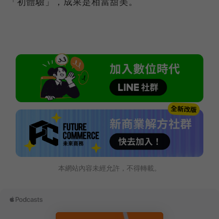
「初體驗」，成果是相當甜美。
本網站內容未經允許，不得轉載。