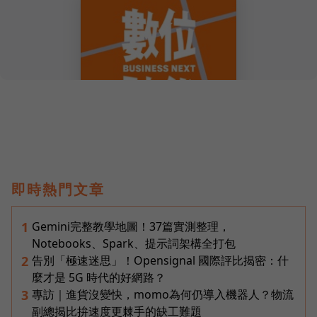
即時熱門文章
Gemini完整教學地圖！37篇實測整理，
1
Notebooks、Spark、提示詞架構全打包
告別「極速迷思」！Opensignal 國際評比揭密：什
2
麼才是 5G 時代的好網路？
專訪｜進貨沒變快，momo為何仍導入機器人？物流
3
副總揭比拚速度更棘手的缺工難題