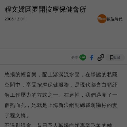
程文嬌圓夢開按摩保健會所
2006.12.01
|
數位時代
分享
收藏
悠揚的輕音樂，配上潺潺流水聲，在靜謐的私隱
空間中，享受按摩保健服務，是現代都會白領紓
解工作壓力的方式之一。在這裡，我們遇見了一
個熟面孔，她就是上海新浪網副總裁蔣顯彬的妻
子程文嬌。
不過別誤會，昔日予人職場白領專業形象的她，