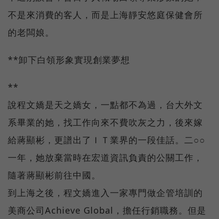
不是來消費的客人，而是上海靜安悠庭保健會所
的老闆娘。
**卸下白領形象實現創業夢想
**
說程文嬌是天之嬌女，一點都不為過，台大外文
系畢業的她，找工作向來不費吹灰之力，後來嫁
給蔣顯彬，更譜出了ＩＴ業界的一段佳話。二○○
一年，她放棄當時在宏道資訊負責的公關工作，
隨著蔣顯彬前往中國。
到上海之後，程文嬌進入一家專門做企管培訓的
美商公司Achieve Global，擔任行銷職務。但是