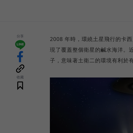
分享
2008 年時，環繞土星飛行的卡西尼
現了覆蓋整個衛星的鹹水海洋。近
子，意味著土衛二的環境有利於
收藏