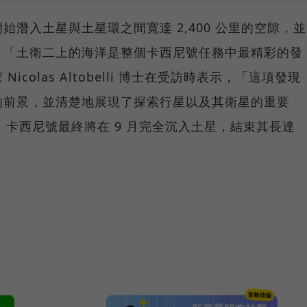
將開始潛入土星與土星環之間寬達 2,400 公里的空隙，並
。「土衛二上的海洋是整個卡西尼號任務中最精彩的發
colas Altobelli 博士在受訪時表示，「這項發現
的前景，並清楚地展現了探索行星以及其衛星的重要
，卡西尼號最終將在 9 月完全沉入土星，結束其長達