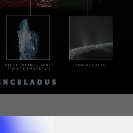
分子和溶解於海水中的二氧化碳結合後可獲取能量，而
地球生物的生命根源，對於有機體的生成也可能至關重