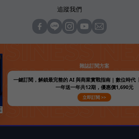
追蹤我們
雜誌訂閱方案
一鍵訂閱，解鎖最完整的 AI 與商業實戰指南 | 數位時
一年送一年共12期，優惠價1,690元
立即訂閱 >>