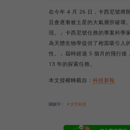
在今年 4 月 26 日，卡西尼號
且會逐漸被土星的大氣層所破壞
現。」卡西尼號任務的專案科學家 Ni
為天體生物學提供了相當吸引人
性。」屆時經過 5 個月的飛行後
13 年的探索任務。
本文授權轉載自：
科技新報
關鍵字：
＃太空科技