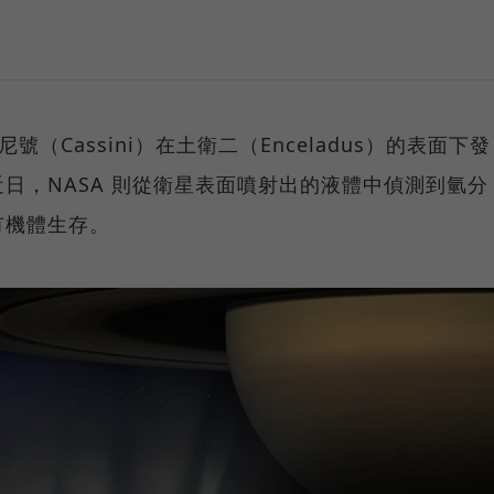
號（Cassini）在土衛二（Enceladus）的表面下發
日，NASA 則從衛星表面噴射出的液體中偵測到氫分
有機體生存。