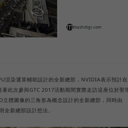
mashdigi.com
GPU渲染運算輔助設計的全新總部，NVIDIA表示預計在
著此次參與GTC 2017活動期間實際走訪這座位於聖
D立體圖像的三角形為概念設計的全新總部，同時由
說明全新總部設計想法。