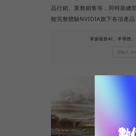
品行銷、業務銷售等，同時新總部
能完整體驗NVIDIA旗下各項產品
掌握最新AI、半導體