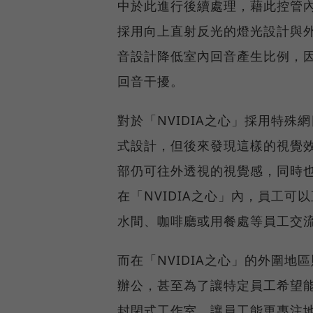
中於此進行後續處理，藉此控管
採用向上直射反光的燈光設計與
音設計降低室內回音產生比例，
回音干擾。
對於「NVIDIA之心」採用特殊
式設計，但後來發現這樣的視覺
部仍可往外透視的視覺感，同時
在「NVIDIA之心」內，員工
水間、咖啡廳或用餐處等員工交
而在「NVIDIA之心」的外圍
辦公，甚至為了讓特定員工希望
封閉式工作室，讓員工能更專注