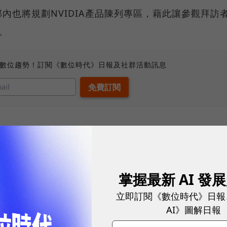
內也將規劃NVIDIA產品陳列專區，藉此讓參觀拜訪
。
、數位趨勢！訂閱《數位時代》日報及社群活動訊息
掌握最新 AI 發
立即訂閱《數位時代》日報
AI》圖解日報