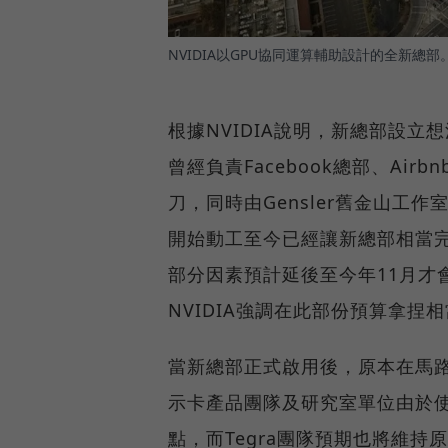
NVIDIA以GPU協同運算輔助設計的全新總部
根據NVIDIA說明，新總部設立
曾經負責Facebook總部、Air
刀，同時由Gensler舊金山工
開始動工至今已經讓新總部相當
部分因素預計延後至今年11月才會
NVIDIA強調在此部份預算拿捏
當新總部正式啟用後，原本在馬路
示卡產品團隊及研究室單位由於
點，而Tegra團隊預期也將維