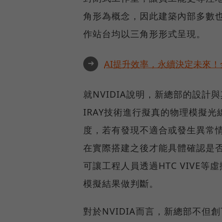
角形為概念，因此建築內部多數
作站台均以三角形形式呈現。
➜
AI提升效率，永續決定未來！全
就NVIDIA說明，新總部的設計
IRAY技術進行擬真的物理模擬
度，若有發現不適合或發生異常
在實際搭建之後才能具體確認是否
可讓工程人員透過HTC VIVE
模擬結果做判斷。
對於NVIDIA而言，新總部不但