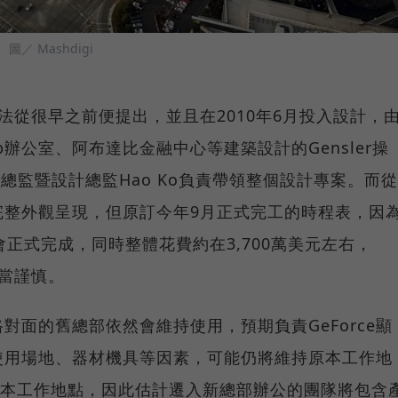
。
圖／ Mashdigi
想法從很早之前便提出，並且在2010年6月投入設計，
bnb辦公室、阿布達比金融中心等建築設計的Gensler操
作室總監暨設計總監Hao Ko負責帶領整個設計專案。而從
完整外觀呈現，但原訂今年9月正式完工的時程表，因
正式完成，同時整體花費約在3,700萬美元左右，
相當謹慎。
對面的舊總部依然會維持使用，預期負責GeForce顯
使用場地、器材機具等因素，可能仍將維持原本工作地
持原本工作地點，因此估計遷入新總部辦公的團隊將包含