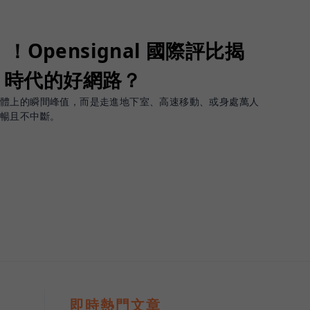
Opensignal 國際評比揭
G 時代的好網路？
軟體上的瞬間峰值，而是走進地下室、高速移動、或身處萬人
順暢且不中斷。
即時熱門文章