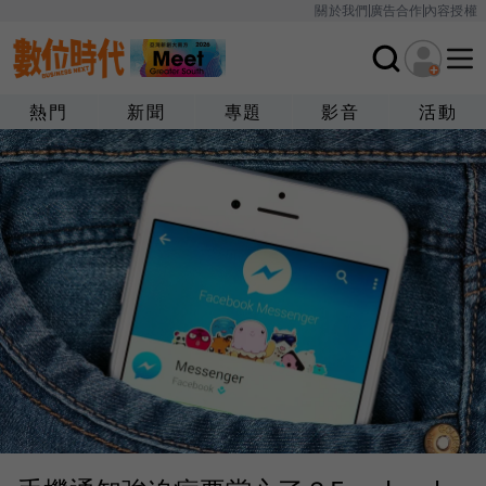
關於我們
廣告合作
內容授權
熱門
新聞
專題
影音
活動