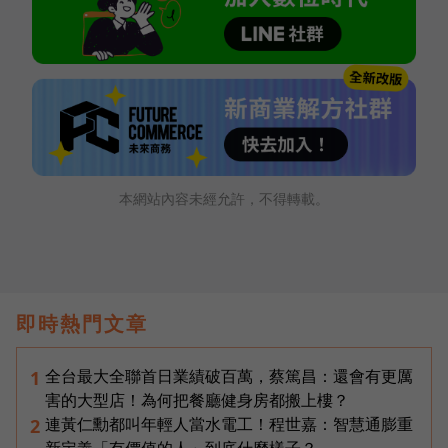
本網站內容未經允許，不得轉載。
即時熱門文章
全台最大全聯首日業績破百萬，蔡篤昌：還會有更厲
1
害的大型店！為何把餐廳健身房都搬上樓？
連黃仁勳都叫年輕人當水電工！程世嘉：智慧通膨重
2