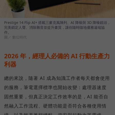
Prestige 14 Flip AI+ 搭載三麥克風陣列、AI 降噪與 3D 降噪鏡頭，
完美鎖定人聲、消除雜音並提升畫質，讓你隨時隨地優雅遠端協
作。
圖／ 數位時代
2026 年，經理人必備的 AI 行動生產力
利器
總的來說，隨著 AI 成為知識工作者每天都會使用
的服務，筆電選擇標準也開始改變：處理器速度
固然重要，但真正決定工作效率的是，AI 能否自
然融入工作流程、硬體功能是否符合各種使用情
境，以及能否兼顧續航、資安與行動力等需求。