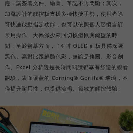
鐘，讓簽署文件、繪圖、筆記不再間斷；其次，
加寬設計的觸控板支援多種快捷手勢，使用者除
可快速啟動指定功能，也可以依照個人習慣自訂
常用操作，大幅減少來回切換滑鼠與鍵盤的時
間；至於螢幕方面， 14 吋 OLED 面板具備深邃
黑色、高對比跟鮮豔色彩，無論是修圖、影音創
作、Excel 分析還是長時間閱讀都享有舒適的觀看
體驗，表面覆蓋的 Corning® Gorilla® 玻璃，不
僅提升耐用性，也提供流暢、靈敏的觸控體驗。