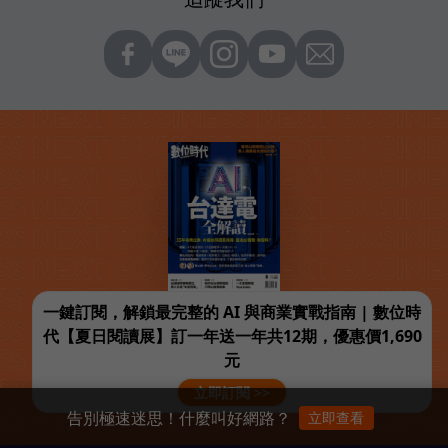
一鍵訂閱，解鎖最完整的 AI 與商業實戰指南 | 數位時
代【夏日閱讀展】訂一年送一年共12期，優惠價1,690
元
立即訂閱 >>
告別極速迷思！什麼叫好網路？
立即查看