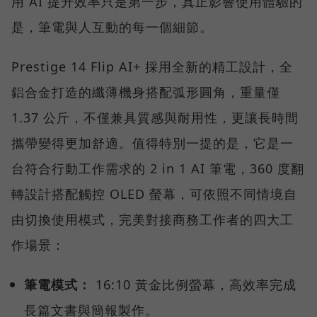
用 AI 提升效率只是第一步，真正影響使用體驗的
是，筆電與人互動的每一個細節。
Prestige 14 Flip AI+ 採用全新的精工設計，全
鋁合金打造的纖薄機身搭配弧形圓角，重量僅
1.37 公斤，不僅兼具質感與耐用性，更讓長時間
攜帶變得更加舒適。值得特別一提的是，它是一
台符合行動工作需求的 2 in 1 AI 筆電，360 度翻
轉設計搭配觸控 OLED 螢幕，可依照不同情境自
由切換使用模式，完美對接商務工作者的四大工
作場景：
筆電模式：
16:10 黃金比例螢幕，高效率完成
長篇文書與簡報製作。