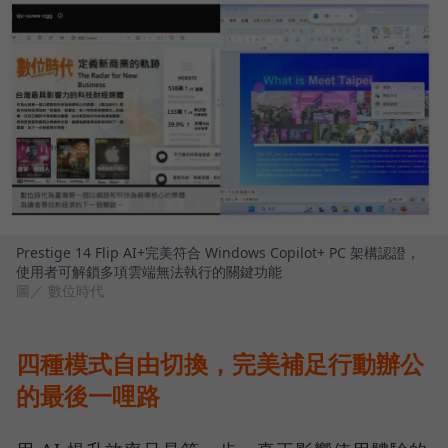
Prestige 14 Flip AI+完美符合 Windows Copilot+ PC 架構認證，
使用者可解鎖多項雲端無法執行的關鍵功能
圖／ 數位時代
四種模式自由切換，完美補足行動辦公
的最後一哩路