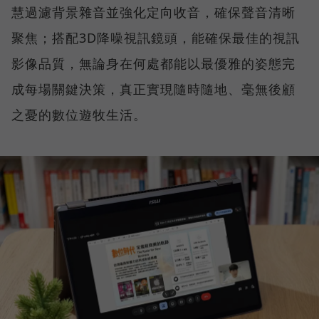
慧過濾背景雜音並強化定向收音，確保聲音清晰
聚焦；搭配3D降噪視訊鏡頭，能確保最佳的視訊
影像品質，無論身在何處都能以最優雅的姿態完
成每場關鍵決策，真正實現隨時隨地、毫無後顧
之憂的數位遊牧生活。