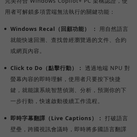
完美符合 Windows Copilot+ PC 架構認證，使
用者可解鎖多項雲端無法執行的關鍵功能：
Windows Recal（回顧功能） ：
用自然語言
就能快速回溯、查找曾經瀏覽過的文件、合約
或網頁內容。
Click to Do（點擊行動）：
透過地端 NPU 對
螢幕內容的即時理解，使用者只要按下快捷
鍵，就能讓系統智慧偵測、分析，預測你的下
一步行動，快速啟動後續工作流程。
即時字幕翻譯（Live Captions）：
打破語言
壁壘，跨國視訊會議時，即時將多國語言翻譯