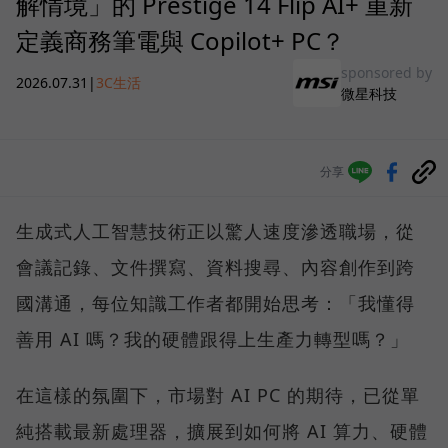
解情境」的 Prestige 14 Flip AI+ 重新
定義商務筆電與 Copilot+ PC？
sponsored by
2026.07.31
|
3C生活
微星科技
分享
生成式人工智慧技術正以驚人速度滲透職場，從
會議記錄、文件撰寫、資料搜尋、內容創作到跨
國溝通，每位知識工作者都開始思考：「我懂得
善用 AI 嗎？我的硬體跟得上生產力轉型嗎？」
在這樣的氛圍下，市場對 AI PC 的期待，已從單
純搭載最新處理器，擴展到如何將 AI 算力、硬體