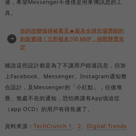
通，希望Messenger不僅僅是用來傳訊息的工
具。
你的改變值得被看見🔥最具全球市場潛能的
➜
創新實踐！立即報名100 MVP，挑戰雙獎肯
定
雖說這些設計都是為了不讓用戶錯過訊息，但加
上Facebook、Messenger、Instagram通知整
合設計，及Messenger的「小紅點」，往後堆
疊、無處不在的通知，恐怕將讓有App強迫症
（app OCD）的用戶有得焦慮了。
資料來源：
TechCrunch 1
、
2
、
Digital Trends