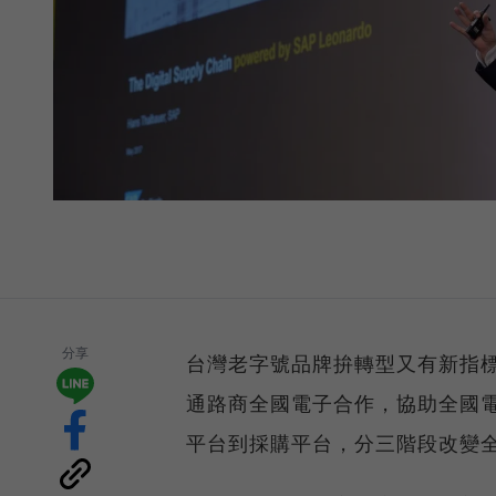
分享
台灣老字號品牌拚轉型又有新指標
通路商全國電子合作，協助全國電
平台到採購平台，分三階段改變