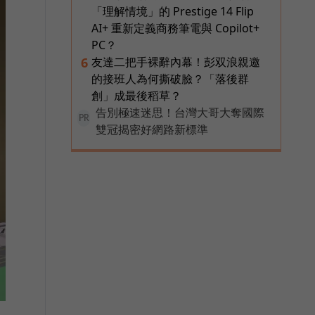
「理解情境」的 Prestige 14 Flip
AI+ 重新定義商務筆電與 Copilot+
PC？
友達二把手裸辭內幕！彭双浪親邀
6
的接班人為何撕破臉？「落後群
創」成最後稻草？
告別極速迷思！台灣大哥大奪國際
PR
雙冠揭密好網路新標準