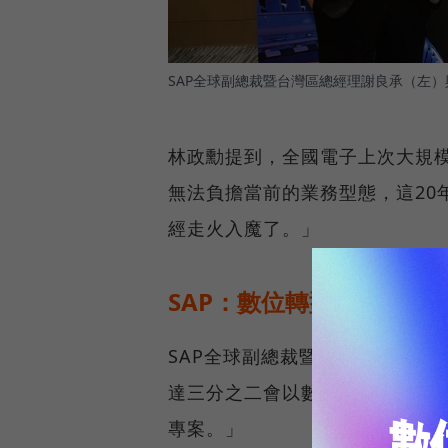
SAP全球副總裁暨台灣區總經理謝良承（左
林政勳提到，全國電子上次大規模
無法負擔當前的業務型態，這20
經走火入魔了。」
SAP：數位轉型是CEO規
SAP全球副總裁暨台灣區總經理謝
達三分之二會以數位轉型作為主要
專案。」