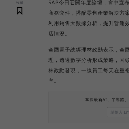
SAP今日召開年度論壇，會中宣
收藏
商務套件，搭配零售產業解決方案
利用銷售大數據分析，提升營運
店情況。
全國電子總經理林政勳表示，全
理，透過數字分析形成策略，回
林政勳發現，一線員工每天在重
率。
掌握最新AI、半導體