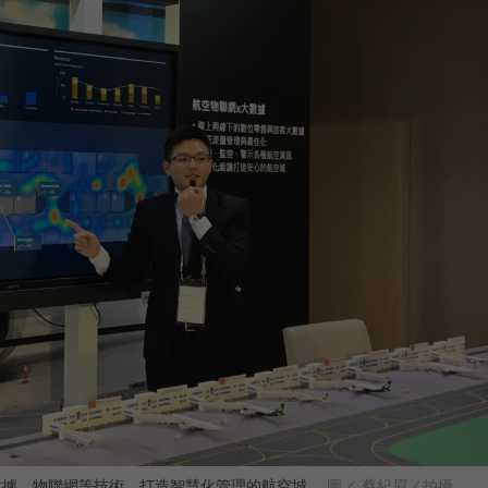
合大數據、物聯網等技術，打造智慧化管理的航空城。
圖／ 蔡紀眉／拍攝