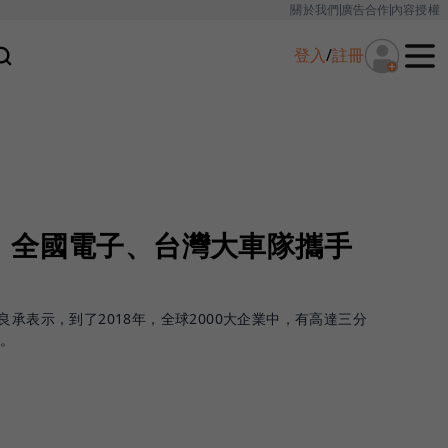
關於我們
廣告合作
內容授權
登入
/
註冊
，全國電子、台灣大車隊攜手
良承表示，到了2018年，全球2000大企業中，有高達三分
力。