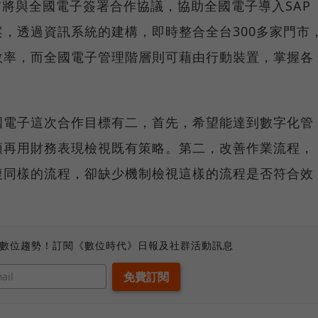
布將與全國電子簽署合作協議，協助全國電子導入SAP
，透過資訊系統的建構，即時整合全台300多家門市
效率，而全國電子管理階層則可藉由行動裝置，掌握各
國電子這次合作目標有二，首先，希望能達到數字化管
頭再用財務表現檢視既有策略。第二，改善作業流程，
複同樣的流程，卻缺少機制檢視這樣的流程是否符合效
、數位趨勢！訂閱《數位時代》日報及社群活動訊息