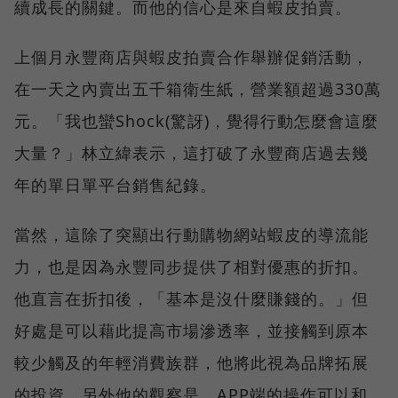
續成長的關鍵。而他的信心是來自蝦皮拍賣。
上個月永豐商店與蝦皮拍賣合作舉辦促銷活動，
在一天之內賣出五千箱衛生紙，營業額超過330萬
元。「我也蠻Shock(驚訝)，覺得行動怎麼會這麼
大量？」林立緯表示，這打破了永豐商店過去幾
年的單日單平台銷售紀錄。
當然，這除了突顯出行動購物網站蝦皮的導流能
力，也是因為永豐同步提供了相對優惠的折扣。
他直言在折扣後，「基本是沒什麼賺錢的。」但
好處是可以藉此提高市場滲透率，並接觸到原本
較少觸及的年輕消費族群，他將此視為品牌拓展
的投資。另外他的觀察是，APP端的操作可以和