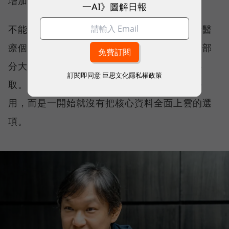
增加，承接資料的裝置也自然被推向地端 AI。
一AI》圖解日報
不能上雲的名單比想像中長。醫療業持有大量醫
療個資，金融與保險業受到合規與法規限制，部
分大學院校與設計公司也不希望資料被雲端存
訂閱即同意
巨思文化隱私權政策
取。對這些組織而言，問題並不是雲端好不好
用，而是一開始就沒有把核心資料全面上雲的選
項。