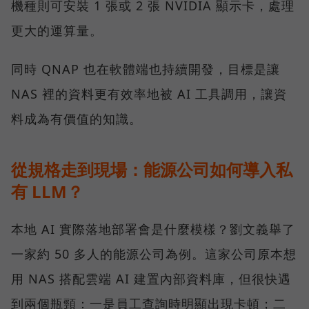
機種則可安裝 1 張或 2 張 NVIDIA 顯示卡，處理
更大的運算量。
同時 QNAP 也在軟體端也持續開發，目標是讓
NAS 裡的資料更有效率地被 AI 工具調用，讓資
料成為有價值的知識。
從規格走到現場：能源公司如何導入私
有 LLM？
本地 AI 實際落地部署會是什麼模樣？劉文義舉了
一家約 50 多人的能源公司為例。這家公司原本想
用 NAS 搭配雲端 AI 建置內部資料庫，但很快遇
到兩個瓶頸：一是員工查詢時明顯出現卡頓；二