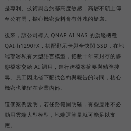
是專利、技術與合約都高度敏感，高層不願上傳
至公有雲，擔心機密資料會有外洩的疑慮。
後來，該公司導入 QNAP AI NAS 的旗艦機種
QAI-h1290FX，搭配顯示卡與全快閃 SSD，在地
端部署私有大型語言模型，把數十年來封存的靜
態檔案交給 AI 調用，進行跨檔案摘要與精準搜
尋。員工因此省下翻找合約與報告的時間，核心
機密也能留在企業內部。
這個案例說明，若任務範圍明確，有些應用不必
動用雲端大型模型，地端運算量就可能足以支
應。