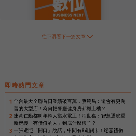
往下滑看下一篇文章
即時熱門文章
全台最大全聯首日業績破百萬，蔡篤昌：還會有更厲
1
害的大型店！為何把餐廳健身房都搬上樓？
連黃仁勳都叫年輕人當水電工！程世嘉：智慧通膨重
2
新定義「有價值的人」到底什麼樣子？
一張遺照「開口」說話，中間有8道關卡！翊嘉禮儀
3