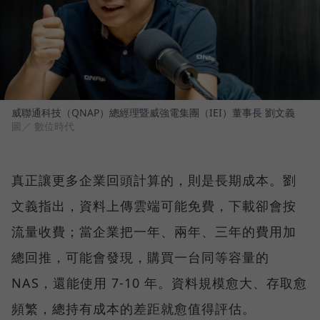
威聯通科技（QNAP）總經理暨威強電集團（IEI）董事長 劉文義
圖／ 數位時代
真正讓更多企業回頭計算的，則是長期成本。劉
文義指出，資料上傳雲端可能免費，下載卻會按
流量收費；當企業把一年、兩年、三年的費用加
總回推，可能會發現，購買一台同等容量的
NAS，還能使用 7-10 年。資料規模愈大、存取愈
頻繁，總持有成本的差距就愈值得評估。