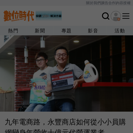
關於我們
廣告合作
內容授權
熱門
新聞
專題
影音
活動
九年電商路，永豐商店如何從小小員購
網變身年營收十億元代營運業者