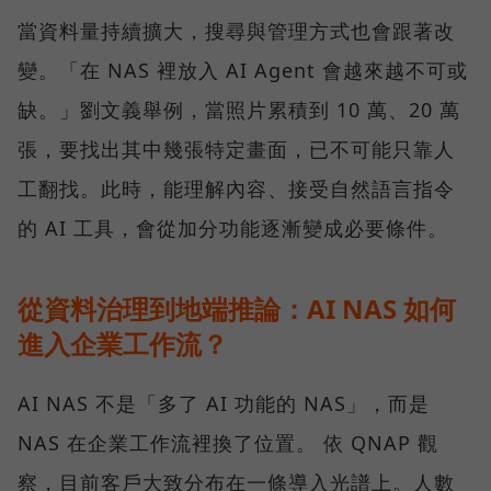
當資料量持續擴大，搜尋與管理方式也會跟著改
變。「在 NAS 裡放入 AI Agent 會越來越不可或
缺。」劉文義舉例，當照片累積到 10 萬、20 萬
張，要找出其中幾張特定畫面，已不可能只靠人
工翻找。此時，能理解內容、接受自然語言指令
的 AI 工具，會從加分功能逐漸變成必要條件。
從資料治理到地端推論：AI NAS 如何
進入企業工作流？
AI NAS 不是「多了 AI 功能的 NAS」，而是
NAS 在企業工作流裡換了位置。 依 QNAP 觀
察，目前客戶大致分布在一條導入光譜上。人數