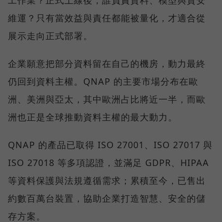
工作業？正式上線後，誰負責資料、模型與資安
維運？只有當效益與責任都能被量化，才適合從
展示走向正式部署。
企業願意把部分資料留在自己的機房，動力最終
仍回到資料主權。QNAP 的主要市場分布在歐
洲、美洲與亞太，其中歐洲占比將近一半，而歐
洲也正是全球推動資料主權的最大動力。
QNAP 的產品已取得 ISO 27001、ISO 27017 與
ISO 27018 等多項認證，並滿足 GDPR、HIPAA
等資料保護與法規遵循需求；累積至今，已售出
約數百萬台裝置，協助企業打造智慧、安全的儲
存方案。