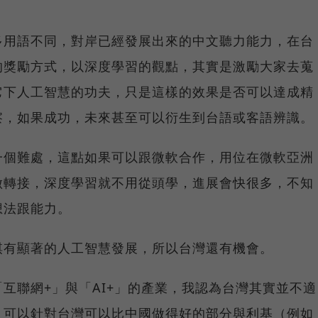
多用語不同，對岸已經發展出來的中文聽力能力，在台
的獎勵方式，以深度學習的觀點，其實是激勵大家去蒐
它下人工智慧的功夫，只是這樣的效果是否可以達成精
察，如果成功，未來甚至可以衍生到台語或客語辨識。
一個難處，這點如果可以跟微軟合作，用位在微軟亞洲
做轉接，深度學習就不用從頭學，進展會快很多，不知
想法跟能力。
棋有顯著的人工智慧發展，所以台灣還有機會。
互聯網+」與「AI+」的產業，我認為台灣其實並不適
，可以針對台灣可以比中國做得好的部分與利基（例如