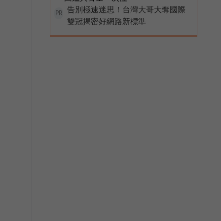
告別極速迷思！台灣大哥大奪國際
PR
雙冠揭密好網路新標準