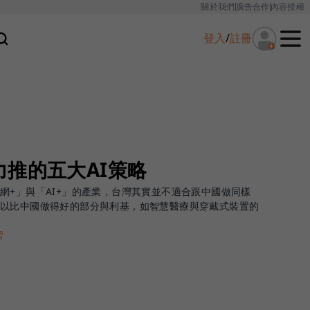
關於我們
廣告合作
內容授權
登入
/
註冊
推的五大AI策略
網+」與「AI+」的產業，台灣其實並不適合跟中國做同樣
可以比中國做得好的部分與利基，如智慧醫療與穿戴式裝置的
習