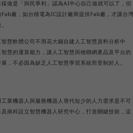
樣做是「與民爭利」認為AI中心自己做就可以了，但
ab廠，如台積電為IC設計廠商提供Fab廠，才讓台
廠。
工智慧軟體公司不用花大錢自建人工智慧資料分析中
工智慧的運算能力，讓人工智慧與物聯網產品及平台的
發展，不必因為缺乏人工智慧學習系統而受制於人。
用工業機器人與服務機器人替代短少的人力需求是不可
科及南科設立智慧機器人研究中心，打造關鍵技術，這