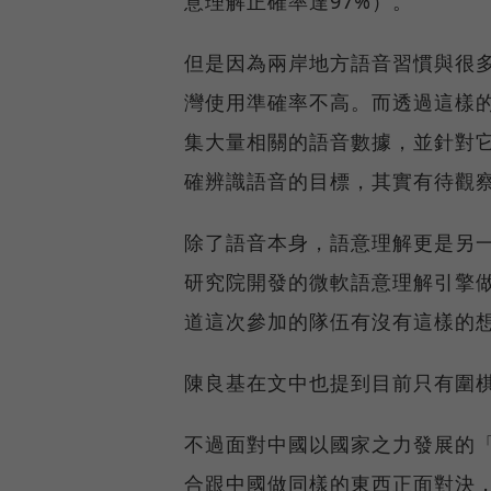
意理解正確率達97%）。
但是因為兩岸地方語音習慣與很
灣使用準確率不高。而透過這樣
集大量相關的語音數據，並針對
確辨識語音的目標，其實有待觀
除了語音本身，語意理解更是另
研究院開發的微軟語意理解引擎
道這次參加的隊伍有沒有這樣的
陳良基在文中也提到目前只有圍
不過面對中國以國家之力發展的「
合跟中國做同樣的東西正面對決