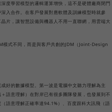
讓深度學習模型的邏輯運算增快，這不是硬體廠商閉門
戶深入合作。在客戶發展對應軟體及訓練模型時就參
算晶片，讓智慧設備與機器人不用一直聯網，用雲端大
式不同，而是與客戶共創的JDM（Joint-Design
完成好的數據模型。第一波是電腦中文聽力理解為主
識＋語意理解）在對岸已有很多團隊發展，也發展到不
（語意理解正確率達94.1%）、百度跟科大訊飛（語