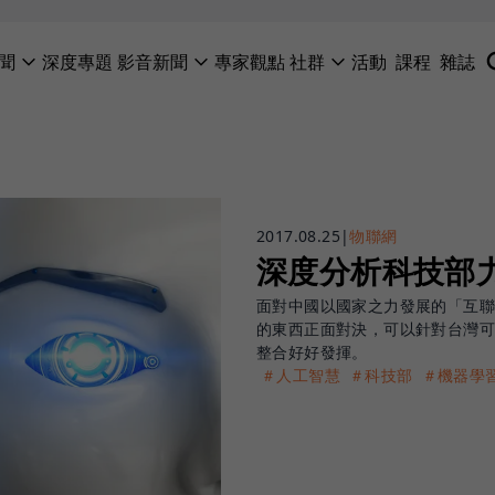
聞
深度專題
影音新聞
專家觀點
社群
活動
課程
雜誌
2017.08.25
|
物聯網
深度分析科技部力
面對中國以國家之力發展的「互聯
的東西正面對決，可以針對台灣
整合好好發揮。
＃人工智慧
＃科技部
＃機器學