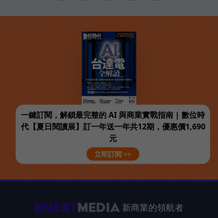
一鍵訂閱，解鎖最完整的 AI 與商業實戰指南 | 數位時
代【夏日閱讀展】訂一年送一年共12期，優惠價1,690
元
立即訂閱 >>
新商業的領航者