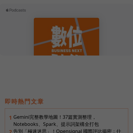
即時熱門文章
Gemini完整教學地圖！37篇實測整理，
1
Notebooks、Spark、提示詞架構全打包
告別「極速迷思」！Opensignal 國際評比揭密：什
2