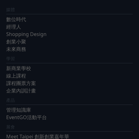
媒體
數位時代
經理人
Shopping Design
創業小聚
未來商務
學習
新商業學校
線上課程
課程團票方案
企業內訓計畫
產品
管理知識庫
EventGO活動平台
展會
Meet Taipei 創新創業嘉年華