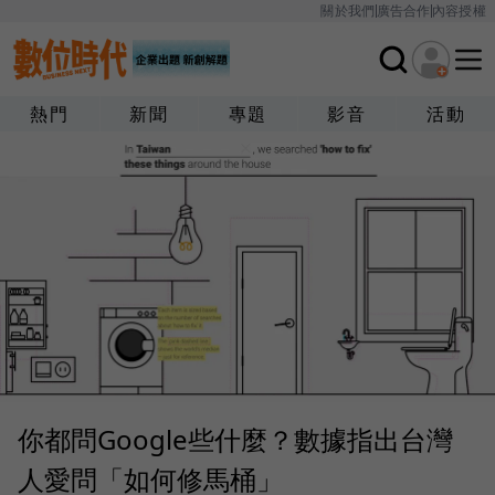
關於我們
廣告合作
內容授權
熱門
新聞
專題
影音
活動
你都問Google些什麼？數據指出台灣
人愛問「如何修馬桶」