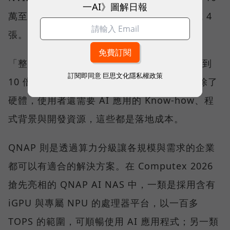
一AI》圖解日報
萬至 12 萬元，一張算不完，就得配置 2 張或 4
張。
「整體成本可能是過去單獨一台 NAS 的 5 倍到
訂閱即同意
巨思文化隱私權政策
10 倍，並不是大部分中小企業都能接受。」除了
硬體，使用者還需要 AI 應用的 Know-how、程
式背景與開發資源，這些都是落地成本。
QNAP 則是透過算力分級讓各規模與需求的企業
都可以有適合的解決方案。在 Computex 2026
搶先亮相的 QNAP AI NAS 中，一類是採用含有
iGPU 與專屬 NPU 的處理器平台，以一百多
TOPS 的範圍，可順暢使用 AI 應用程式；另一類