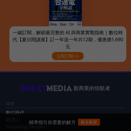
一鍵訂閱，解鎖最完整的 AI 與商業實戰指南 | 數位時
代【夏日閱讀展】訂一年送一年共12期，優惠價1,690
元
立即訂閱 >>
新商業的領航者
媒體
數位時代
經理人
精準指引你需要的解方
報名觀展
Shopping Design