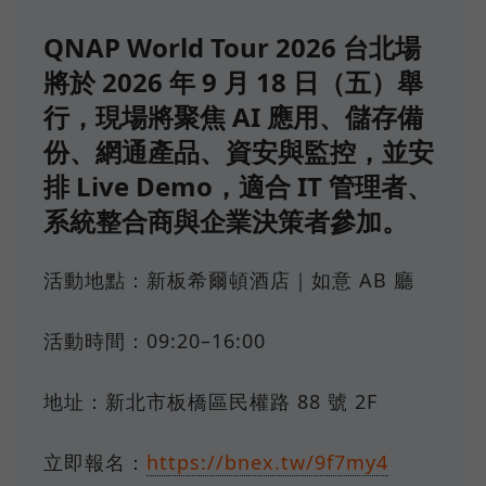
QNAP World Tour 2026 台北場
將於 2026 年 9 月 18 日（五）舉
行，現場將聚焦 AI 應用、儲存備
份、網通產品、資安與監控，並安
排 Live Demo，適合 IT 管理者、
系統整合商與企業決策者參加。
活動地點：新板希爾頓酒店｜如意 AB 廳
活動時間：09:20–16:00
地址：新北市板橋區民權路 88 號 2F
立即報名：
https://bnex.tw/9f7my4