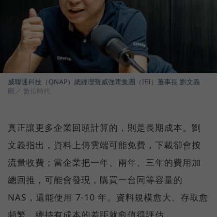
威聯通科技（QNAP）總經理暨威強電集團（IEI）董事長 劉文義
圖／ 數位時代
真正讓更多企業回頭計算的，則是長期成本。劉
文義指出，資料上傳雲端可能免費，下載卻會按
流量收費；當企業把一年、兩年、三年的費用加
總回推，可能會發現，購買一台同等容量的
NAS，還能使用 7-10 年。資料規模愈大、存取愈
頻繁，總持有成本的差距就愈值得評估。