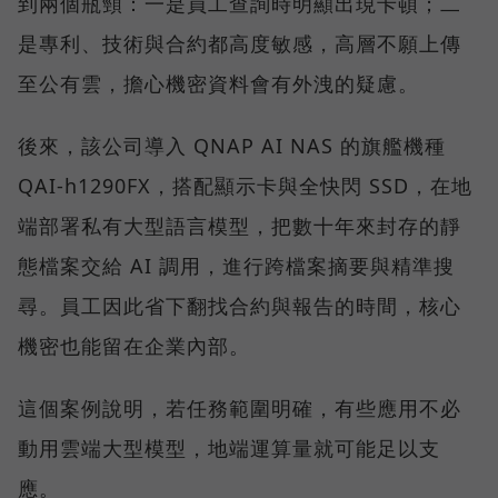
到兩個瓶頸：一是員工查詢時明顯出現卡頓；二
是專利、技術與合約都高度敏感，高層不願上傳
至公有雲，擔心機密資料會有外洩的疑慮。
後來，該公司導入 QNAP AI NAS 的旗艦機種
QAI-h1290FX，搭配顯示卡與全快閃 SSD，在地
端部署私有大型語言模型，把數十年來封存的靜
態檔案交給 AI 調用，進行跨檔案摘要與精準搜
尋。員工因此省下翻找合約與報告的時間，核心
機密也能留在企業內部。
這個案例說明，若任務範圍明確，有些應用不必
動用雲端大型模型，地端運算量就可能足以支
應。