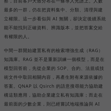
察，目前客戶大致分布在一條導入光譜上。人數
最多的一群，仍在把資料集中、分類、清理與建
立權限。這一步看似與 AI 無關，卻決定後續系統
能不能找到正確資料、辨識版本，並把答案交給
有權限的人。
中間一群開始建置私有的檢索增強生成（RAG）
知識庫。RAG 並不是重新訓練一個模型，而是在
模型回答前，先從企業的 SOP、合約、法規或技
術文件中取回相關內容，再產生附有來源依據的
答案。QNAP 以 Qsirch 的語意搜尋能力協助建
構這類應用，協助企業建立私有知識庫；而走在
最前面的少數企業，則已經嘗試地端推論與 AI