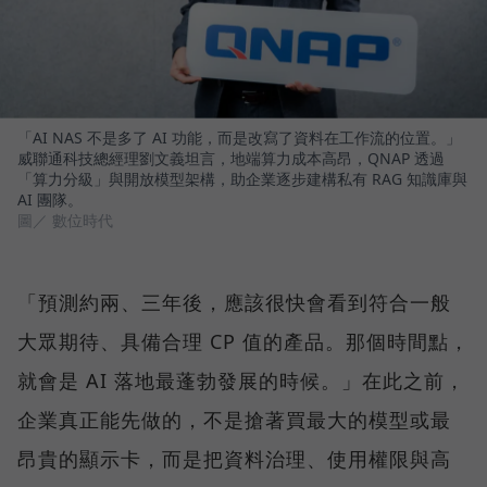
「AI NAS 不是多了 AI 功能，而是改寫了資料在工作流的位置。」
威聯通科技總經理劉文義坦言，地端算力成本高昂，QNAP 透過
「算力分級」與開放模型架構，助企業逐步建構私有 RAG 知識庫與
AI 團隊。
圖／ 數位時代
「預測約兩、三年後，應該很快會看到符合一般
大眾期待、具備合理 CP 值的產品。那個時間點，
就會是 AI 落地最蓬勃發展的時候。」在此之前，
企業真正能先做的，不是搶著買最大的模型或最
昂貴的顯示卡，而是把資料治理、使用權限與高