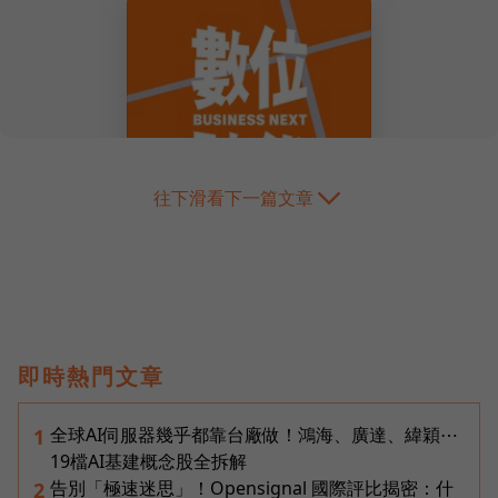
往下滑看下一篇文章
即時熱門文章
全球AI伺服器幾乎都靠台廠做！鴻海、廣達、緯穎⋯
1
19檔AI基建概念股全拆解
告別「極速迷思」！Opensignal 國際評比揭密：什
2