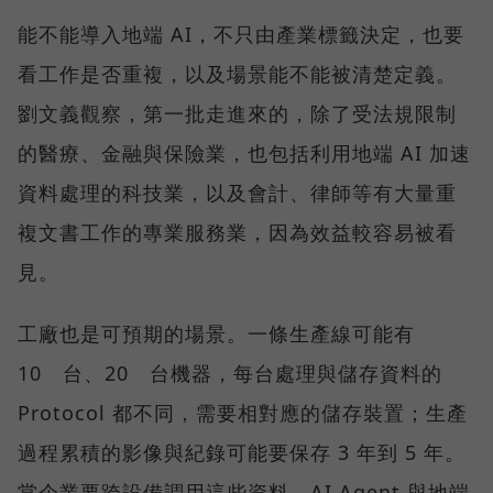
能不能導入地端 AI，不只由產業標籤決定，也要
看工作是否重複，以及場景能不能被清楚定義。
劉文義觀察，第一批走進來的，除了受法規限制
的醫療、金融與保險業，也包括利用地端 AI 加速
資料處理的科技業，以及會計、律師等有大量重
複文書工作的專業服務業，因為效益較容易被看
見。
工廠也是可預期的場景。一條生產線可能有
10 台、20 台機器，每台處理與儲存資料的
Protocol 都不同，需要相對應的儲存裝置；生產
過程累積的影像與紀錄可能要保存 3 年到 5 年。
當企業要跨設備調用這些資料，AI Agent 與地端