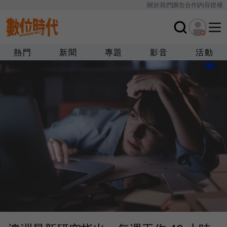
關於我們
廣告合作
內容授權
熱門
新聞
專題
影音
活動