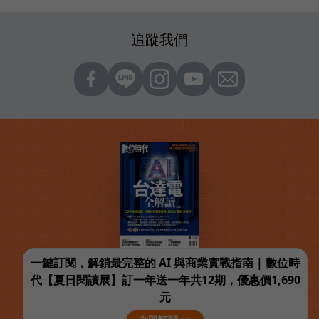
追蹤我們
一鍵訂閱，解鎖最完整的 AI 與商業實戰指南 | 數位時
代【夏日閱讀展】訂一年送一年共12期，優惠價1,690
元