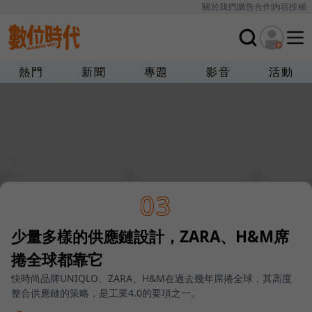
關於我們
廣告合作
內容授權
熱門
新聞
專題
影音
活動
03
少量多樣的供應鏈設計，ZARA、H&M席
捲全球都靠它
快時尚品牌UNIQLO、ZARA、H&M在過去幾年席捲全球，其高度
整合供應鏈的策略，是工業4.0的要項之一。