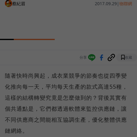
蔡紀眉
2017.09.29
|
物聯網
分享
收藏
隨著快時尚興起，成衣業競爭的節奏也從四季變
化推向每一天，平均每天生產的款式高達55種，
這樣的結構轉變究竟是怎麼做到的？背後其實有
個共通點是，它們都透過軟體來監控供應鏈，讓
不同供應商之間能相互協調生產，優化整體供應
鏈網絡。