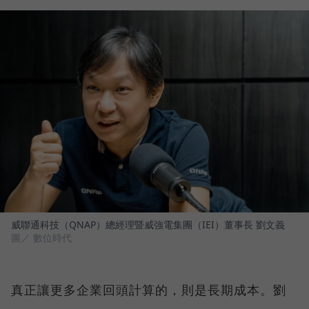
威聯通科技（QNAP）總經理暨威強電集團（IEI）董事長 劉文義
圖／ 數位時代
真正讓更多企業回頭計算的，則是長期成本。劉