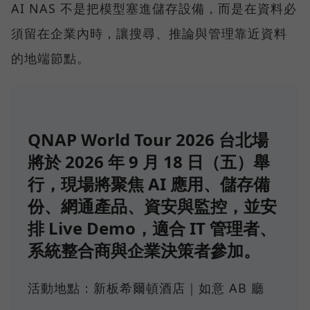
AI NAS 不是把模型塞進儲存設備，而是在資料必
須留在企業內時，讓搜尋、推論與管理靠近資料
的地端節點。
QNAP World Tour 2026 台北場
將於 2026 年 9 月 18 日（五）舉
行，現場將聚焦 AI 應用、儲存備
份、網通產品、資安與監控，並安
排 Live Demo，適合 IT 管理者、
系統整合商與企業決策者參加。
活動地點：新板希爾頓酒店｜如意 AB 廳