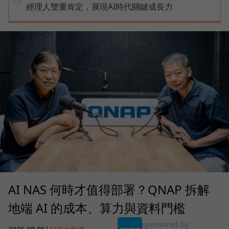
經理人雙重肯定，展現AI時代關鍵成長力
AI NAS 何時才值得部署？QNAP 拆解
地端 AI 的成本、算力與資料門檻
sponsored by