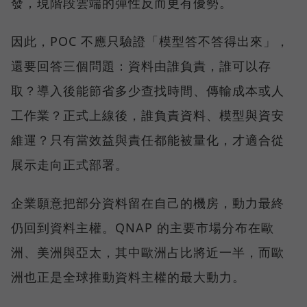
發，現階段雲端的彈性反而更有優勢。
因此，POC 不應只驗證「模型答不答得出來」，
還要回答三個問題：資料由誰負責，誰可以存
取？導入後能節省多少查找時間、傳輸成本或人
工作業？正式上線後，誰負責資料、模型與資安
維運？只有當效益與責任都能被量化，才適合從
展示走向正式部署。
企業願意把部分資料留在自己的機房，動力最終
仍回到資料主權。QNAP 的主要市場分布在歐
洲、美洲與亞太，其中歐洲占比將近一半，而歐
洲也正是全球推動資料主權的最大動力。