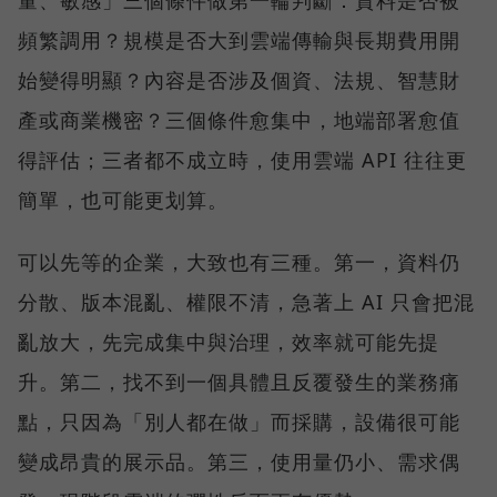
量、敏感」三個條件做第一輪判斷：資料是否被
頻繁調用？規模是否大到雲端傳輸與長期費用開
始變得明顯？內容是否涉及個資、法規、智慧財
產或商業機密？三個條件愈集中，地端部署愈值
得評估；三者都不成立時，使用雲端 API 往往更
簡單，也可能更划算。
可以先等的企業，大致也有三種。第一，資料仍
分散、版本混亂、權限不清，急著上 AI 只會把混
亂放大，先完成集中與治理，效率就可能先提
升。第二，找不到一個具體且反覆發生的業務痛
點，只因為「別人都在做」而採購，設備很可能
變成昂貴的展示品。第三，使用量仍小、需求偶