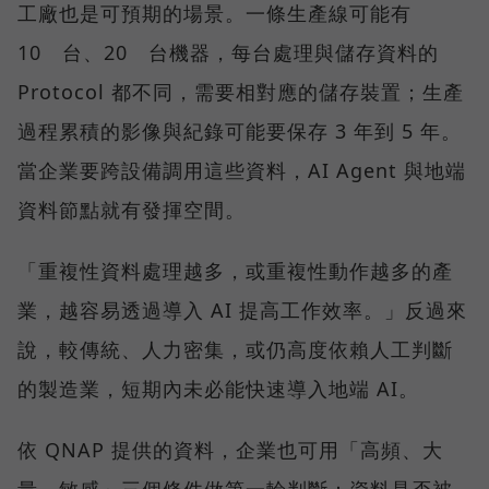
工廠也是可預期的場景。一條生產線可能有
10 台、20 台機器，每台處理與儲存資料的
Protocol 都不同，需要相對應的儲存裝置；生產
過程累積的影像與紀錄可能要保存 3 年到 5 年。
當企業要跨設備調用這些資料，AI Agent 與地端
資料節點就有發揮空間。
「重複性資料處理越多，或重複性動作越多的產
業，越容易透過導入 AI 提高工作效率。」反過來
說，較傳統、人力密集，或仍高度依賴人工判斷
的製造業，短期內未必能快速導入地端 AI。
依 QNAP 提供的資料，企業也可用「高頻、大