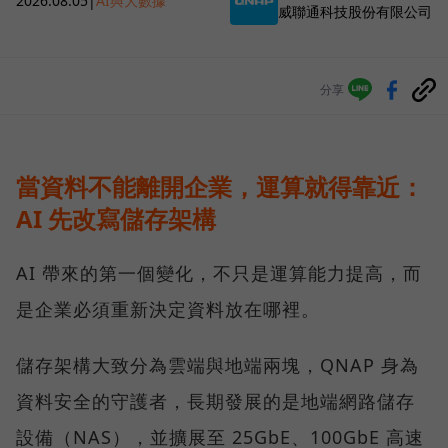
2026.08.05
|
AI與大數據
威聯通科技股份有限公司
分享
當資料不能離開企業，運算就得靠近：
AI 先改寫儲存架構
AI 帶來的第一個變化，不只是運算能力提高，而
是企業必須重新決定資料放在哪裡。
儲存架構大致分為雲端與地端兩塊，QNAP 身為
資料安全的守護者，長期發展的是地端網路儲存
設備（NAS），並擴展至 25GbE、100GbE 高速