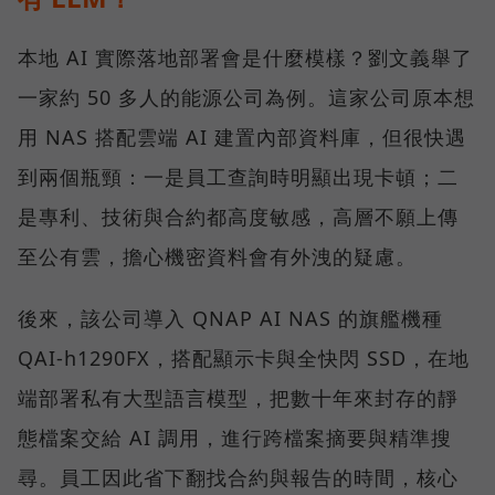
本地 AI 實際落地部署會是什麼模樣？劉文義舉了
一家約 50 多人的能源公司為例。這家公司原本想
用 NAS 搭配雲端 AI 建置內部資料庫，但很快遇
到兩個瓶頸：一是員工查詢時明顯出現卡頓；二
是專利、技術與合約都高度敏感，高層不願上傳
至公有雲，擔心機密資料會有外洩的疑慮。
後來，該公司導入 QNAP AI NAS 的旗艦機種
QAI-h1290FX，搭配顯示卡與全快閃 SSD，在地
端部署私有大型語言模型，把數十年來封存的靜
態檔案交給 AI 調用，進行跨檔案摘要與精準搜
尋。員工因此省下翻找合約與報告的時間，核心