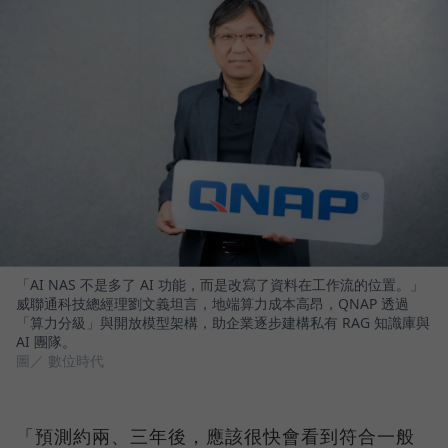
「AI NAS 不是多了 AI 功能，而是改寫了資料在工作流的位置。」
威聯通科技總經理劉文義坦言，地端算力成本高昂，QNAP 透過
「算力分級」與開放模型架構，助企業逐步建構私有 RAG 知識庫與
AI 團隊。
圖／ 數位時代
「預測約兩、三年後，應該很快會看到符合一般