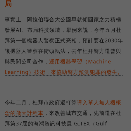
局
事實上，阿拉伯聯合大公國早就傾國家之力積極
發展AI、布局科技領域，舉例來說，今年五月杜
拜第一個機器人警察正式亮相，預計要在2030年
讓機器人警察在街頭執法，去年杜拜警方還曾與
與民間公司合作，
運用機器學習（Machine
Learning）技術，來協助警方預測犯罪的發生。
今年二月，杜拜市政府還打算
導入單人無人機概
念的飛天計程車
，來改善城市交通，先前還在杜
拜第37屆的海灣資訊科技展 GITEX（Gulf