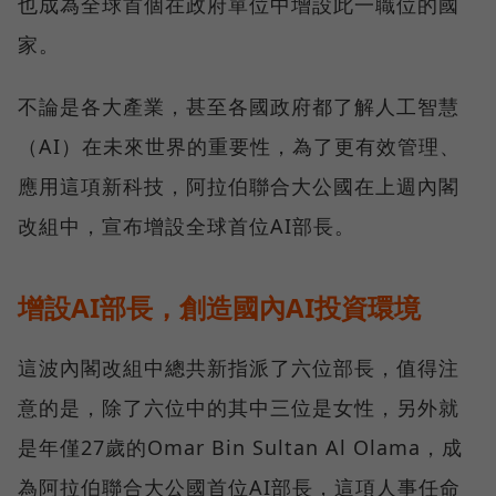
也成為全球首個在政府單位中增設此一職位的國
家。
不論是各大產業，甚至各國政府都了解人工智慧
（AI）在未來世界的重要性，為了更有效管理、
應用這項新科技，阿拉伯聯合大公國在上週內閣
改組中，宣布增設全球首位AI部長。
增設AI部長，創造國內AI投資環境
這波內閣改組中總共新指派了六位部長，值得注
意的是，除了六位中的其中三位是女性，另外就
是年僅27歲的Omar Bin Sultan Al Olama，成
為阿拉伯聯合大公國首位AI部長，這項人事任命