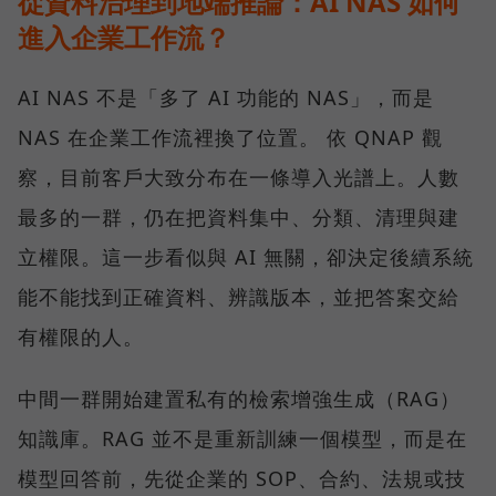
從資料治理到地端推論：AI NAS 如何
進入企業工作流？
AI NAS 不是「多了 AI 功能的 NAS」，而是
NAS 在企業工作流裡換了位置。 依 QNAP 觀
察，目前客戶大致分布在一條導入光譜上。人數
最多的一群，仍在把資料集中、分類、清理與建
立權限。這一步看似與 AI 無關，卻決定後續系統
能不能找到正確資料、辨識版本，並把答案交給
有權限的人。
中間一群開始建置私有的檢索增強生成（RAG）
知識庫。RAG 並不是重新訓練一個模型，而是在
模型回答前，先從企業的 SOP、合約、法規或技