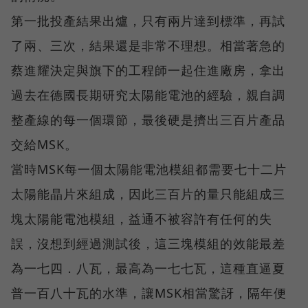
第一批投產結果出爐，只有兩片達到標準，再試
了兩、三次，結果還是非常不理想。相當著急的
蔡進耀決定與旗下的工程師一起住進廠房，拿出
過去在德國長期研究太陽能電池的經驗，親自調
整產線的每一個環節，最後硬是擠出三百片產品
交給MSK。
當時MSK每一個太陽能電池模組都需要七十二片
太陽能晶片來組成，因此三百片的量只能組成三
塊太陽能電池模組，益通不被容許有任何的失
誤，沒想到經過測試後，這三塊模組的效能最差
為一七四．八瓦，最高為一七七瓦，這種直逼夏
普一百八十瓦的水準，讓MSK相當驚訝，隔年便