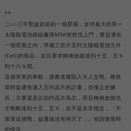
**
二○○三年聖誕節前的一個星期，全球最大的單一
太陽能電池模組廠商MSK突然找上門，要益通在
一個星期之內，準備三百片五吋太陽能電池元件
(Cell)的樣品，並且要求轉換效能達到十五．五％
到十六％間。
這個突來的舉動，讓蔡進耀陷入天人交戰。雖然
當時益通有邁入五吋晶片的計畫，但僅止於練
兵，主要還是以四吋晶片為主，而且轉換效能也
才剛剛達到十五．五％，並不是非常穩定，「不
接受這挑戰，益通就沒有明天了，」他回憶當時
的情況。