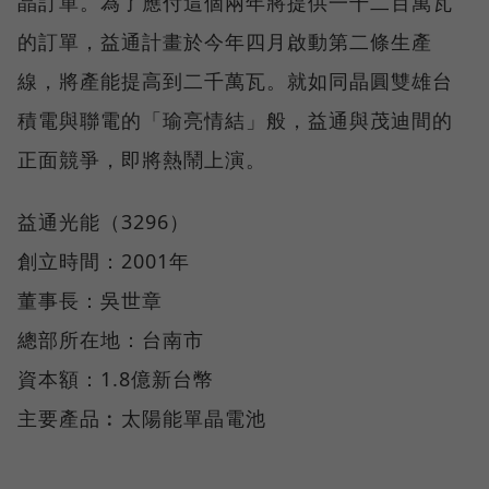
晶訂單。為了應付這個兩年將提供一千二百萬瓦
的訂單，益通計畫於今年四月啟動第二條生產
線，將產能提高到二千萬瓦。就如同晶圓雙雄台
積電與聯電的「瑜亮情結」般，益通與茂迪間的
正面競爭，即將熱鬧上演。
益通光能（3296）
創立時間：2001年
董事長：吳世章
總部所在地：台南市
資本額：1.8億新台幣
主要產品︰太陽能單晶電池