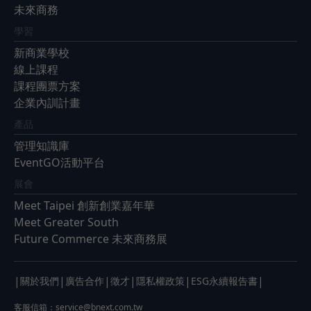
未來商務
學習
新商業學校
線上課程
課程團票方案
企業內訓計畫
產品
管理知識庫
EventGO活動平台
展會
Meet Taipei 創新創業嘉年華
Meet Greater South
Future Commerce 未來商務展
|
|
|
|
|
|
關於我們
廣告合作
徵才
隱私權政策
ESG永續報告書
客服信箱：
service@bnext.com.tw