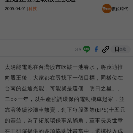
2005.04.01
|
科技
數位時代
分享
收藏
太陽能電池在台灣股市吹皺一池春水，將茂迪推
向股王後，大家都在尋找下一個目標，同樣位在
台南的益通光能，可能就是這個「明日之星」。
二○○一年，以生產強調環保的電動機車起家，並
靠著後續沙灘車熱賣，創下每股盈餘(EPS)十五元
的基益，為了拓展環保事業觸角，董事長吳世章
在工研院提供的多項協助計畫當中，選擇投入成