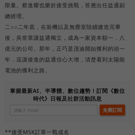
限量。蔡進耀也樂於接受挑戰，答應出任益通副
總經理。
二○○二年底，在裝機以及無塵室陸續建造完畢
後，吳世章讓益通獨立，成為一家資本額一．八
億元的公司。那年，正巧是茂迪開始獲利的頭一
年，這讓後進的益通信心大增，清楚看到太陽能
電池的獲利之路。
掌握最新AI、半導體、數位趨勢！訂閱《數位
時代》日報及社群活動訊息
**接受MSK訂單一戰成名