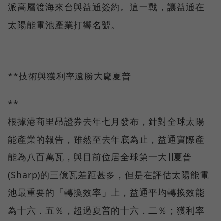
派高層渡海來台與益通簽約。這一戰，讓益通在
太陽能電池產業打響名號。
**技術與獲利率遠勝大廠夏普
**
根據港商里昂證券去年七月發布，針對全球太陽
能產業的報告，雖然至去年底為止，益通實際產
能為八百萬瓦，與目前位居全球第一大∣∣夏普
(Sharp)的三億瓦差距甚多，但是在評估太陽能電
池最重要的「轉換效率」上，益通平均轉換效能
為十六．五％，超過夏普的十六．二％；獲利率