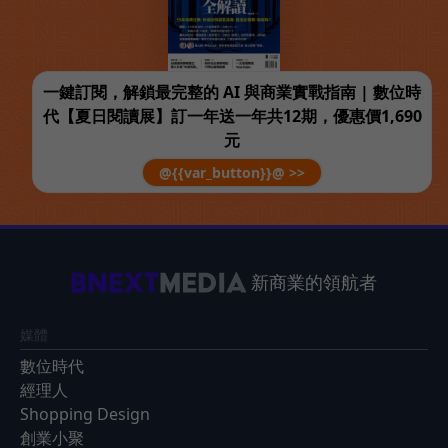
一鍵訂閱，解鎖最完整的 AI 與商業實戰指南 | 數位時
代【夏日閱讀展】訂一年送一年共12期，優惠價1,690
元
@{{var_button}}@ >>
新商業的領航者
媒體
數位時代
經理人
Shopping Design
創業小聚