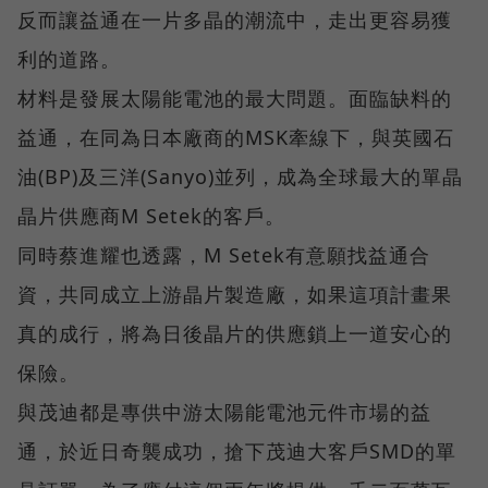
反而讓益通在一片多晶的潮流中，走出更容易獲
利的道路。
材料是發展太陽能電池的最大問題。面臨缺料的
益通，在同為日本廠商的MSK牽線下，與英國石
油(BP)及三洋(Sanyo)並列，成為全球最大的單晶
晶片供應商M Setek的客戶。
同時蔡進耀也透露，M Setek有意願找益通合
資，共同成立上游晶片製造廠，如果這項計畫果
真的成行，將為日後晶片的供應鎖上一道安心的
保險。
與茂迪都是專供中游太陽能電池元件市場的益
通，於近日奇襲成功，搶下茂迪大客戶SMD的單