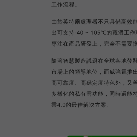
工作流程。
由於英特爾處理器不只具備高效
出可支持-40 ~ 105℃的寬
專注在產品研發上，完全不需要
隨著智慧製造議題在全球各地發酵
市場上的領導地位，而威強電推出
高可靠度、高穩定度特色外，又
多樣化的私有雲功能，同時還能
業4.0的最佳解決方案。