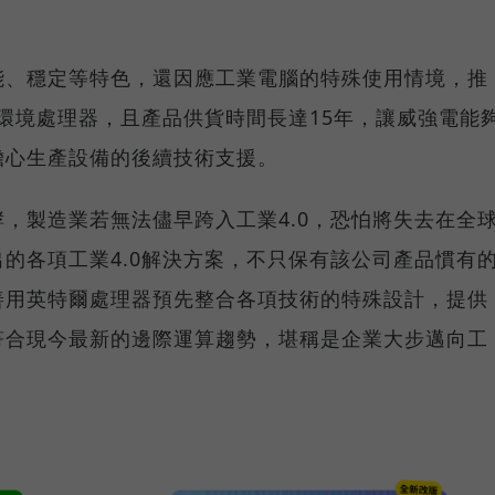
能、穩定等特色，還因應工業電腦的特殊使用情境，推
溫工作環境處理器，且產品供貨時間長達15年，讓威強電能
擔心生產設備的後續技術支援。
，製造業若無法儘早跨入工業4.0，恐怕將失去在全
的各項工業4.0解決方案，不只保有該公司產品慣有
善用英特爾處理器預先整合各項技術的特殊設計，提供
符合現今最新的邊際運算趨勢，堪稱是企業大步邁向工