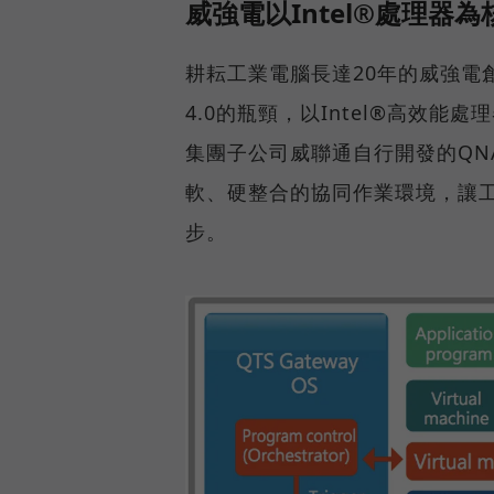
威強電以Intel®處理器為
耕耘工業電腦長達20年的威強電
4.0的瓶頸，以Intel®高效
集團子公司威聯通自行開發的QNAP 
軟、硬整合的協同作業環境，讓工
步。