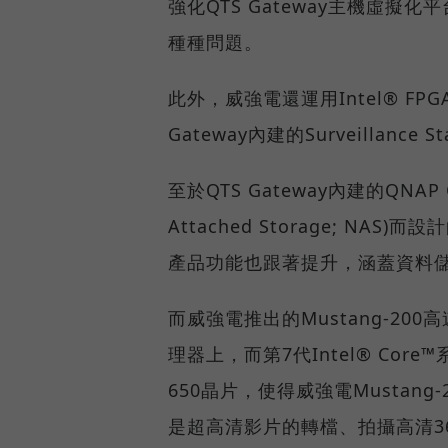
強化QTS Gateway主機虛擬
種種問題。
此外，威強電還運用Intel® F
Gateway內建的Surveilla
至於QTS Gateway內建的QNA
Attached Storage; N
產品功能也跟著提升，涵蓋資料
而威強電推出的Mustang-200高
理器上，而第7代Intel® Core™系
650晶片，使得威強電Musta
是超高清影片的轉檔、拍攝高清3