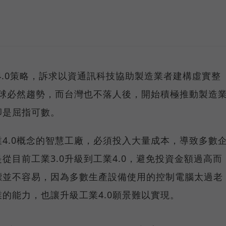
業4.0策略，訴求以資通訊科技協助製造業者建構虛實整
全球必然趨勢，而台灣也不落人後，開始積極推動製造
卻是屈指可數。
4.0概念的智慧工廠，必須投入大量成本，導致多數
從目前工業3.0升級到工業4.0，避免投資金額過高而
標並不容易，因為多數生產設備使用的控制電腦太過老
的能力，也讓升級工業4.0願景難以實現。