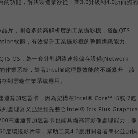
化平台的功能，解決製造業欲從工業3.0升級到4.0所面臨
PGA晶片，開發多款高解析度的工業攝影機，搭配QTS
nce Station軟體，有效提升工業攝影機的整體辨識能力。
P QTS OS，為一套針對網路連接儲存設備(Network
AS)而設計的作業系統，隨著Intel®處理器效能的不斷攀升，該
儲存到雲端作業系統應用。
速運算加速器卡，因為架構在Intel® Core™ i5或i7處
列處理器又已經預先整合Intel® Iris Plus Graphics
ng-200高速運算加速器卡也能具備高清影像處理能力，像
60度環繞影片等，幫助工業4.0應用開發者簡化並加快