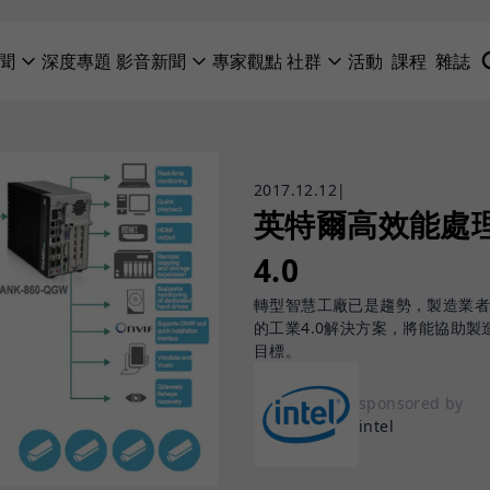
聞
深度專題
影音新聞
專家觀點
社群
活動
課程
雜誌
2017.12.12
|
英特爾高效能處
4.0
轉型智慧工廠已是趨勢，製造業
的工業4.0解決方案，將能協助
目標。
sponsored by
intel