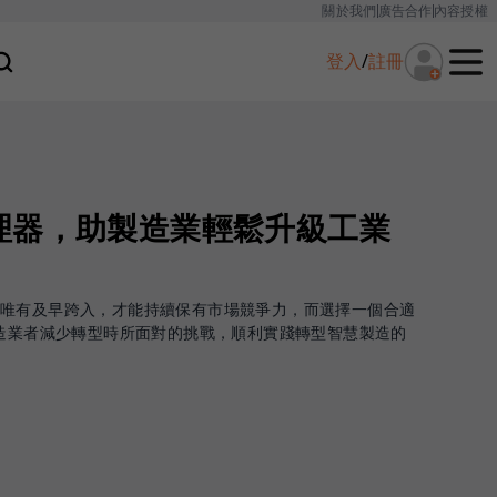
關於我們
廣告合作
內容授權
登入
/
註冊
理器，助製造業輕鬆升級工業
者唯有及早跨入，才能持續保有市場競爭力，而選擇一個合適
製造業者減少轉型時所面對的挑戰，順利實踐轉型智慧製造的