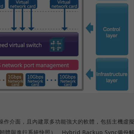
使用的操作介面，且內建眾多功能強大的軟體，包括主機虛
體與進行系統快照）、Hybrid Backup Sync備份