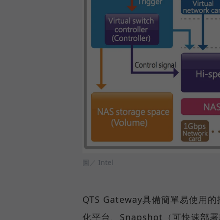
圖／ Intel
QTS Gateway具備簡單易
化平台、Snapshot（可快速部署韌