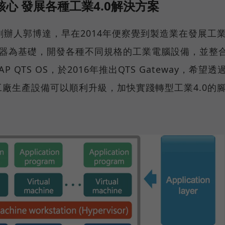
核心 發展各種工業4.0解決方案
創辦人郭博達，早在2014年便察覺到製造業在發展工
能處理器為基礎，開發各種不同規格的工業電腦設備，並整
QTS OS，於2016年推出QTS Gateway，希望透
廠生產設備可以順利升級，加快實踐轉型工業4.0的