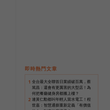
即時熱門文章
全台最大全聯首日業績破百萬，蔡
1
篤昌：還會有更厲害的大型店！為
何把餐廳健身房都搬上樓？
，
連黃仁勳都叫年輕人當水電工！程
2
世嘉：智慧通膨重新定義「有價值