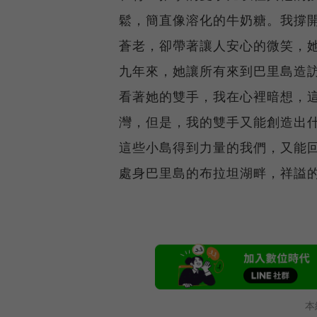
鬆，簡直像溶化的牛奶糖。我撐
蒼老，卻帶著讓人安心的微笑，
九年來，她讓所有來到巴里島造
看著她的雙手，我在心裡暗想，
灣，但是，我的雙手又能創造出
這些小島得到力量的我們，又能
處身巴里島的布拉坦湖畔，祥謚
本