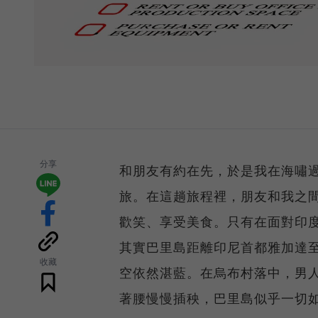
分享
和朋友有約在先，於是我在海嘯
旅。在這趟旅程裡，朋友和我之間
歡笑、享受美食。只有在面對印
其實巴里島距離印尼首都雅加達
收藏
空依然湛藍。在烏布村落中，男
著腰慢慢插秧，巴里島似乎一切