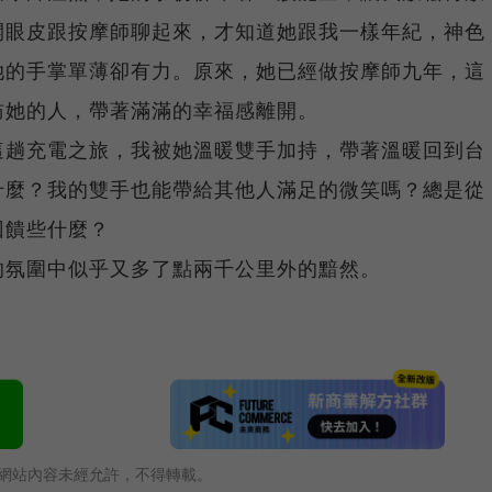
開眼皮跟按摩師聊起來，才知道她跟我一樣年紀，神色
她的手掌單薄卻有力。原來，她已經做按摩師九年，這
訪她的人，帶著滿滿的幸福感離開。
這趟充電之旅，我被她溫暖雙手加持，帶著溫暖回到台
什麼？我的雙手也能帶給其他人滿足的微笑嗎？總是從
回饋些什麼？
的氛圍中似乎又多了點兩千公里外的黯然。
網站內容未經允許，不得轉載。