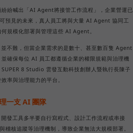
巨頭紛紛喊出「AI Agent將接管工作流程」，企業營運已
可預見的未來，真人員工將與大量 AI Agent 協同工
規模化部署與管理這些 AI Agent。
nt 並不難，但當企業需求的是數十、甚至數百隻 Agent
並確保每位 AI 員工都遵循企業的權限規範與治理機
PER 8 Studio 雲發互動科技創辦人暨執行長陳子
發效率與治理能力的平台。
理一支 AI 團隊
ent 開發工具多半要自行寫程式、設計工作流程或串接
管與稽核追蹤等治理機制，導致企業無法大規模部署。