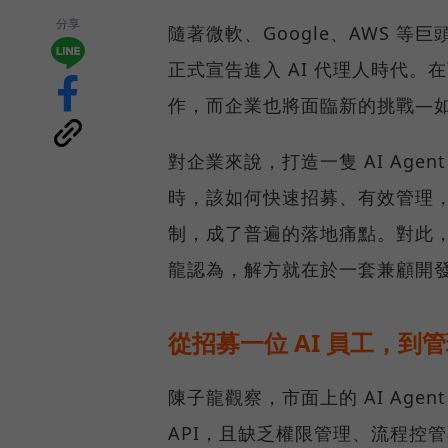
分享
隨著微軟、Google、AWS 等
正式宣告進入 AI 代理人時代。在
作，而企業也將面臨新的挑戰—如何
對企業來說，打造一隻 AI Age
時，該如何快速招募、有效管理，
制，成了普遍的落地痛點。對此，SU
龍認為，解方就在於一套兼顧開
從招募一位 AI 員工，到管
陳子龍觀察，市面上的 AI Ag
API，且缺乏權限管理、流程控