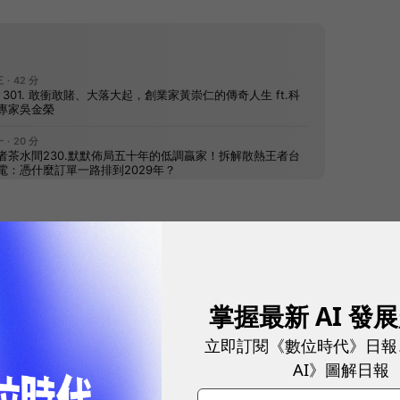
往下滑看下一篇文章
掌握最新 AI 發
立即訂閱《數位時代》日報
AI》圖解日報