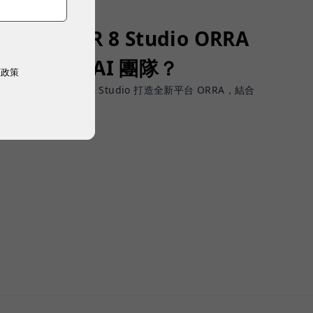
了！SUPER 8 Studio ORRA
募、治理 AI 團隊？
權政策
團隊才是挑戰，SUPER 8 Studio 打造全新平台 ORRA，結合