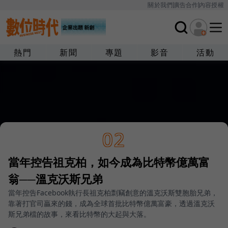
關於我們
廣告合作
內容授權
熱門
新聞
專題
影音
活動
02
當年控告祖克柏，如今成為比特幣億萬富
翁──溫克沃斯兄弟
當年控告Facebook執行長祖克柏剽竊創意的溫克沃斯雙胞胎兄弟，
靠著打官司贏來的錢，成為全球首批比特幣億萬富豪，透過溫克沃
斯兄弟檔的故事，來看比特幣的大起與大落。