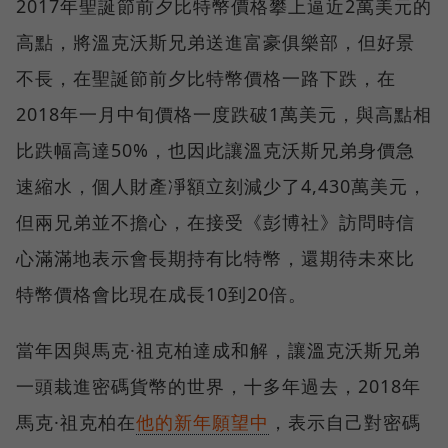
2017年聖誕節前夕比特幣價格攀上逼近2萬美元的
高點，將溫克沃斯兄弟送進富豪俱樂部，但好景
不長，在聖誕節前夕比特幣價格一路下跌，在
2018年一月中旬價格一度跌破1萬美元，與高點相
比跌幅高達50%，也因此讓溫克沃斯兄弟身價急
速縮水，個人財產凈額立刻減少了4,430萬美元，
但兩兄弟並不擔心，在接受《彭博社》訪問時信
心滿滿地表示會長期持有比特幣，還期待未來比
特幣價格會比現在成長10到20倍。
當年因與馬克·祖克柏達成和解，讓溫克沃斯兄弟
一頭栽進密碼貨幣的世界，十多年過去，2018年
馬克·祖克柏在
他的新年願望中
，表示自己對密碼