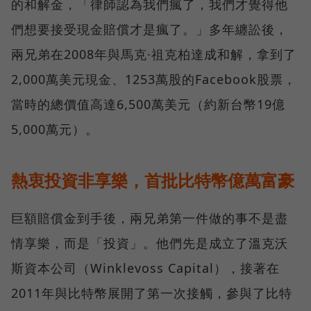
的和解金，「律師認為我們瘋了，我們才覺得他
們想要接受現金賠償才是瘋了。」多年纏訟後，
兩兄弟在2008年與馬克·祖克柏達成和解，拿到了
2,000萬美元現金、1253萬股的Facebook股票，
當時的總價值高達6,500萬美元（約新台幣19億
5,000萬元）。
熱衷投資非享樂，首批比特幣億萬富豪
巨額賠償金到手後，兩兄弟第一件做的事不是盡
情享樂，而是「投資」。他們先是成立了溫克沃
斯資本公司（Winklevoss Capital），接著在
2011年與比特幣展開了第一次接觸，參與了比特