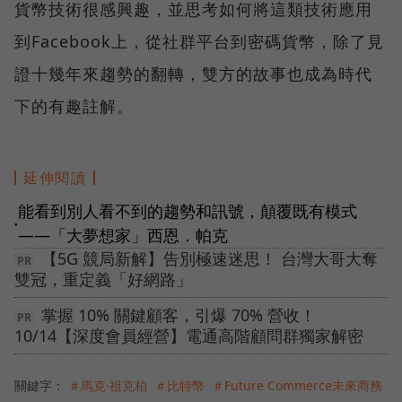
貨幣技術很感興趣，並思考如何將這類技術應用
到Facebook上，從社群平台到密碼貨幣，除了見
證十幾年來趨勢的翻轉，雙方的故事也成為時代
下的有趣註解。
延伸閱讀
能看到別人看不到的趨勢和訊號，顛覆既有模式
●
——「大夢想家」西恩．帕克
【5G 競局新解】告別極速迷思！ 台灣大哥大奪
雙冠，重定義「好網路」
掌握 10% 關鍵顧客，引爆 70% 營收！
10/14【深度會員經營】電通高階顧問群獨家解密
關鍵字：
＃馬克·祖克柏
＃比特幣
＃Future Commerce未來商務