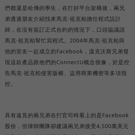
們都還是哈佛的學生，在打好平台架構後，兩兄
弟透過朋友介紹找來馬克·祖克柏擔任程式設計
師，在沒有簽訂正式合約的情況下，口頭協議請
馬克·祖克柏幫忙寫程式。2004年馬克·祖克柏與
他的室友一起成立的Facebook，溫克沃斯兄弟發
現這款產品跟他們的ConnectU概念很像，於是控
告馬克·祖克柏侵害版權、盜用商業機密等多項指
控。
具有遠見的兩兄弟在打官司時看上的是Facebook
股份，但律師團隊卻建議兩兄弟接受4,500萬美元