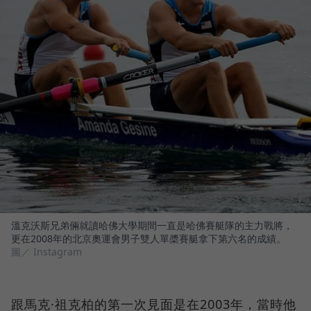
溫克沃斯兄弟倆就讀哈佛大學期間一直是哈佛賽艇隊的主力戰將，
更在2008年的北京奧運會男子雙人單槳賽艇拿下第六名的成績。
圖／ Instagram
跟馬克·祖克柏的第一次見面是在2003年，當時他