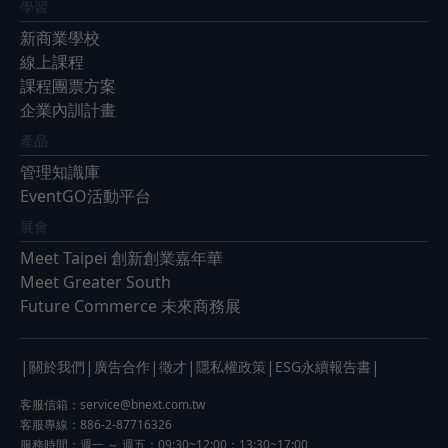
學習
新商業學校
線上課程
課程團票方案
企業內訓計畫
產品
管理知識庫
EventGO活動平台
展會
Meet Taipei 創新創業嘉年華
Meet Greater South
Future Commerce 未來商務展
|
|
|
|
|
|
關於我們
廣告合作
徵才
隱私權政策
ESG永續報告書
客服信箱：
service@bnext.com.tw
客服專線：886-2-87716326
服務時間：週一 ～ 週五：09:30~12:00；13:30~17:00