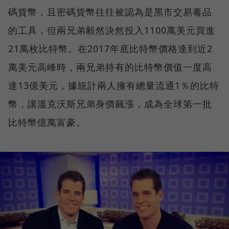
碼貨幣，且密碼貨幣往往被認為是黑市交易毒品
的工具，但兩兄弟毅然決然投入1100萬美元買進
21萬枚比特幣。在2017年底比特幣價格達到近2
萬美元高峰時，兩兄弟持有的比特幣價值一度高
達13億美元，據統計兩人擁有總量流通1％的比特
幣，讓溫克沃斯兄弟身價飆漲，成為全球第一批
比特幣億萬富豪。