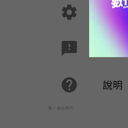
圖／ 數位時代