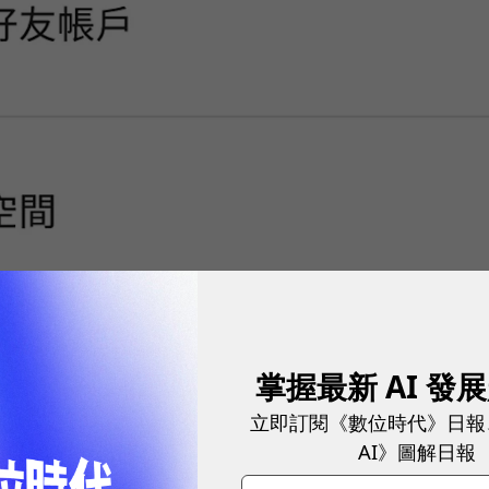
掌握最新 AI 發
立即訂閱《數位時代》日報
AI》圖解日報