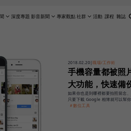
聞
深度專題
影音新聞
專家觀點
社群
活動
課程
雜誌
2018.02.20
|
職場/工作術
手機容量都被照片占
大功能，快速備
如果你也是到哪裡都要拍照留念
只要下載 Google 相簿就可
＃數位工具