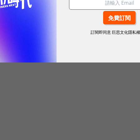
訂閱即同意
巨思文化隱私