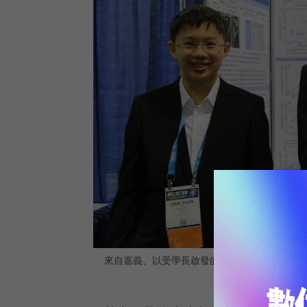
來自嘉義、以受學長啟發的奈米氣泡研究，獲得