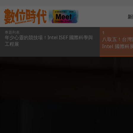
新
專題列表
1
年少心靈的競技場！Intel ISEF 國際科學與
八取五！台灣團
工程展
Intel 國際