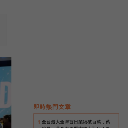
即時熱門文章
全台最大全聯首日業績破百萬，蔡
1