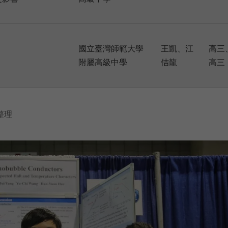
國立臺灣師範大學
王凱、江
高三
附屬高級中學
佶龍
高三
整理