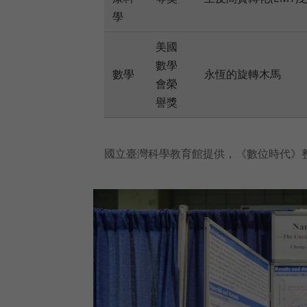
學
美國
數學
數學
永恆的旋轉木馬
會榮
譽獎
國立臺灣科學教育館提供，《數位時代》