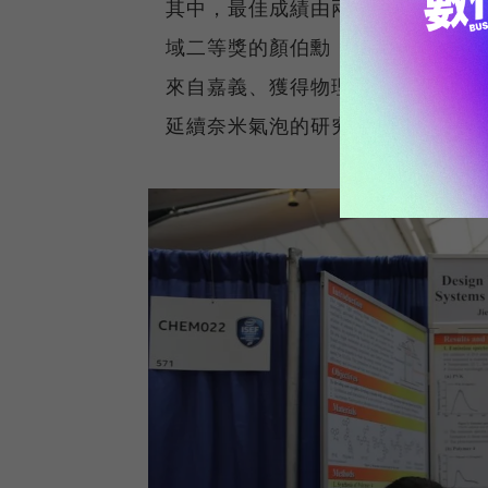
其中，最佳成績由兩組來自嘉義的
域二等獎的顏伯勳（現為註冊在嘉
來自嘉義、獲得物理學科三等獎的
延續奈米氣泡的研究，朝向不同方