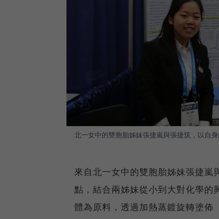
北一女中的雙胞胎姊妹張捷嵐與張捷筑，以自身的
來自北一女中的雙胞胎姊妹張捷嵐與
點，結合兩姊妹從小到大對化學的
體為原料，透過加熱蒸鍍旋轉塗佈（Sp