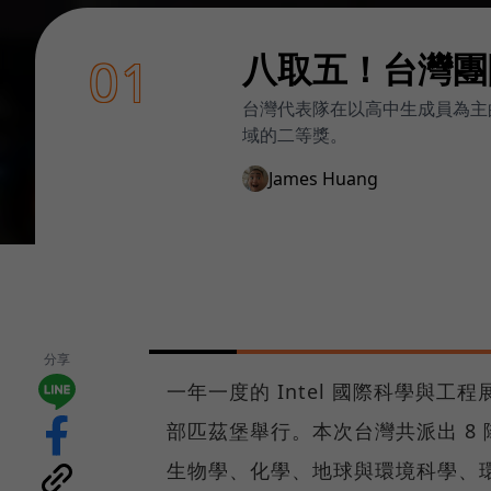
八取五！台灣團隊參
01
台灣代表隊在以高中生成員為主的
域的二等獎。
James Huang
分享
一年一度的 Intel 國際科學與工程展覽會
部匹茲堡舉行。本次台灣共派出 8
生物學、化學、地球與環境科學、環