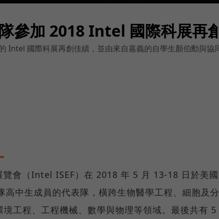
加 2018 Intel 國際科展再
 Intel 國際科展再創佳績，並由來自嘉義的自學生顏伯勳與
（Intel ISEF）在 2018 年 5 月 13-18 日於美
 隊高中生成員的代表隊，橫跨生物醫學工程、細胞及
境工程、工程機械、數學與物理等領域。最後共有 5