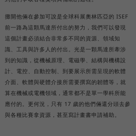
攤開他倆在參加可說是全球科展奧林匹亞的 ISEF
前一路為這顆馬達所付出的努力，我們可以發現
這個計畫必須結合非常多不同的資源、領域知
識、工具與許多人的付出。光是一顆馬達所牽涉
到的知識，從機械原理、電磁學、結構與機構設
計、電控、自動控制、到要展示所需呈現的軟體
介面、軟體與硬體介接所需要撰寫的韌體等，就
算在機械或電機領域，通常都不是單一學科所能
應付的。更何況，只有 17 歲的他們倆還分頭去參
與各種比賽拿資源，甚至寫計畫書申請補助。