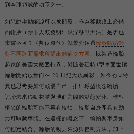
到全球領域的功臣之一。
如果說驅動能源可以被顛覆，作為移動路上必備
的輪胎（除非人類發明出飄浮移動大法）是否也
未嘗不可？《數位時代》就曾介紹過
韓泰輪胎針
對不同路面需求所提出的解決方案
。以製造輪胎
起家的美國大廠固特異，就隨著福特T型車面世讓
輪胎開始放量而在 20 世紀大放異彩，如今的固特
異也思考要如何顛覆自己，推出球型概念輪胎，
討論未來移動載體與地面之間的動態變化。球型
概念的輪胎可能不再有輪軸，輪胎自身即具有動
力可驅動車體。在這樣的概念下，輪胎與車身如
何穩定結合、輪胎的動力來源與控制方法，加上