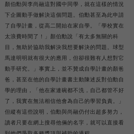
顏伯勳與李尚融這對國中同學，就在這樣的情況
下企圖動手做解決這個問題。伯勳甚至為此申請
了自學計畫，從高二開始在家自學。「學校實在
太浪費時間了！」顏伯勳說「有太多無關的科
目，無助於協助我解決我想要解決的問題。球型
馬達明明就有很大的應用，但卻很難有人想對它
動手研究。」事實上，並不贊成自學計畫的顏爸
爸，甚至在他的自學計畫書主動陳述反對伯勳自
學的理由，「他在家連碗都不洗，自己都管不好
了，我實在無法相信他會為自己的學習負責。」
但縱有這些說明，伯勳與尚融仍付出超多努力，
讀者只要在網上搜尋他倆的名字，就可以直接看
到他們爭取各種獎項與補助的過程。