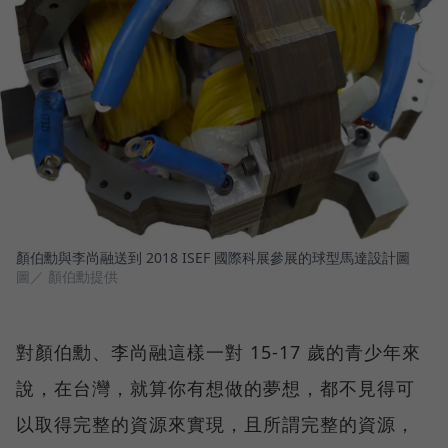
顏伯勳與李尚融送到 2018 ISEF 國際科展參展的球型馬達設計圖
圖／ 顏伯勳提供
對顏伯勳、李尚融這樣一對 15-17 歲的青少年來
說，在台灣，就算你有想做的夢想，都不見得可
以取得完整的資源來實現，且所謂完整的資源，