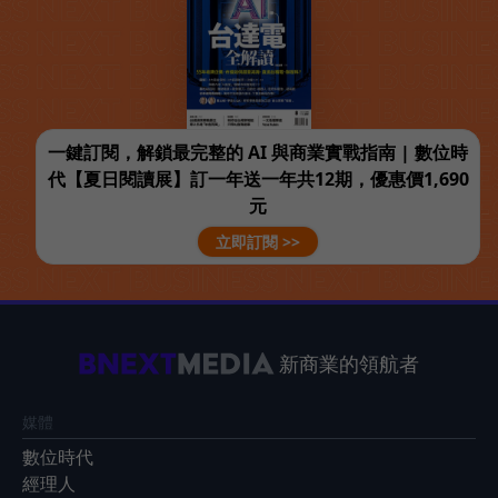
一鍵訂閱，解鎖最完整的 AI 與商業實戰指南 | 數位時
代【夏日閱讀展】訂一年送一年共12期，優惠價1,690
元
立即訂閱 >>
新商業的領航者
媒體
數位時代
經理人