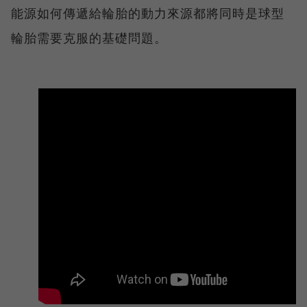
能源如何傳遞給輪胎的動力來源都將同時是球型
輪胎需要克服的基礎問題。