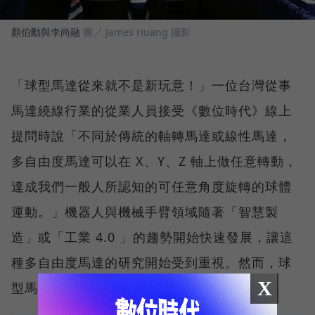
顏伯勳與李尚融
圖／ James Huang 攝影
「球型馬達從來就不是新玩意！」一位台灣從事
馬達繞線行業的從業人員接受《數位時代》線上
提問時說「不同於傳統的軸轉馬達或線性馬達，
多自由度馬達可以在 X、Y、Z 軸上做任意轉動，
達成我們一般人所認知的可任意角度旋轉的球體
運動。」機器人與機械手臂領域隨著「智慧製
造」或「工業 4.0 」的趨勢開始快速發展，讓這
種多自由度馬達的研究開始受到重視。然而，球
X
型馬達實作上仍有幾大困難：