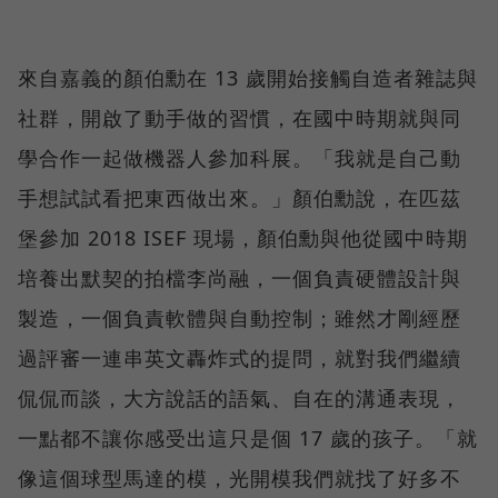
來自嘉義的顏伯勳在 13 歲開始接觸自造者雜誌與
社群，開啟了動手做的習慣，在國中時期就與同
學合作一起做機器人參加科展。「我就是自己動
手想試試看把東西做出來。」顏伯勳說，在匹茲
堡參加 2018 ISEF 現場，顏伯勳與他從國中時期
培養出默契的拍檔李尚融，一個負責硬體設計與
製造，一個負責軟體與自動控制；雖然才剛經歷
過評審一連串英文轟炸式的提問，就對我們繼續
侃侃而談，大方說話的語氣、自在的溝通表現，
一點都不讓你感受出這只是個 17 歲的孩子。「就
像這個球型馬達的模，光開模我們就找了好多不