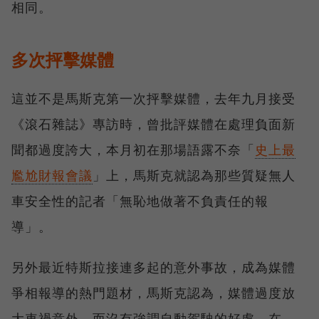
相同。
多次抨擊媒體
這並不是馬斯克第一次抨擊媒體，去年九月接受
《滾石雜誌》專訪時，曾批評媒體在處理負面新
聞都過度誇大，本月初在那場語露不奈「
史上最
尷尬財報會議
」上，馬斯克就認為那些質疑無人
車安全性的記者「無恥地做著不負責任的報
導」。
另外最近特斯拉接連多起的意外事故，成為媒體
爭相報導的熱門題材，馬斯克認為，媒體過度放
大車禍意外，而沒有強調自動駕駛的好處，在