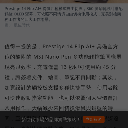
Prestige 14 Flip AI+ 提供四種模式自由切換，360 度翻轉設計搭配
觸控 OLED 螢幕，可依照不同情境自由切換使用模式，完美對接商
務工作者的四大工作場景。
圖／ 數位時代
值得一提的是，Prestige 14 Flip AI+ 具備全方
位的隨附的 MSI Nano Pen 多功能觸控筆同樣展
現亮眼效率，充電僅需 13 秒即可使用約 45 分
鐘，讓簽署文件、繪圖、筆記不再間斷；其次，
加寬設計的觸控板支援多種快捷手勢，使用者除
可快速啟動指定功能，也可以依照個人習慣自訂
常用操作，大幅減少來回切換滑鼠與鍵盤的時
間；至於螢幕方面， 14 吋 OLED 面板具備深邃
新世代市場的品牌實戰策略！
立即報名