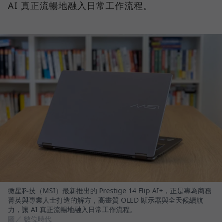
AI 真正流暢地融入日常工作流程。
微星科技（MSI）最新推出的 Prestige 14 Flip AI+，正是專為商務
菁英與專業人士打造的解方，高畫質 OLED 顯示器與全天候續航
力，讓 AI 真正流暢地融入日常工作流程。
圖／ 數位時代