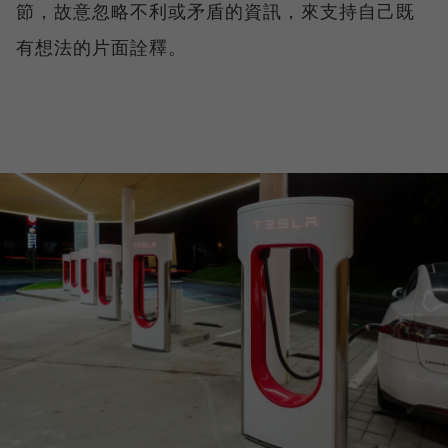
節，故意忽略不利或矛盾的資訊，來支持自己既
有想法的片面詮釋。