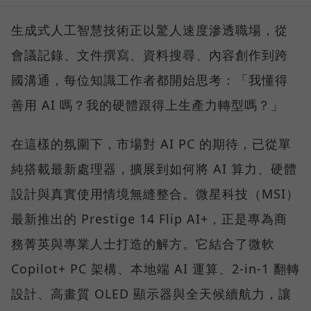
生成式人工智慧技術正以驚人速度滲透職場，從
會議記錄、文件撰寫、資料搜尋、內容創作到跨
國溝通，每位知識工作者都開始思考：「我懂得
善用 AI 嗎？我的硬體跟得上生產力轉型嗎？」
在這樣的氛圍下，市場對 AI PC 的期待，已從單
純搭載最新處理器，擴展到如何將 AI 算力、硬體
設計與真實使用情境無縫整合。微星科技（MSI）
最新推出的 Prestige 14 Flip AI+，正是專為商
務菁英與專業人士打造的解方。它結合了微軟
Copilot+ PC 架構、本地端 AI 運算、2-in-1 翻轉
設計、高畫質 OLED 顯示器與全天候續航力，讓