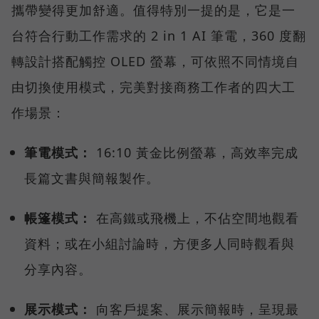
攜帶變得更加舒適。值得特別一提的是，它是一
台符合行動工作需求的 2 in 1 AI 筆電，360 度翻
轉設計搭配觸控 OLED 螢幕，可依照不同情境自
由切換使用模式，完美對接商務工作者的四大工
作場景：
筆電模式：
16:10 黃金比例螢幕，高效率完成
長篇文書與簡報製作。
帳篷模式：
在高鐵或飛機上，不佔空間地觀看
資料；或在小組討論時，方便多人同時觀看與
分享內容。
展示模式：
向客戶提案、展示簡報時，呈現最