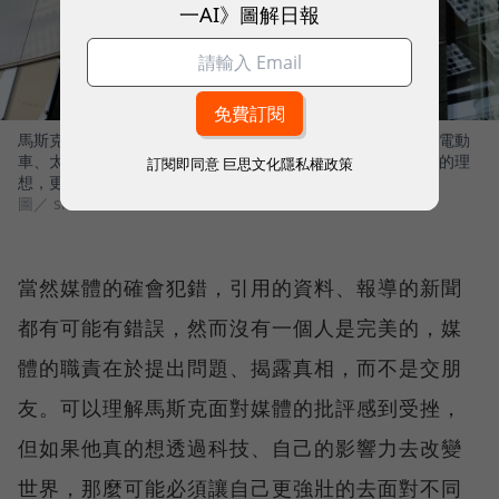
一AI》圖解日報
馬斯克是一位傑出的創業家，所做的很多事情都很棒，不論是電動
車、太陽能租賃、太空事業、地下迴路列車，這些除了是偉大的理
訂閱即同意
巨思文化隱私權政策
想，更是改變社會、改變世界的出發點。
圖／ shutterstock
當然媒體的確會犯錯，引用的資料、報導的新聞
都有可能有錯誤，然而沒有一個人是完美的，媒
體的職責在於提出問題、揭露真相，而不是交朋
友。可以理解馬斯克面對媒體的批評感到受挫，
但如果他真的想透過科技、自己的影響力去改變
世界，那麼可能必須讓自己更強壯的去面對不同