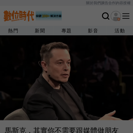
關於我們
廣告合作
內容授權
熱門
新聞
專題
影音
活動
馬斯克，其實你不需要跟媒體做朋友