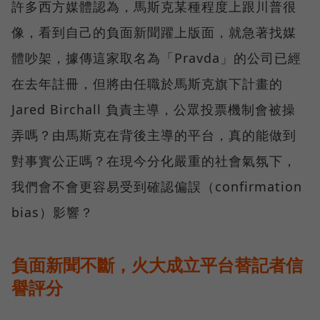
許多西方媒體認為，馬斯克某種程度上跟川普很
像，看到自己的負面新聞躍上版面，就急著找媒
體吵架，據傳這家取名為「Pravda」的公司已經
在去年註冊，但將由任職於馬斯克旗下計畫的
Jared Birchall 負責主導，公眾投票機制會被操
弄嗎？由馬斯克在背後主導的平台，真的能做到
對事實公正嗎？在現今分化嚴重的社會氣氛下，
我們會不會更容易受到確認偏誤（confirmation
bias）影響？
負面新聞不斷，火大成立平台替記者信
譽評分