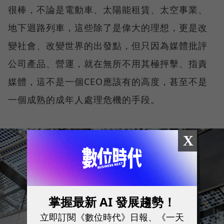
很棒，不論是電動車、太陽能租賃、太空事業、
地下迴路列車，這些除了是偉大的理想，更是改
變社會、改變世界的出發點，但只因為媒體批評
公司產品、營運，就在無所不用其極抨擊、指責
媒體，這不是一個CEO應該有的高度，甚至不是
一個成熟的成年人處理危機的手段。
X
掌握最新 AI 發展趨勢！
立即訂閱《數位時代》日報、《一天