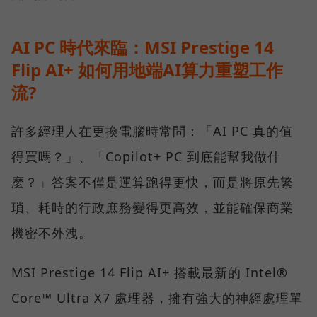
AI PC 時代來臨：MSI Prestige 14
Flip AI+ 如何用地端AI算力重塑工作
流?
許多經理人在更換電腦時常問：「AI PC 真的值
得買嗎？」、「Copilot+ PC 到底能幫我做什
麼？」答案不僅是運算跑得更快，而是將原先繁
瑣、耗時的行政庶務變得更高效，並能確保商業
機密不外洩。
MSI Prestige 14 Flip AI+ 搭載最新的 Intel®
Core™ Ultra X7 處理器，擁有強大的神經處理單