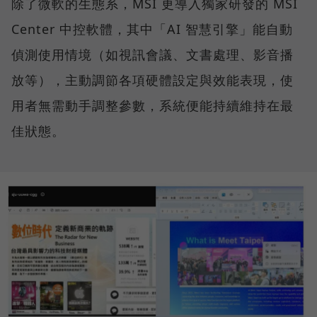
除了微軟的生態系，MSI 更導入獨家研發的 MSI
Center 中控軟體，其中「AI 智慧引擎」能自動
偵測使用情境（如視訊會議、文書處理、影音播
放等），主動調節各項硬體設定與效能表現，使
用者無需動手調整參數，系統便能持續維持在最
佳狀態。