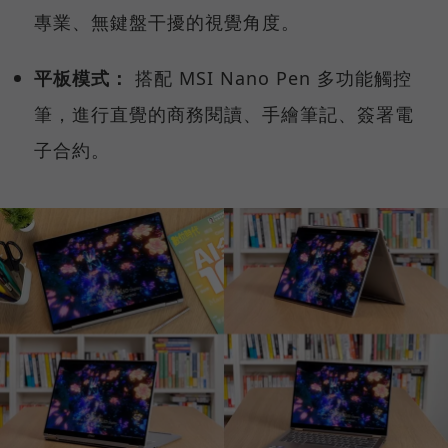
專業、無鍵盤干擾的視覺角度。
平板模式：
搭配 MSI Nano Pen 多功能觸控
筆，進行直覺的商務閱讀、手繪筆記、簽署電
子合約。