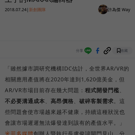
2018.07.24
|
新創團隊
許為傑 Way
分享
收藏
「雖然據市調研究機構IDC估計，全世界AR/VR的
相關應用產值將在2020年達到1,620億美金，但
AR/VR市場目前存在幾大問題：
程式開發門檻
、
不必要溝通成本
、
高昂價格
、
破碎客製需求
。這
些問題會使市場越來越不健康，持續這種狀況也
會讓市場遲遲無法爆發達到該有的產值水平。」
米菲多媒體
創辦人暨執行長盧俊諺開門見山，分