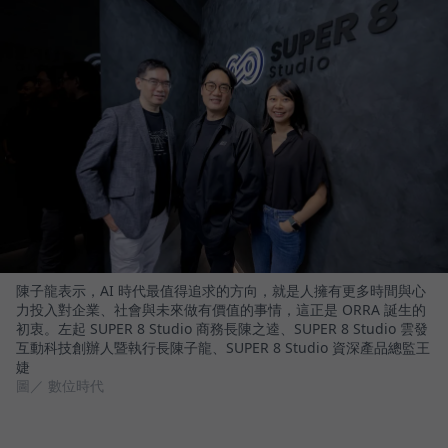
陳子龍表示，AI 時代最值得追求的方向，就是人擁有更多時間與心
力投入對企業、社會與未來做有價值的事情，這正是 ORRA 誕生的
初衷。左起 SUPER 8 Studio 商務長陳之逵、SUPER 8 Studio 雲發
互動科技創辦人暨執行長陳子龍、SUPER 8 Studio 資深產品總監王
婕
圖／ 數位時代