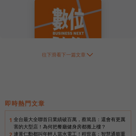
往下滑看下一篇文章
即時熱門文章
全台最大全聯首日業績破百萬，蔡篤昌：還會有更厲
1
害的大型店！為何把餐廳健身房都搬上樓？
連黃仁勳都叫年輕人當水電工！程世嘉：智慧通膨重
2