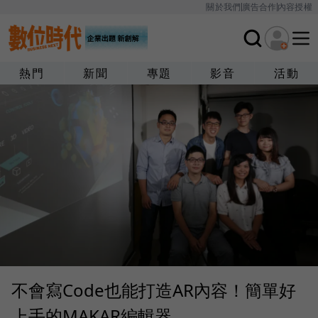
關於我們
廣告合作
內容授權
熱門
新聞
專題
影音
活動
不會寫Code也能打造AR內容！簡單好
上手的MAKAR編輯器