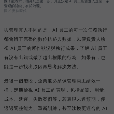
陳子龍表示，招募只是第一步。真正決定 AI 員工能否進入企業日常
營運的關鍵，在於治理。
圖／ 數位時代
與管理真人不同的是，AI 員工的每一次任務執行
都會留下完整的數位軌跡與數據，以便負責人檢
視 AI 員工的運作狀況與執行成果，了解 AI 員工
有沒有出錯或做了超出權限的行為，如果有，也
能進一步找出原因再思考解決方法。
最後一個階段，企業還必須像管理員工績效一
樣，定期檢視 AI 員工的表現，包括品質、用量、
成本、延遲、失敗案例等，若表現未達預期，便
透過調整能力、重新訓練，甚至汰換更適合的 AI