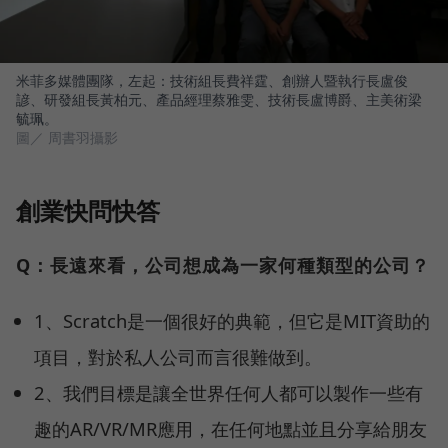
米菲多媒體團隊，左起：技術組長費祥霆、創辦人暨執行長盧俊
諺、研發組長黃柏元、產品經理蔡雅雯、技術長盧博爵、主美術梁
毓珮。
圖／ 周書羽攝影
創業快問快答
Q：長遠來看，公司想成為一家何種類型的公司？
1、Scratch是一個很好的典範，但它是MIT資助的
項目，對於私人公司而言很難做到。
2、我們目標是讓全世界任何人都可以製作一些有
趣的AR/VR/MR應用，在任何地點並且分享給朋友