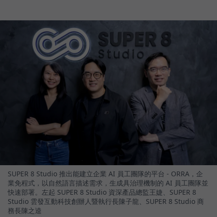
SUPER 8 Studio 推出能建立企業 AI 員工團隊的平台 - ORRA，企
業免程式，以自然語言描述需求，生成具治理機制的 AI 員工團隊並
快速部署。左起 SUPER 8 Studio 資深產品總監王婕、SUPER 8
Studio 雲發互動科技創辦人暨執行長陳子龍、SUPER 8 Studio 商
務長陳之逵