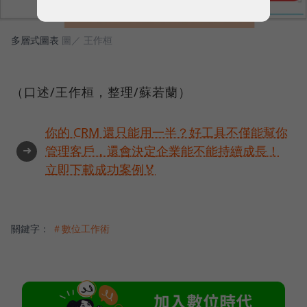
多層式圖表
圖／ 王作桓
（口述/王作桓，整理/蘇若蘭）
你的 CRM 還只能用一半？好工具不僅能幫你
➜
管理客戶，還會決定企業能不能持續成長！
立即下載成功案例🏅
關鍵字：
＃數位工作術