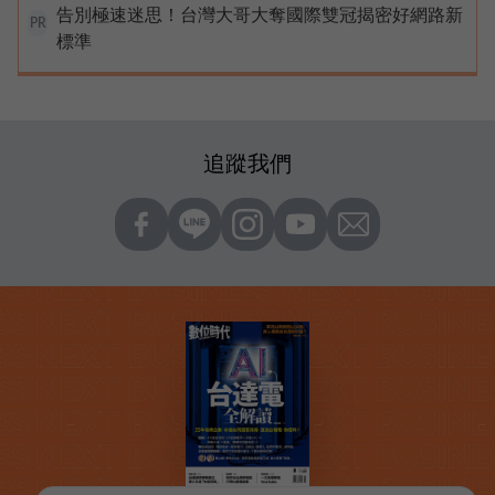
告別極速迷思！台灣大哥大奪國際雙冠揭密好網路新
PR
標準
追蹤我們