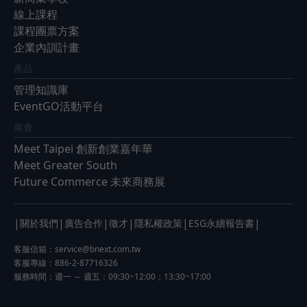
線上課程
課程團票方案
企業內訓計畫
產品
管理知識庫
EventGO活動平台
展會
Meet Taipei 創新創業嘉年華
Meet Greater South
Future Commerce 未來商務展
|
|
|
|
|
|
關於我們
廣告合作
徵才
隱私權政策
ESG永續報告書
客服信箱：
service@bnext.com.tw
客服專線：886-2-87716326
服務時間：週一 ～ 週五：09:30~12:00；13:30~17:00