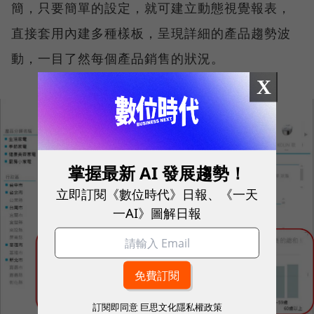
簡，只要簡單的設定，就可建立動態視覺報表，
直接套用內建多種樣板，呈現詳細的產品趨勢波
動，一目了然每個產品銷售的狀況。
X
掌握最新 AI 發展趨勢！
立即訂閱《數位時代》日報、《一天
一AI》圖解日報
訂閱即同意
巨思文化隱私權政策