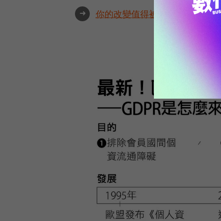
➜
你的改變值得被看見🔥最具全球