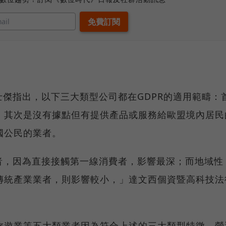
士傑指出，以下三大類型公司都在GDPR的適用範疇：
，其次是沒有據點但有提供產品或服務給歐盟境內居民
國公民的業者。
者，因為直接接觸第一線消費者，影響最深；而地域性
傳統產業業者，則影響較小，」達文西個資暨高科技法
旅遊業等五大類業者因為符合上述的三大類型特徵，營