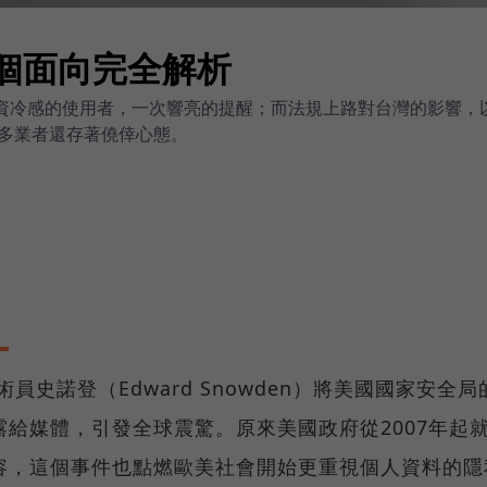
三個面向完全解析
個資冷感的使用者，一次響亮的提醒；而法規上路對台灣的影響，
多業者還存著僥倖心態。
員史諾登（Edward Snowden）將美國國家安全局
給媒體，引發全球震驚。原來美國政府從2007年起
容，這個事件也點燃歐美社會開始更重視個人資料的隱