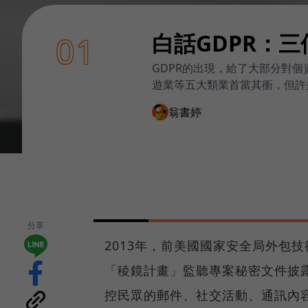
白話GDPR：
01
GDPR的出現，給了大部分對
遊業等五大類業首當其衝，但許
翁書婷
分享
2013年，前美國國家安全局外包技術
「稜鏡計畫」監聽專案秘密文件披露
控民眾的郵件、社交活動、通訊內