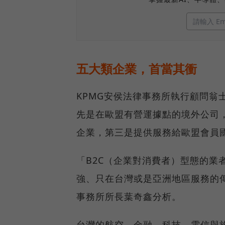
五大類企業，首當其衝
KPMG安侯法律事務所執行顧問翁
先是在歐盟有營運據點的境外公司
企業，第三是提供服務給歐盟會員
「B2C（企業對消費者）型態的業
強、只在台灣或是亞洲地區服務的
事務所所長葉奇鑫分析。
台灣的航空、金融、科技、電信與