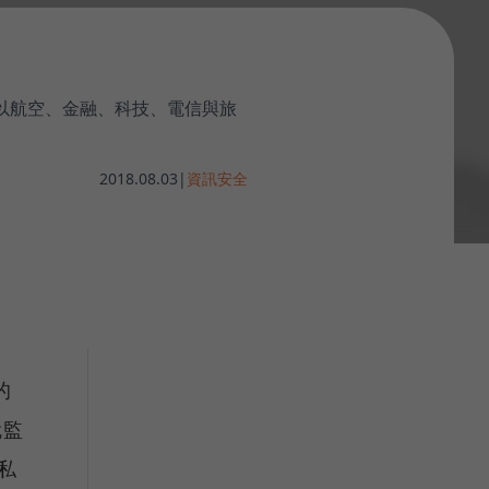
以航空、金融、科技、電信與旅
2018.08.03
|
資訊安全
的
就監
私