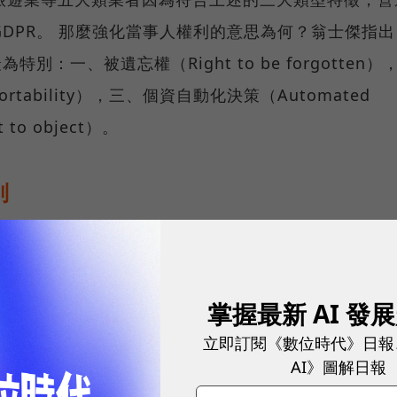
DPR。 那麼強化當事人權利的意思為何？翁士傑指出
：一、被遺忘權（Right to be forgotten）
portability），三、個資自動化決策（Automated
 to object）。
別
忘權的定義為：即資料當事人（Data subject) 
acontroller）刪除其個人資料之權利，而且這裡
人有權要求進行資料處理的第三方，刪除任何個人資料
掌握最新 AI 發
是再製（Replication）。舉例來說，你有要求搜尋引
立即訂閱《數位時代》日報
AI》圖解日報