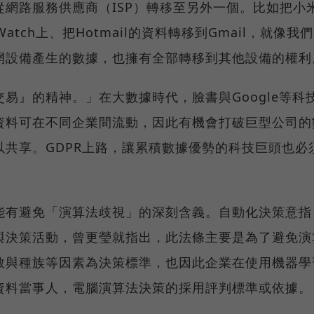
網路服務供應商（ISP）轉移至另外一個。比如把小
atch上、把Hotmail的資料轉移到Gmail，就像我
網設備產生的數據，也擁有全部轉移到其他設備的權利
易』的精神。」在大數據時代，臉書與Google等科
資料可在不同企業間流動，因此有機會打破巨型公司的
共享。GDPR上路，讓累積數據優勢的科技巨頭也必
能有避免「演算法歧視」的深刻含義。自動化決策意指
與決策活動，曾更瑩就指出，此法條主要是為了避免演
教與種族等因素為決策標準，也因此企業在使用機器學
資料當事人，電腦演算法決策的採用評判標準或依據。