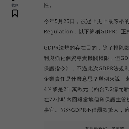
性。
收藏
今年5月25日，被冠上史上最嚴格的《一般
Regulation，以下簡稱GD
GDPR法規的存在目的，除了排除
利與強化個資專責機關權限，但GD
保護指令》，不過此次GDPR法規
企業責任是什麼意思？舉例來說，
4％或是2千萬歐元（約合7.2億
在72小時內回報當地個資保護主
事宜。另外GDPR不僅罰款驚人，
掌握最新AI、半導體