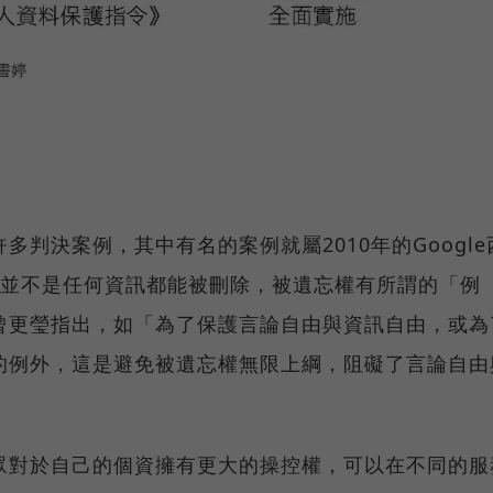
判決案例，其中有名的案例就屬2010年的Google
。然而，並不是任何資訊都能被刪除，被遺忘權有所謂的「例
曾更瑩指出，如「為了保護言論自由與資訊自由，或為
的例外，這是避免被遺忘權無限上綱，阻礙了言論自由
眾對於自己的個資擁有更大的操控權，可以在不同的服