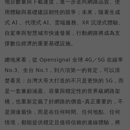
地台數量與下載速度，進一步走向網路品質、使
用體驗與基礎建設韌性的競爭；未來，隨著生成
式 AI 、代理式 AI、雲端服務、XR 沉浸式體驗、
自駕車與智慧城市快速發展，行動網路將成為支
撐數位經濟的重要基礎設施。
總地來看，從 Opensignal 全球 4G／5G 在線率
No.3、全台 No.1，到六項第一的肯定，可以清
楚看見：台灣大哥大打造的不只是更快的 5G，而
是一套兼顧涵蓋、容量與穩定性的世界級網路架
構，也重新定義了好網路的價值–真正重要的，不
是測速最快，而是在任何時間、任何地點、任何
情境，都能提供穩定且值得信賴的連線體驗，將