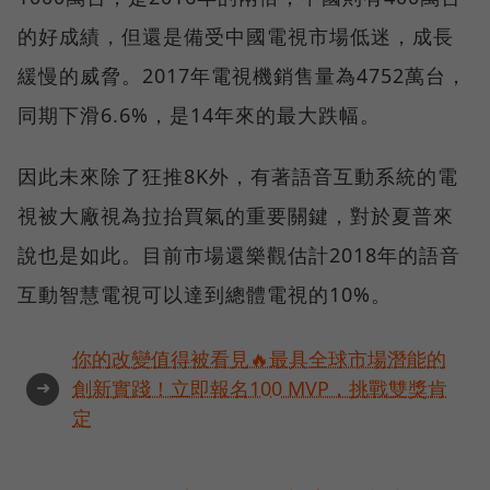
的好成績，但還是備受中國電視市場低迷，成長
緩慢的威脅。2017年電視機銷售量為4752萬台，
同期下滑6.6%，是14年來的最大跌幅。
因此未來除了狂推8K外，有著語音互動系統的電
視被大廠視為拉抬買氣的重要關鍵，對於夏普來
說也是如此。目前市場還樂觀估計2018年的語音
互動智慧電視可以達到總體電視的10%。
你的改變值得被看見🔥最具全球市場潛能的
➜
創新實踐！立即報名100 MVP，挑戰雙獎肯
定