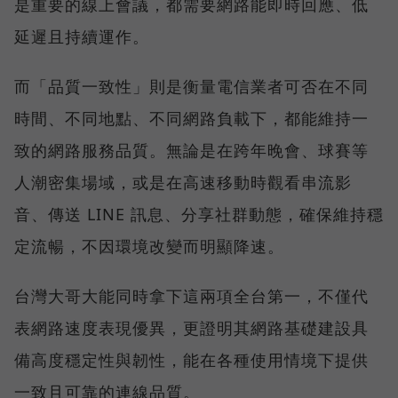
是重要的線上會議，都需要網路能即時回應、低
延遲且持續運作。
而「品質一致性」則是衡量電信業者可否在不同
時間、不同地點、不同網路負載下，都能維持一
致的網路服務品質。無論是在跨年晚會、球賽等
人潮密集場域，或是在高速移動時觀看串流影
音、傳送 LINE 訊息、分享社群動態，確保維持穩
定流暢，不因環境改變而明顯降速。
台灣大哥大能同時拿下這兩項全台第一，不僅代
表網路速度表現優異，更證明其網路基礎建設具
備高度穩定性與韌性，能在各種使用情境下提供
一致且可靠的連線品質。