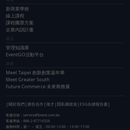
新商業學校
線上課程
課程團票方案
企業內訓計畫
產品
管理知識庫
EventGO活動平台
展會
Meet Taipei 創新創業嘉年華
Meet Greater South
Future Commerce 未來商務展
|
|
|
|
|
|
關於我們
廣告合作
徵才
隱私權政策
ESG永續報告書
客服信箱：
service@bnext.com.tw
客服專線：886-2-87716326
服務時間：週一 ～ 週五：09:30~12:00；13:30~17:00