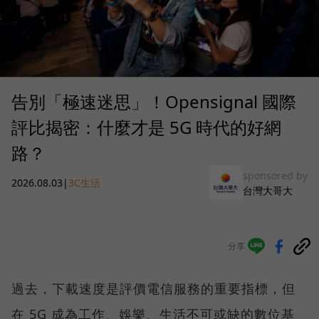
告別「極速迷思」！Opensignal 國際
評比揭密：什麼才是 5G 時代的好網
路？
sponsored by
2026.08.03
|
3C生活
台灣大哥大
分享
過去，下載速度是評價電信服務的重要指標，但
在 5G 成為工作、娛樂、生活不可或缺的數位基