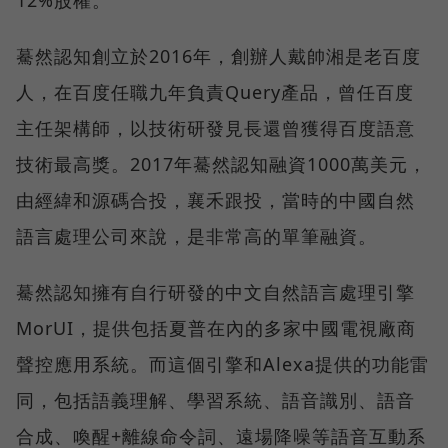
12%股權。
驀然認知創立於2016年，創辦人戴帥湘是老百度
人，在百度任職九年負責Query產品，曾任百度
主任架構師，以技術研發見長還曾獲得百度語意
技術最高獎。2017年驀然認知融資1000萬美元，
由經緯和源碼合投，襄禾跟投，當時的中國自然
語言處理公司來說，是非常高的單筆融資。
驀然認知擁有自行研發的中文自然語言處理引擎
MorUI，提供包括夏普在內的多家中國電視廠商
聲控應用系統。而這個引擎和Alexa提供的功能雷
同，包括語義理解、學習系統、語音識別、語音
合成、喚醒+離線命令詞、遠場降噪等語音互動系