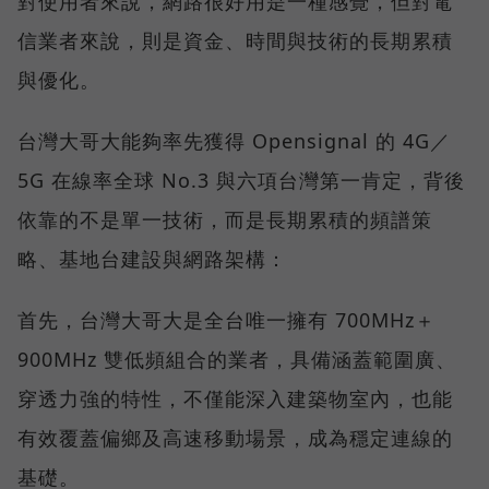
對使用者來說，網路很好用是一種感覺，但對電
信業者來說，則是資金、時間與技術的長期累積
與優化。
台灣大哥大能夠率先獲得 Opensignal 的 4G／
5G 在線率全球 No.3 與六項台灣第一肯定，背後
依靠的不是單一技術，而是長期累積的頻譜策
略、基地台建設與網路架構：
首先，台灣大哥大是全台唯一擁有 700MHz＋
900MHz 雙低頻組合的業者，具備涵蓋範圍廣、
穿透力強的特性，不僅能深入建築物室內，也能
有效覆蓋偏鄉及高速移動場景，成為穩定連線的
基礎。