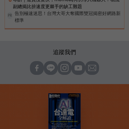
副總揭比拚速度更棘手的缺工難題
告別極速迷思！台灣大哥大奪國際雙冠揭密好網路新
PR
標準
追蹤我們