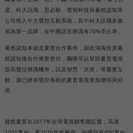
度、科大訊飛、思必馳、聲智科技與驀然認知等
公司投入中文聲控互動系統，其中科大訊飛多被
視為第一品牌，在中國語言辨識有70%市占率。
驀然認知本就是夏普合作夥伴，因此鴻海投資驀
然認知後合作將更密切，團隊可以幫助夏普電視
提高聲控辨識機率，以及智慧「決策」等重要互
動，讓已經有聲控系統的夏普電視更加聰明與好
用。
雖然夏普在2017年全球電視銷售開紅盤，高達
1000萬台，是2016年的兩倍，中國則有400萬台