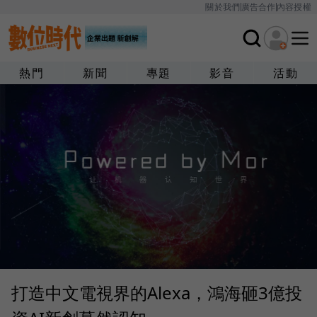
關於我們
廣告合作
內容授權
熱門
新聞
專題
影音
活動
打造中文電視界的Alexa，鴻海砸3億投