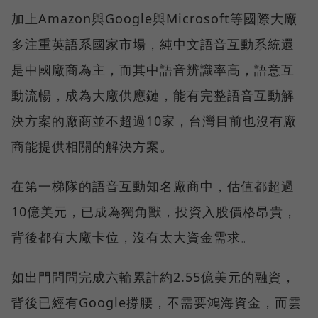
加上Amazon與Google與Microsoft等國際大廠
多注重英語系國家市場，純中文語音互動系統還
是中國廠商為主，而其中語音辨識率高，語意互
動流暢，成為大廠供應鏈，能有完整語音互動解
決方案的廠商並不超過10家，台灣目前也沒有廠
商能提供相關的解決方案。
在第一梯隊的語音互動知名廠商中，估值都超過
10億美元，已成為獨角獸，投資入股價格昂貴，
背後都有大廠卡位，沒有太大資金需求。
如出門問問完成六輪累計約2.55億美元的融資，
背後已經有Google撐腰，不需要鴻海資金，而雲