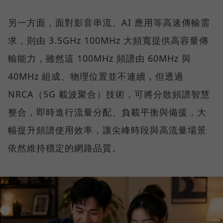
另一方面，面對影音串流、AI 應用等高速傳輸需
求，則由 3.5GHz 100MHz 大頻寬提供高容量傳
輸能力，雖然這 100MHz 頻譜由 60MHz 與
40MHz 組成、物理位置並不連續，但透過
NRCA（5G 載波聚合）技術，可將分散頻譜智慧
整合，即時進行流量分配、負載平衡與備援，大
幅提升頻譜使用效率，讓尖峰時段與高流量場景
依然維持穩定的網路品質。