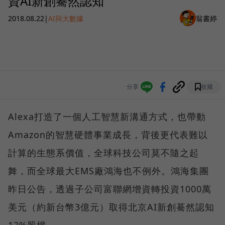
資AI新創驀然認知
2018.08.22
|
AI與大數據
翁書婷
分享
收藏
Alexa打造了一個人工智慧新溝通方式，也帶動
Amazon的智慧硬體事業成長，背後更代表難以
計算的生態系價值，全球科技公司莫不隨之起
舞，而全球最大EMS廠鴻海也不例外。鴻海集團
昨日公告，透過子公司富聯網增資轉投資1000萬
美元（約新台幣3億元）取得北京AI新創驀然認知