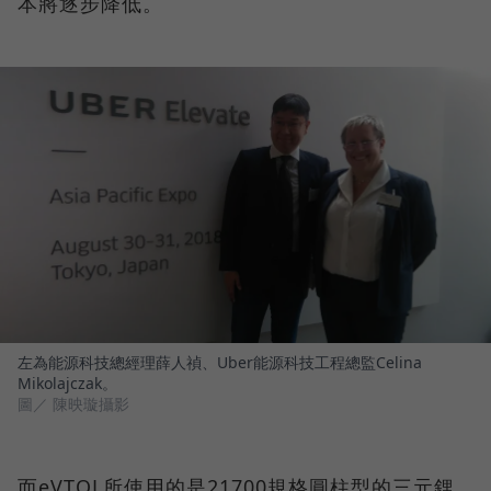
本將逐步降低。
左為能源科技總經理薛人禎、Uber能源科技工程總監Celina
Mikolajczak。
圖／ 陳映璇攝影
而eVTOL所使用的是21700規格圓柱型的三元鋰