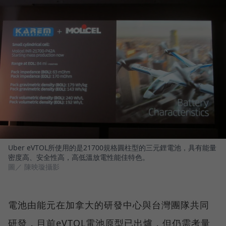
Uber eVTOL所使用的是21700規格圓柱型的三元鋰電池，具有能量
密度高、安全性高，高低溫放電性能佳特色。
圖／ 陳映璇攝影
電池由能元在加拿大的研發中心與台灣團隊共同
研發，目前eVTOL電池原型已出爐，但仍需考量