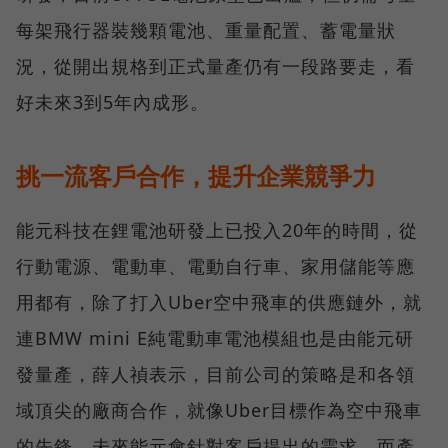
每架飛行器裝幾顆電池、重量配置、蓄電量狀
況，從開出規格到正式量產仍有一段路要走，看
好未來3到5年內成形。
挑一流客戶合作，提升企業競爭力
能元科技在鋰電池研發上已投入20年的時間，從
行動電源、電動車、電動自行車、家用儲能等應
用都有，除了打入Uber空中飛車的供應鏈外，就
連BMW mini E純電動車電池模組也是由能元研
發量產，薛人禎表示，目前公司的策略是和各領
域頂尖的廠商合作，就像Uber目標作為空中飛車
的先鋒，未來能元會針對客戶提出的需求，而產