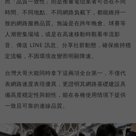
而「品質一致性」則是衡量電信業者可否在不同
時間、不同地點、不同網路負載下，都能維持一
致的網路服務品質。無論是在跨年晚會、球賽等
人潮密集場域，或是在高速移動時觀看串流影
音、傳送 LINE 訊息、分享社群動態，確保維持穩
定流暢，不因環境改變而明顯降速。
台灣大哥大能同時拿下這兩項全台第一，不僅代
表網路速度表現優異，更證明其網路基礎建設具
備高度穩定性與韌性，能在各種使用情境下提供
一致且可靠的連線品質。