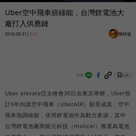
Uber空中飛車拚綠能，台灣鋰電池大
廠打入供應鏈
2018.08.31
|
合作
陳映璇
分享
收藏
Uber elevate亞太峰會30日在東京舉辦，Uber預
計5年內讓空中飛車（UberAIR）願景成真，空中
飛車強調綠能，使用鋰電池作為動力來源，其中
台灣鋰電池廠商能元科技（molicel）獲選為電池