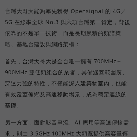
台灣大哥大能夠率先獲得 Opensignal 的 4G／
5G 在線率全球 No.3 與六項台灣第一肯定，背後
依靠的不是單一技術，而是長期累積的頻譜策
略、基地台建設與網路架構：
首先，台灣大哥大是全台唯一擁有 700MHz＋
900MHz 雙低頻組合的業者，具備涵蓋範圍廣、
穿透力強的特性，不僅能深入建築物室內，也能
有效覆蓋偏鄉及高速移動場景，成為穩定連線的
基礎。
另一方面，面對影音串流、AI 應用等高速傳輸需
求，則由 3.5GHz 100MHz 大頻寬提供高容量傳