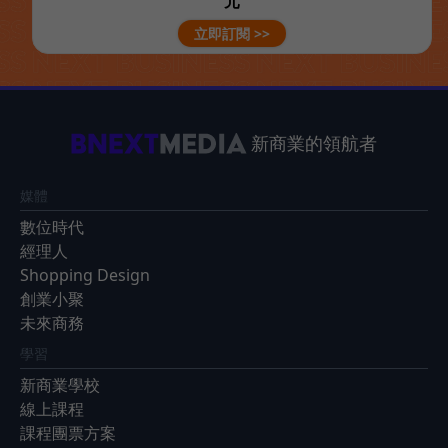
元
立即訂閱 >>
新商業的領航者
媒體
數位時代
經理人
Shopping Design
創業小聚
未來商務
學習
新商業學校
線上課程
課程團票方案