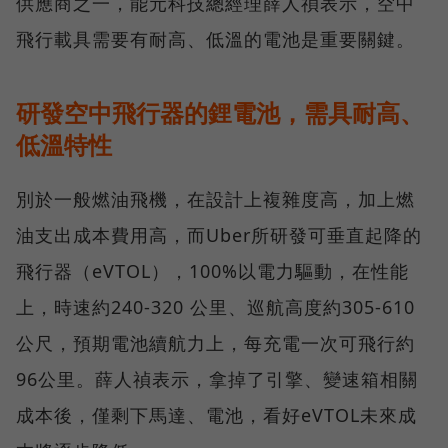
供應商之一，能元科技總經理薛人禎表示，空中
飛行載具需要有耐高、低溫的電池是重要關鍵。
研發空中飛行器的鋰電池，需具耐高、
低溫特性
別於一般燃油飛機，在設計上複雜度高，加上燃
油支出成本費用高，而Uber所研發可垂直起降的
飛行器（eVTOL），100%以電力驅動，在性能
上，時速約240-320 公里、巡航高度約305-610
公尺，預期電池續航力上，每充電一次可飛行約
96公里。薛人禎表示，拿掉了引擎、變速箱相關
成本後，僅剩下馬達、電池，看好eVTOL未來成