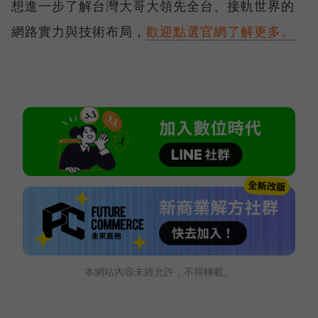
想進一步了解台灣大哥大領先全台、接軌世界的
網路實力與技術布局，
歡迎點選官網了解更多。
本網站內容未經允許，不得轉載。