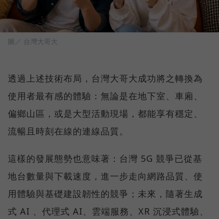
圖／ 台灣大哥大
透過上述技術布局，台灣大哥大成功將之轉換為
使用者最有感的體驗：無論是在地下室、車廂、
偏鄉山區，或是大型活動現場，都能享有穩定、
流暢且時刻在線的連線品質。
這樣的發展態勢也意味著：台灣 5G 競爭已從基
地台數量與下載速度，進一步走向網路品質、使
用體驗與基礎建設韌性的競爭；未來，隨著生成
式 AI 、代理式 AI、雲端服務、XR 沉浸式體驗、