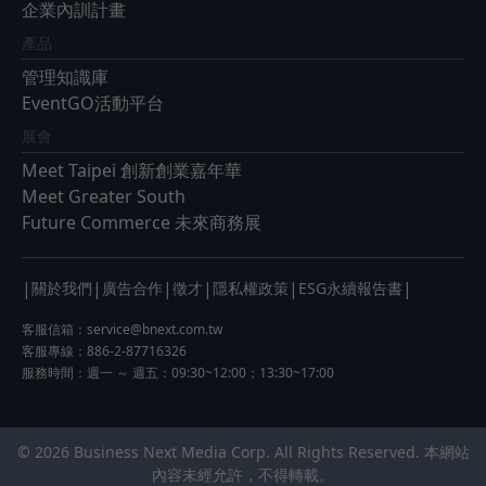
企業內訓計畫
產品
管理知識庫
EventGO活動平台
展會
Meet Taipei 創新創業嘉年華
Meet Greater South
Future Commerce 未來商務展
|
|
|
|
|
|
關於我們
廣告合作
徵才
隱私權政策
ESG永續報告書
客服信箱：
service@bnext.com.tw
客服專線：886-2-87716326
服務時間：週一 ～ 週五：09:30~12:00；13:30~17:00
© 2026 Business Next Media Corp. All Rights Reserved. 本網站
內容未經允許，不得轉載。