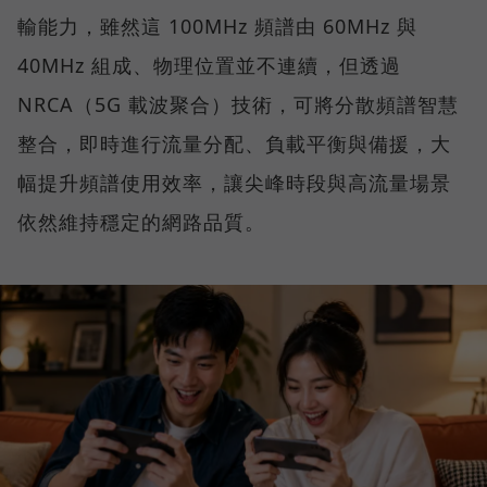
輸能力，雖然這 100MHz 頻譜由 60MHz 與
40MHz 組成、物理位置並不連續，但透過
NRCA（5G 載波聚合）技術，可將分散頻譜智慧
整合，即時進行流量分配、負載平衡與備援，大
幅提升頻譜使用效率，讓尖峰時段與高流量場景
依然維持穩定的網路品質。