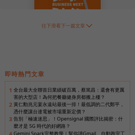
往下滑看下一篇文章
即時熱門文章
全台最大全聯首日業績破百萬，蔡篤昌：還會有更厲
1
害的大型店！為何把餐廳健身房都搬上樓？
黃仁勳兆元宴永遠站最後一排！最低調的二代鄭平，
2
憑什麼讓台達電被市場重新定價？
告別「極速迷思」！Opensignal 國際評比揭密：什
3
麼才是 5G 時代的好網路？
Gemini Spark完整教學｜幫你讀Gmail、自動跑完工
4