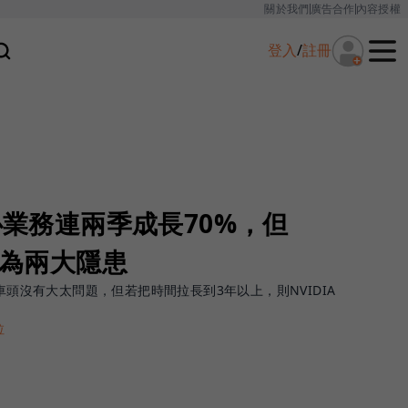
關於我們
廣告合作
內容授權
登入
/
註冊
中心業務連兩季成長70%，但
成為兩大隱患
車頭沒有大太問題，但若把時間拉長到3年以上，則NVIDIA
拉