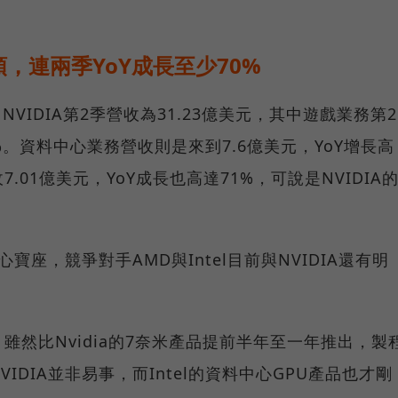
，連兩季YoY成長至少70%
，NVIDIA第2季營收為31.23億美元，其中遊戲業務第2
%。資料中心業務營收則是來到7.6億美元，YoY增長高
.01億美元，YoY成長也高達71%，可說是NVIDIA
心寶座，競爭對手AMD與Intel目前與NVIDIA還有明
PU，雖然比Nvidia的7奈米產品提前半年至一年推出，製
DIA並非易事，而Intel的資料中心GPU產品也才剛