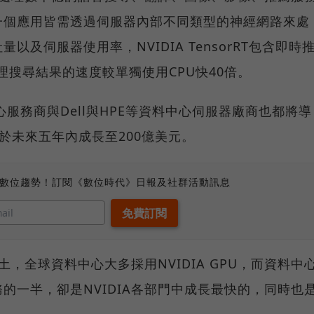
一個應用皆需透過伺服器內部不同類型的神經網路來處
及伺服器使用率，NVIDIA TensorRT包含即時
，其處理搜尋結果的速度較單獨使用CPU快40倍。
資料中心服務商與Dell與HPE等資料中心伺服器廠商也都將導
將於未來五年內成長至200億美元。
、數位趨勢！訂閱《數位時代》日報及社群活動訊息
土，全球資料中心大多採用NVIDIA GPU，而資料中
的一半，卻是NVIDIA各部門中成長最快的，同時也