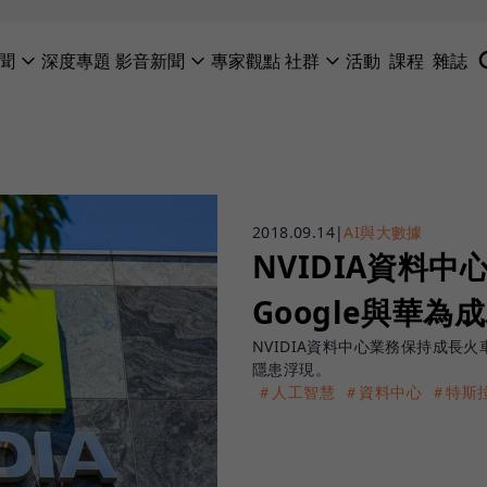
聞
深度專題
影音新聞
專家觀點
社群
活動
課程
雜誌
2018.09.14
|
AI與大數據
NVIDIA資料
Google與華為
NVIDIA資料中心業務保持成長火
隱患浮現。
＃人工智慧
＃資料中心
＃特斯