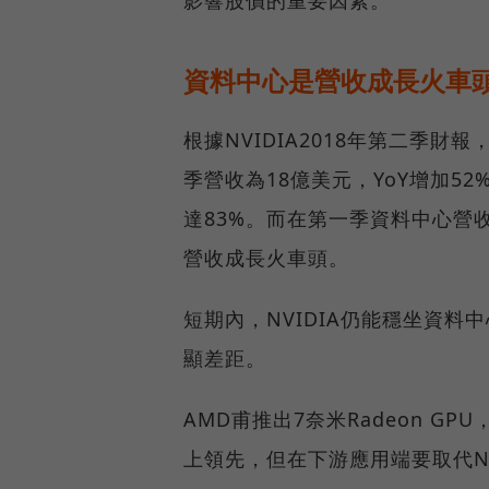
影響股價的重要因素。
資料中心是營收成長火車頭
根據NVIDIA2018年第二季財報
季營收為18億美元，YoY增加52
達83%。而在第一季資料中心營收7
營收成長火車頭。
短期內，NVIDIA仍能穩坐資料中
顯差距。
AMD甫推出7奈米Radeon G
上領先，但在下游應用端要取代NVI