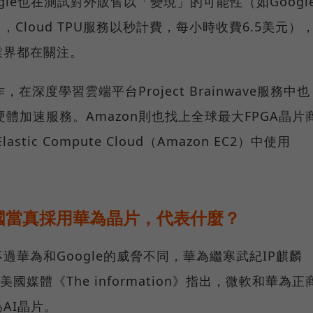
ogle也在測試對外販售以「變現」的可能性（如Googl
，Cloud TPU服務以秒計費，每小時收費6.5美元）
業界都在關注。
el合作，在深度學習雲端平台Project Brainwave服務中也
構的硬體加速服務。Amazon則也找上全球最大FPGA晶片
lastic Compute Cloud（Amazon EC2）中使用
國當真採用華為晶片，代表什麼？
華為和Google的威脅不同，華為繼寒武紀IP麒麟
國媒體《The information》指出，微軟和華為正
AI晶片。