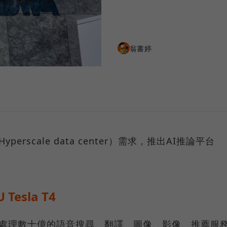
翁書婷
erscale data center）需求，推出AI推論平台
esla T4
需要處理數十億的語音搜尋、翻譯、圖像、影像、推薦服