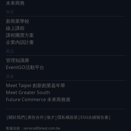
未來商務
學習
新商業學校
線上課程
課程團票方案
企業內訓計畫
產品
管理知識庫
EventGO活動平台
展會
Meet Taipei 創新創業嘉年華
Meet Greater South
Future Commerce 未來商務展
|
|
|
|
|
|
關於我們
廣告合作
徵才
隱私權政策
ESG永續報告書
客服信箱：
service@bnext.com.tw