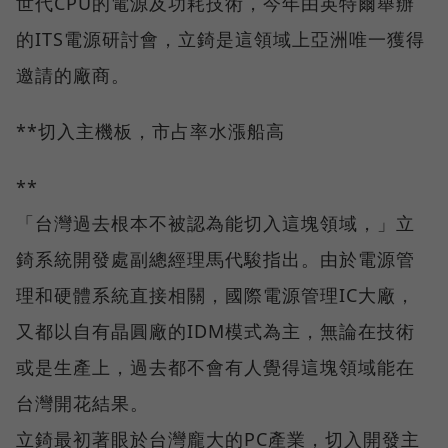
世代CPU的電源及功耗技術，今年由英特爾舉辦
的ITS電源研討會，立錡是這領域上亞洲唯一獲得
邀請的廠商。
**切入主機板，市占率水漲船高
**
「台灣過去根本不被認為能切入這塊領域，」立
錡系統開發處副總經理馬代駿指出。由於電源管
理和硬體系統直接相關，國際電源管理IC大廠，
又都以自有晶圓廠的IDM模式為主，無論在技術
或是生產上，過去都不會有人覺得這塊領域能在
台灣開花結果。
立錡最初著眼於台灣龐大的PC產業，切入開發主