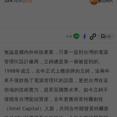
2004.10.01
|
科技
數位時代
分享
收藏
無論是國內外科技產業，只要一提到台灣的電源
管理IC設計廠商，立錡總是第一個被提到的。
1998年成立，去年正式上櫃掛牌的立錡，這兩年
來不僅炒熱了電源管理IC的話題，更把台灣在這
領域的技術實力，提昇至國際水準。如今立錡不
僅穩坐台灣龍頭寶座，去年更獲得英特爾創投
（Intel Capital）入股，共同合作開發英特爾新