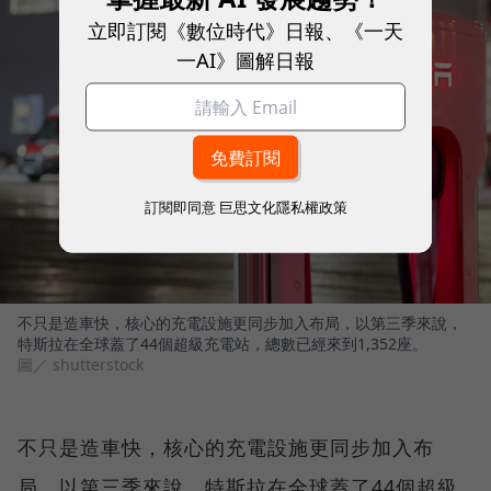
立即訂閱《數位時代》日報、《一天
一AI》圖解日報
訂閱即同意
巨思文化隱私權政策
不只是造車快，核心的充電設施更同步加入布局，以第三季來說，
特斯拉在全球蓋了44個超級充電站，總數已經來到1,352座。
圖／ shutterstock
不只是造車快，核心的充電設施更同步加入布
局，以第三季來說，特斯拉在全球蓋了44個超級