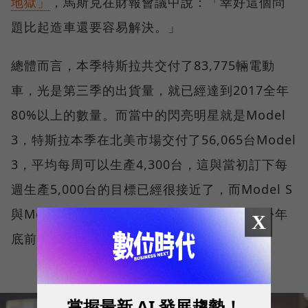
地獄」
，馬斯克在財報會議中說：「幸好這個問
題比起造車還要容易解決。」
總體而言，本季特斯拉共交付了83,775輛電動
車，光是第三季的出貨量，就已經達到2017全年
80%以上的數量。而當中的閃亮明星就是Model
3，特斯拉本季在北美市場交付了56,065台Model
3，平均每周可以生產4,300台，這與當初訂下每
週生產5,000台的目標已經很接近了，而Model S
與Model X則總共交付27,710台，預計最快今年
X
底前會接受中國及歐洲客預訂Model 3。
掌握最新 AI 發展趨勢！