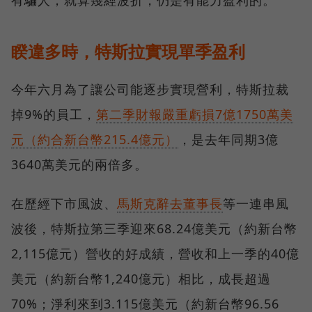
睽違多時，特斯拉實現單季盈利
今年六月為了讓公司能逐步實現營利，特斯拉裁
掉9%的員工，
第二季財報嚴重虧損7億1750萬美
元（約合新台幣215.4億元）
，是去年同期3億
3640萬美元的兩倍多。
在歷經下市風波、
馬斯克辭去董事長
等一連串風
波後，特斯拉第三季迎來68.24億美元（約新台幣
2,115億元）營收的好成績，營收和上一季的40億
美元（約新台幣1,240億元）相比，成長超過
70%；淨利來到3.115億美元（約新台幣96.56