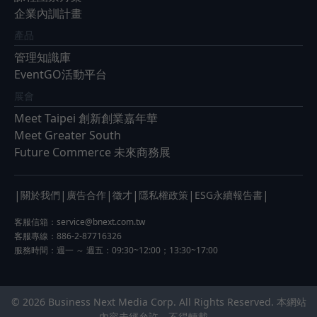
企業內訓計畫
產品
管理知識庫
EventGO活動平台
展會
Meet Taipei 創新創業嘉年華
Meet Greater South
Future Commerce 未來商務展
|
|
|
|
|
|
關於我們
廣告合作
徵才
隱私權政策
ESG永續報告書
客服信箱：
service@bnext.com.tw
客服專線：886-2-87716326
服務時間：週一 ～ 週五：09:30~12:00；13:30~17:00
© 2026 Business Next Media Corp. All Rights Reserved. 本網站
內容未經允許，不得轉載。