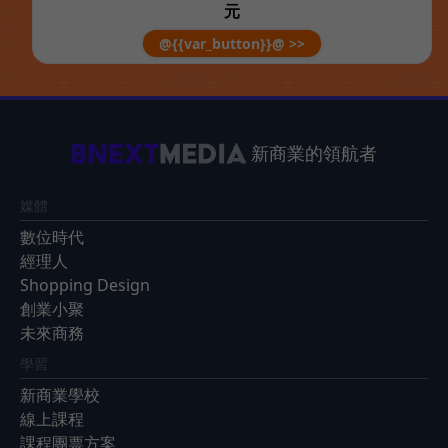
元
@{{var_button}}@ >>
新商業的領航者
媒體
數位時代
經理人
Shopping Design
創業小聚
未來商務
學習
新商業學校
線上課程
課程團票方案