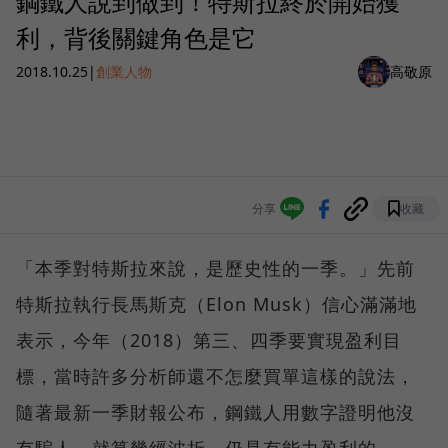
鋼鐵人說到做到！特斯拉終於開始獲
利，背後關鍵角色是它
2018.10.25
|
創業人物
高敬原
分享
收藏
「本季對特斯拉來說，是歷史性的一季。」先前
特斯拉執行長馬斯克（Elon Musk）信心滿滿地
表示，今年（2018）第三、四季要實現盈利目
標，當時許多分析師還不怎麼買單這樣的說法，
隨著最新一季財報公布，鋼鐵人用數字證明他沒
有騙人，就算幾經波折，仍是有能力盈利的。