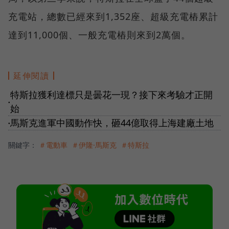
充電站，總數已經來到1,352座、超級充電樁累計
達到11,000個、一般充電樁則來到2萬個。
延伸閱讀
特斯拉獲利達標只是曇花一現？接下來考驗才正開
●
始
馬斯克進軍中國動作快，砸44億取得上海建廠土地
●
關鍵字：
＃電動車
＃伊隆·馬斯克
＃特斯拉