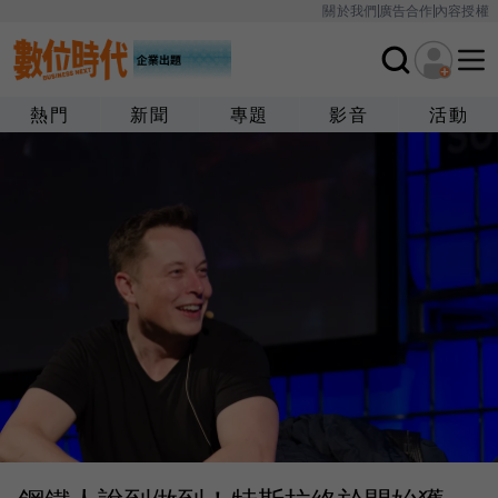
關於我們
廣告合作
內容授權
熱門
新聞
專題
影音
活動