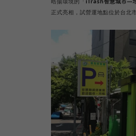
晧揚環境的「
iTrash智慧城市
正式亮相，試營運地點位於台北