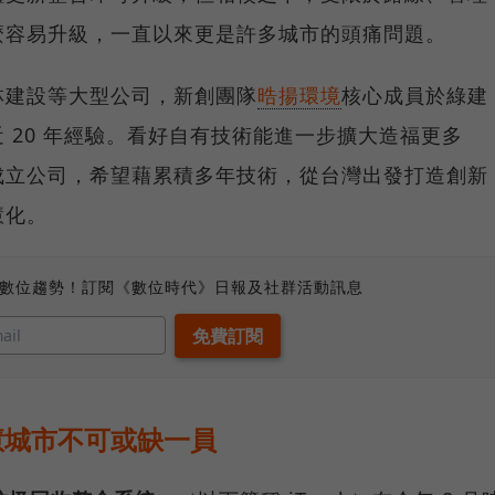
麼容易升級，一直以來更是許多城市的頭痛問題。
林建設等大型公司，新創團隊
晧揚環境
核心成員於綠建
 20 年經驗。看好自有技術能進一步擴大造福更多
成立公司，希望藉累積多年技術，從台灣出發打造創新
慧化。
、數位趨勢！訂閱《數位時代》日報及社群活動訊息
慧城市不可或缺一員