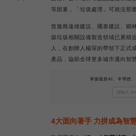
等因素，「垃圾處理」可就沒那
曾服務遠雄建設、國泰建設、鄉
築垃圾相關設備製造領域已累積近
人，在創辦人楊琛的帶領下正式
產品，協助全球更多城市邁向智
掌握最新AI、半導體
4大面向著手 力拼成為智