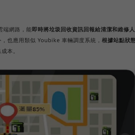
合雲端網路，能
即時將垃圾回收資訊回報給清潔和維修人
，也應用類似 Youbike 車輛調度系統，
根據站點狀
出成本。