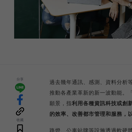
分享
過去幾年通訊、感測、資料分析
推動各產業革新的新一波動能。
願景，指
利用各種資訊科技或創
的效率、改善都市管理和服務，
收藏
路燈、公車站牌等設施透過軟硬