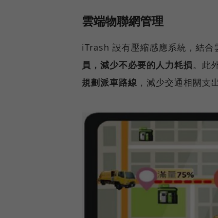
雲端物聯網管理
iTrash 設有壓縮感應系統，結
員，減少不必要的人力耗損
。此外
規劃派車路線
，減少交通相關支