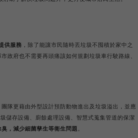
能提供服務
，除了能讓市民隨時丟垃圾不囤積於家中之
縣市政府也不需要再頭痛該如何規劃垃圾車行駛路線、
，團隊更藉由外型設計預防動物進出及垃圾溢出，並應
劃垃圾儲存設備、廚餘處理設備、智慧式蒐集管道的保潔
除臭，減少細菌孳生等衛生問題
。