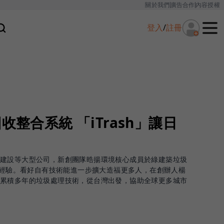
關於我們
廣告合作
內容授權
登入
/
註冊
收整合系統 「iTrash」讓日
林建設等大型公司，新創團隊晧揚環境核心成員於綠建築垃圾
 年經驗。看好自有技術能進一步擴大造福更多人，在創辦人楊
藉累積多年的垃圾處理技術，從台灣出發，協助全球更多城市