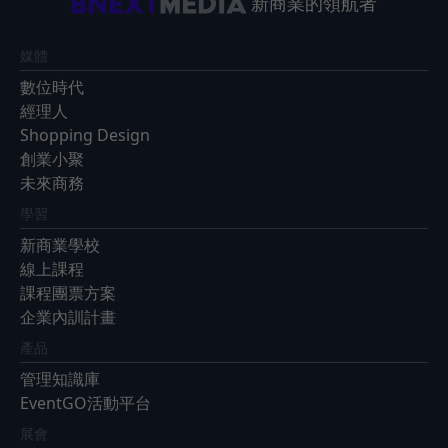
新商業的領航者
媒體
數位時代
經理人
Shopping Design
創業小聚
未來商務
學習
新商業學校
線上課程
課程團票方案
企業內訓計畫
產品
管理知識庫
EventGO活動平台
展會