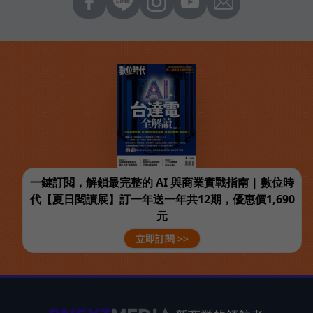
一鍵訂閱，解鎖最完整的 AI 與商業實戰指南 | 數位時
代【夏日閱讀展】訂一年送一年共12期，優惠價1,690
元
立即訂閱 >>