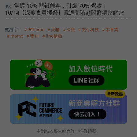
掌握 10% 關鍵顧客，引爆 70% 營收！
10/14【深度會員經營】電通高階顧問群獨家解密
關鍵字：
＃PChome
＃天貓
＃淘寶
＃支付科技
＃零售業
＃momo
＃雙11
＃line購物
本網站內容未經允許，不得轉載。