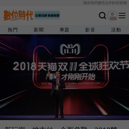
關於我們
廣告合作
內容授權
熱門
新聞
專題
影音
活動