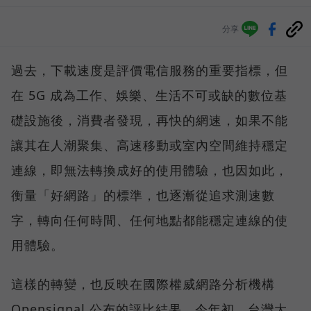
分享
過去，下載速度是評價電信服務的重要指標，但
在 5G 成為工作、娛樂、生活不可或缺的數位基
礎設施後，消費者發現，再快的網速，如果不能
讓其在人潮聚集、高速移動或室內空間維持穩定
連線，即無法轉換成好的使用體驗，也因如此，
衡量「好網路」的標準，也逐漸從追求測速數
字，轉向任何時間、任何地點都能穩定連線的使
用體驗。
這樣的轉變，也反映在國際權威網路分析機構
Opensignal 公布的評比結果。今年初，台灣大