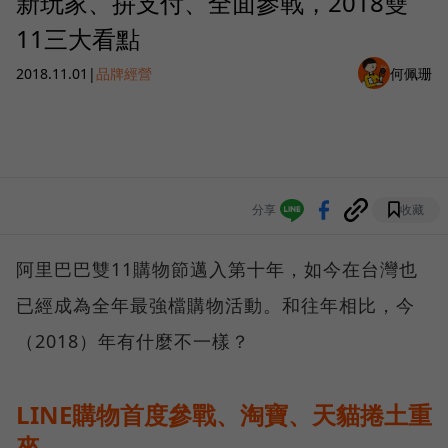
新玩家、拚支付、全面參戰，2018雙
11三大看點
2018.11.01
|
品牌經營
何佩珊
分享
收藏
阿里巴巴雙11購物節邁入第十年，如今在台灣也
已經成為全年最強檔購物活動。和往年相比，今
（2018）年有什麼不一樣？
LINE購物首度參戰、淘寶、天貓捲土重
來