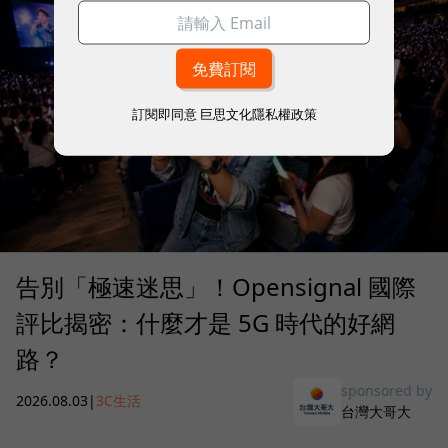
訂閱即同意
巨思文化隱私權政策
告別「極速迷思」！Opensignal 國際
評比揭密：什麼才是 5G 時代的好網
路？
sponsored by
2026.08.03
|
3C生活
台灣大哥大