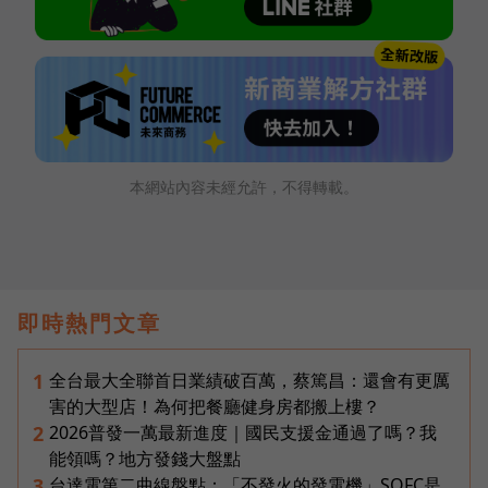
本網站內容未經允許，不得轉載。
即時熱門文章
全台最大全聯首日業績破百萬，蔡篤昌：還會有更厲
1
害的大型店！為何把餐廳健身房都搬上樓？
2026普發一萬最新進度｜國民支援金通過了嗎？我
2
能領嗎？地方發錢大盤點
台達電第二曲線盤點：「不發火的發電機」SOFC是
3