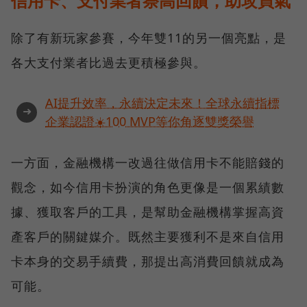
信用卡、支付業者祭高回饋，助攻買氣
除了有新玩家參賽，今年雙11的另一個亮點，是
各大支付業者比過去更積極參與。
AI提升效率，永續決定未來！全球永續指標
➜
企業認證☀️100 MVP等你角逐雙獎榮譽
一方面，金融機構一改過往做信用卡不能賠錢的
觀念，如今信用卡扮演的角色更像是一個累績數
據、獲取客戶的工具，是幫助金融機構掌握高資
產客戶的關鍵媒介。既然主要獲利不是來自信用
卡本身的交易手續費，那提出高消費回饋就成為
可能。