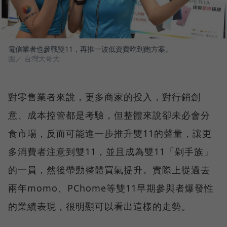
電信業者也參戰雙11，再推一波低資費吃到飽方案。
圖／ 台灣大哥大
對零售業者來說，更多商家的投入，對行銷創
意、成本控管都是考驗，但整體來說卻未必會分
食市場，反而可能進一步推升雙11的聲量，讓更
多消費者注意到雙11，並且成為雙11「剁手族」
的一員，然後帶動整體買氣提升。實際上從過去
兩年momo、PChome等雙11早期參與者爆發性
的業績表現，很明顯可以看出這樣的走勢。