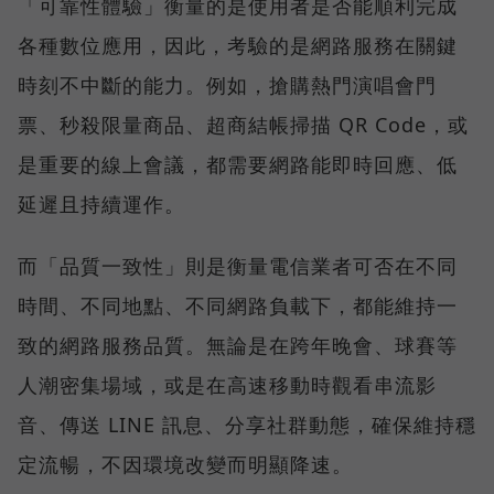
「可靠性體驗」衡量的是使用者是否能順利完成
各種數位應用，因此，考驗的是網路服務在關鍵
時刻不中斷的能力。例如，搶購熱門演唱會門
票、秒殺限量商品、超商結帳掃描 QR Code，或
是重要的線上會議，都需要網路能即時回應、低
延遲且持續運作。
而「品質一致性」則是衡量電信業者可否在不同
時間、不同地點、不同網路負載下，都能維持一
致的網路服務品質。無論是在跨年晚會、球賽等
人潮密集場域，或是在高速移動時觀看串流影
音、傳送 LINE 訊息、分享社群動態，確保維持穩
定流暢，不因環境改變而明顯降速。