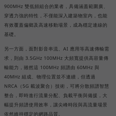
900MHz 雙低頻組合的業者，具備涵蓋範圍廣、
穿透力強的特性，不僅能深入建築物室內，也能
有效覆蓋偏鄉及高速移動場景，成為穩定連線的
基礎。
另一方面，面對影音串流、AI 應用等高速傳輸需
求，則由 3.5GHz 100MHz 大頻寬提供高容量傳
輸能力，雖然這 100MHz 頻譜由 60MHz 與
40MHz 組成、物理位置並不連續，但透過
NRCA（5G 載波聚合）技術，可將分散頻譜智慧
整合，即時進行流量分配、負載平衡與備援，大
幅提升頻譜使用效率，讓尖峰時段與高流量場景
依然維持穩定的網路品質。