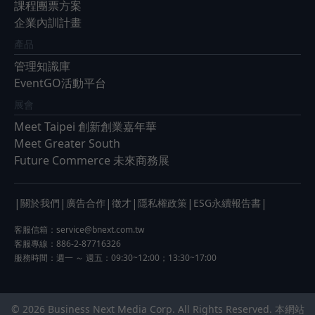
課程團票方案
企業內訓計畫
產品
管理知識庫
EventGO活動平台
展會
Meet Taipei 創新創業嘉年華
Meet Greater South
Future Commerce 未來商務展
|
|
|
|
|
|
關於我們
廣告合作
徵才
隱私權政策
ESG永續報告書
客服信箱：
service@bnext.com.tw
客服專線：886-2-87716326
服務時間：週一 ～ 週五：09:30~12:00；13:30~17:00
© 2026 Business Next Media Corp. All Rights Reserved. 本網站