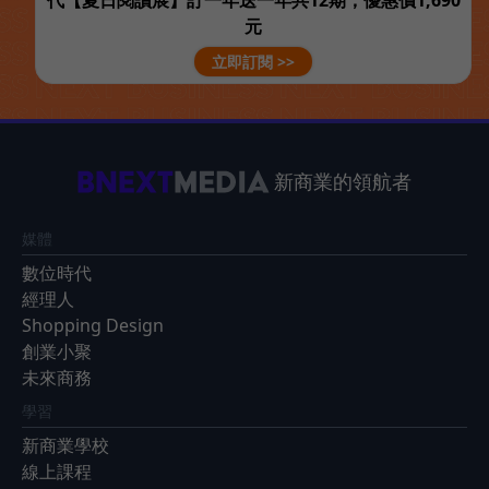
代【夏日閱讀展】訂一年送一年共12期，優惠價1,690
元
立即訂閱 >>
新商業的領航者
媒體
數位時代
經理人
Shopping Design
創業小聚
未來商務
學習
新商業學校
線上課程