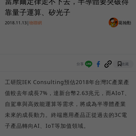
當摩爾定律走不下去，半導體要突破得
靠量子運算、矽光子
2018.11.13
|
物聯網
葛翰勳
分享
收藏
工研院IEK Consulting預估2018年台灣IC產業產
值較去年成長7%，達新台幣2.63兆元，而AIoT、
自駕車與高效能運算等需求，將成為半導體產業
未來的成長動力。終端應用產品正從過去的3C電
子產品轉向AI、IoT等加值領域。