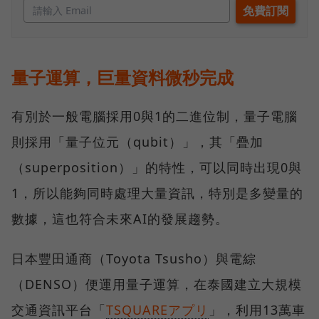
量子運算，巨量資料微秒完成
有別於一般電腦採用0與1的二進位制，量子電腦
則採用「量子位元（qubit）」，其「疊加
（superposition）」的特性，可以同時出現0與
1，所以能夠同時處理大量資訊，特別是多變量的
數據，這也符合未來AI的發展趨勢。
日本豐田通商（Toyota Tsusho）與電綜
（DENSO）便運用量子運算，在泰國建立大規模
交通資訊平台「
TSQUAREアプリ
」，利用13萬車