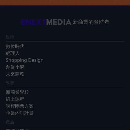
新商業的領航者
媒體
數位時代
經理人
Shopping Design
創業小聚
未來商務
學習
新商業學校
線上課程
課程團票方案
企業內訓計畫
產品