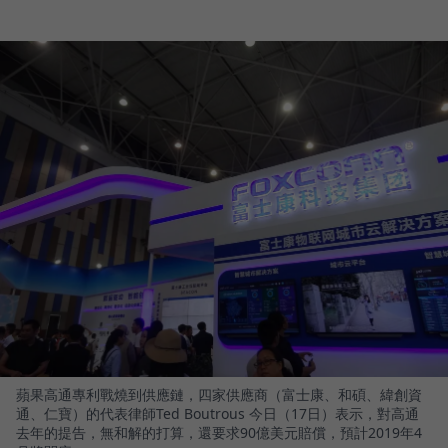
蘋果高通專利戰燒到供應鏈，四家供應商（富士康、和碩、緯創資
通、仁寶）的代表律師Ted Boutrous 今日（17日）表示，對高通
去年的提告，無和解的打算，還要求90億美元賠償，預計2019年4