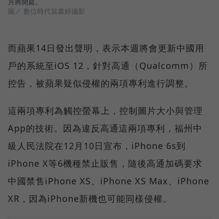
月將開庭。
圖／ 數位時代翁書婷攝影
而蘋果14日發出聲明，表示本週將會更新中國用
戶的系統至iOS 12，針對高通（Qualcomm）所
控告，被蘋果疑似侵權的兩項專利進行調整。
這兩項專利為觸控螢幕上，控制圖片大小與管理
App的技術。因為違反高通這兩項專利，福州中
級人民法院在12月10日宣布，iPhone 6s到
iPhone X等6機種禁止販售，隨後高通加碼要求
中國禁售iPhone XS、iPhone XS Max、iPhone
XR，因為iPhone新機也可能同樣侵權。