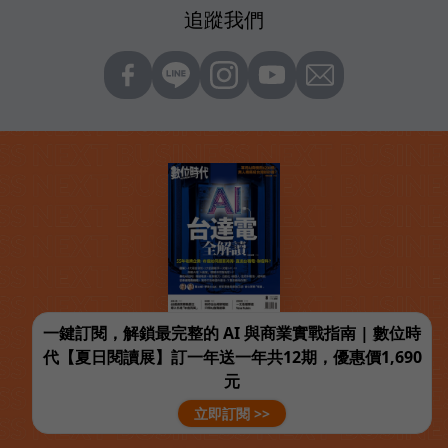
追蹤我們
一鍵訂閱，解鎖最完整的 AI 與商業實戰指南 | 數位時
代【夏日閱讀展】訂一年送一年共12期，優惠價1,690
元
立即訂閱 >>