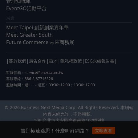
管理知識庫
EventGO活動平台
展會
Meet Taipei 創新創業嘉年華
Meet Greater South
Future Commerce 未來商務展
|
|
|
|
|
|
關於我們
廣告合作
徵才
隱私權政策
ESG永續報告書
客服信箱：
service@bnext.com.tw
客服專線：886-2-87716326
服務時間：週一 ～ 週五：09:30~12:00；13:30~17:00
© 2026 Business Next Media Corp. All Rights Reserved. 本網站
內容未經允許，不得轉載。
106 台北市大安區光復南路102號9樓
告別極速迷思！什麼叫好網路？
立即查看