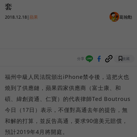
套
2018.12.18
|
蘋果
葛翰勳
分享
收藏
福州中級人民法院頒出iPhone禁令後，這把火也
燒到了供應鏈，蘋果四家供應商（富士康、和
碩、緯創資通、仁寶）的代表律師Ted Boutrous
今日（17日）表示，不僅對高通去年的提告，無
和解的打算，並反告高通，要求90億美元賠償，
預計2019年4月將開庭。