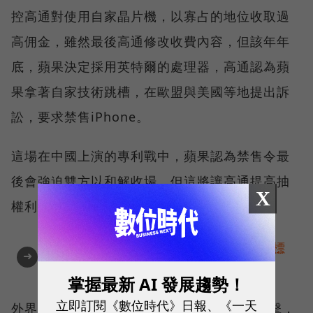
控高通對使用自家晶片機，以寡占的地位收取過
高佣金，雖然最後高通修改收費內容，但該年年
底，蘋果決定採用英特爾的處理器，高通認為蘋
果拿著自家技術跳槽，在歐盟與美國等地提出訴
訟，要求禁售iPhone。
這場在中國上演的專利戰中，蘋果認為禁售令最
後會強迫雙方以和解收場，但這將讓高通提高抽
X
權利金金額，嚴重傷害一個國家的手機市場。
AI提升效率，永續決定未來！全球永續指標
➜
企業認證☀️100 MVP等你角逐雙獎榮譽
掌握最新 AI 發展趨勢！
立即訂閱《數位時代》日報、《一天
外界預測iPhone禁售可能會對供應鏈造成衝擊，