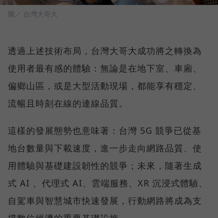
圖／ 台灣大哥大
透過上述技術布局，台灣大哥大成功將之轉換為
使用者最有感的體驗：無論是在地下室、車廂、
偏鄉山區，或是大型活動現場，都能享有穩定、
流暢且時刻在線的連線品質。
這樣的發展態勢也意味著：台灣 5G 競爭已從基
地台數量與下載速度，進一步走向網路品質、使
用體驗與基礎建設韌性的競爭；未來，隨著生成
式 AI 、代理式 AI、雲端服務、XR 沉浸式體驗、
自駕車與智慧城市快速發展，行動網路將成為支