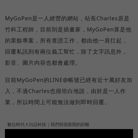
MyGoPen是一人經營的網站，站長Charles原是
竹科工程師，目前則是插畫家，MyGoPen算是他
的業餘專案，所有查證工作，都由他一肩扛起，
回覆私訊則有兩位義工幫忙，除了文字訊息外，
影音、圖片內容也都會處理。
目前MyGoPen的LINE@帳號已經有近十萬好友加
入，不過Charles也很坦白地說，由於是一人作
業，所以時間上可能無法做到即時回覆。
數位時代Ｘ白話科技｜我們與假新聞的距離