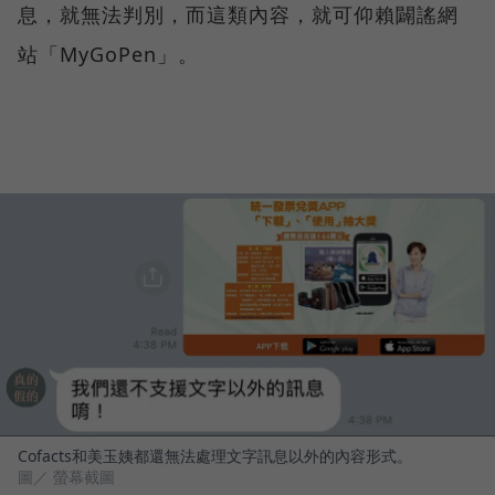
息，就無法判別，而這類內容，就可仰賴闢謠網
站「MyGoPen」。
Cofacts和美玉姨都還無法處理文字訊息以外的內容形式。
圖／ 螢幕截圖