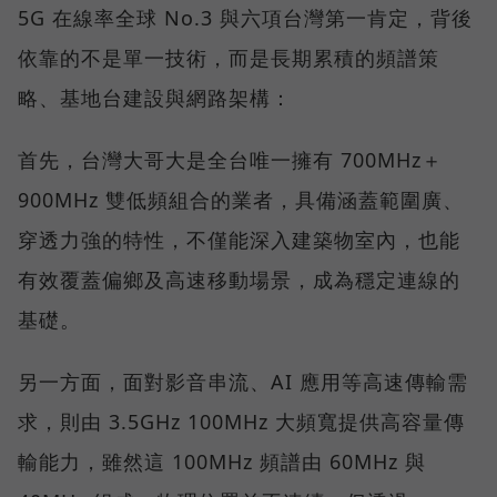
5G 在線率全球 No.3 與六項台灣第一肯定，背後
依靠的不是單一技術，而是長期累積的頻譜策
略、基地台建設與網路架構：
首先，台灣大哥大是全台唯一擁有 700MHz＋
900MHz 雙低頻組合的業者，具備涵蓋範圍廣、
穿透力強的特性，不僅能深入建築物室內，也能
有效覆蓋偏鄉及高速移動場景，成為穩定連線的
基礎。
另一方面，面對影音串流、AI 應用等高速傳輸需
求，則由 3.5GHz 100MHz 大頻寬提供高容量傳
輸能力，雖然這 100MHz 頻譜由 60MHz 與