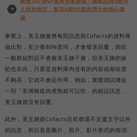
角逐100 MVP盛典雙重榮耀！國際品牌X經理
➜
人特別肯定，展現AI時代最具潛力的核心價
值
事實上，美玉姨會將每則訊息與Cofacts的資料庫
做比對，至少要80%雷同，才會發送回覆，因此
一般群組對話不會被美玉姨干擾，但美玉姨的缺
陷也在此，只要是資料庫內沒有的內容或相似度
不夠高，它就不會起作用，例如，實際測試傳送
一則「非洲豬瘟肉煮熟就可以吃」的錯誤訊息，
美玉姨就沒有回覆。
此外，美玉姨跟Cofacts目前都還不支援文字以外
的訊息，所以若是圖片、照片、影片形式的假消