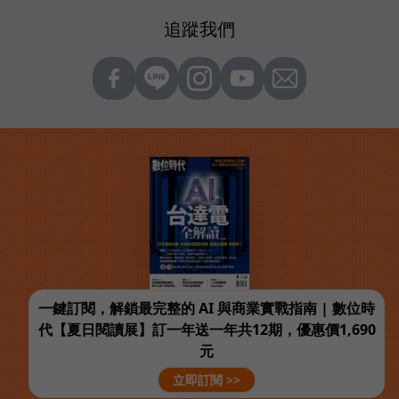
追蹤我們
一鍵訂閱，解鎖最完整的 AI 與商業實戰指南 | 數位時
代【夏日閱讀展】訂一年送一年共12期，優惠價1,690
元
立即訂閱 >>