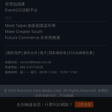
管理知識庫
EventGO活動平台
展會
Meet Taipei 創新創業嘉年華
Meet Greater South
Future Commerce 未來商務展
|
|
|
|
|
|
關於我們
廣告合作
徵才
隱私權政策
ESG永續報告書
客服信箱：
service@bnext.com.tw
客服專線：886-2-87716326
服務時間：週一 ～ 週五：09:30~12:00；13:30~17:00
© 2026 Business Next Media Corp. All Rights Reserved. 本網站
內容未經允許，不得轉載。
106 台北市大安區光復南路102號9樓
告別極速迷思！什麼叫好網路？
立即查看