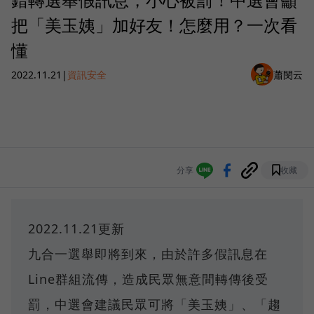
把「美玉姨」加好友！怎麼用？一次看
懂
2022.11.21
|
資訊安全
蕭閔云
分享
收藏
2022.11.21更新
九合一選舉即將到來，由於許多假訊息在
Line群組流傳，造成民眾無意間轉傳後受
罰，中選會建議民眾可將「美玉姨」、「趨