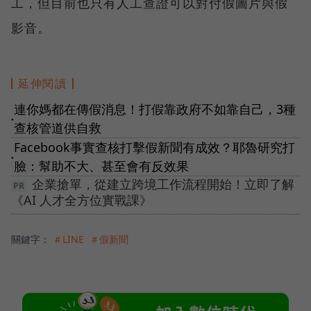
工，但目前也只有人工查證可以對付假圖片與假
影音。
延伸閱讀
連你媽都在傳假消息！打假靠政府不如靠自己，3種
●
查核管道供自救
Facebook事實查核打擊假新聞有成效？耶魯研究打
●
臉：幫助不大、甚至會有反效果
企業搶單，從建立跨境工作流程開始！立即了解
《AI 人才全方位實戰課》
關鍵字：
＃LINE
＃假新聞