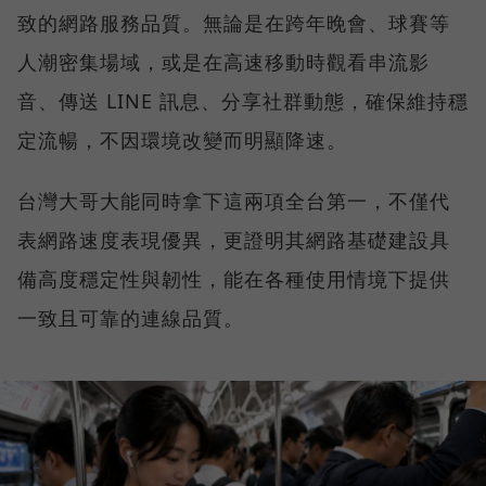
致的網路服務品質。無論是在跨年晚會、球賽等
人潮密集場域，或是在高速移動時觀看串流影
音、傳送 LINE 訊息、分享社群動態，確保維持穩
定流暢，不因環境改變而明顯降速。
台灣大哥大能同時拿下這兩項全台第一，不僅代
表網路速度表現優異，更證明其網路基礎建設具
備高度穩定性與韌性，能在各種使用情境下提供
一致且可靠的連線品質。