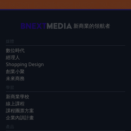
新商業的領航者
媒體
數位時代
經理人
Shopping Design
創業小聚
未來商務
學習
新商業學校
線上課程
課程團票方案
企業內訓計畫
產品