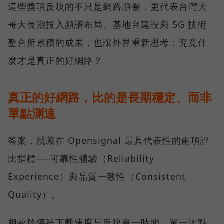
這些獎項反映的不只是網路順暢，更代表台灣大
哥大長期投入頻譜布局、基地台建設與 5G 技術
整合所累積的成果，也讓外界重新思考：究竟什
麼才是真正的好網路？
真正的好網路，比的是長期穩定、而非
單點測速
答案，就藏在 Opensignal 最具代表性的兩項評
比指標──可靠性體驗（Reliability
Experience）與品質一致性（Consistent
Quality）。
相較於傳統下載速度只反映單一時間、單一地點