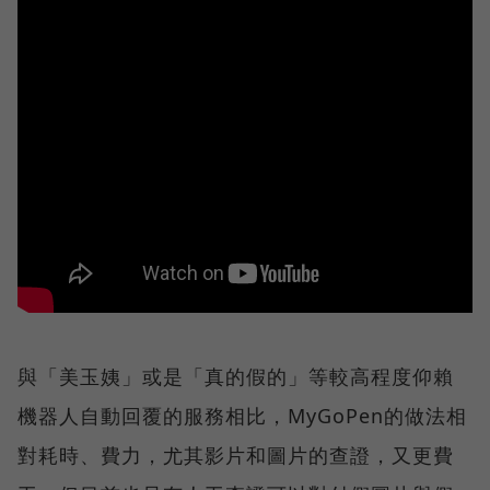
與「美玉姨」或是「真的假的」等較高程度仰賴
機器人自動回覆的服務相比，MyGoPen的做法相
對耗時、費力，尤其影片和圖片的查證，又更費