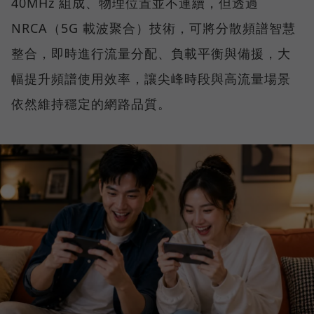
40MHz 組成、物理位置並不連續，但透過
NRCA（5G 載波聚合）技術，可將分散頻譜智慧
整合，即時進行流量分配、負載平衡與備援，大
幅提升頻譜使用效率，讓尖峰時段與高流量場景
依然維持穩定的網路品質。