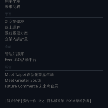
創業小聚
未來商務
學習
新商業學校
線上課程
課程團票方案
企業內訓計畫
產品
管理知識庫
EventGO活動平台
展會
Meet Taipei 創新創業嘉年華
Meet Greater South
Future Commerce 未來商務展
|
|
|
|
|
|
關於我們
廣告合作
徵才
隱私權政策
ESG永續報告書