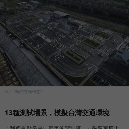
圖／ 國家實驗研究院
13種測試場景，模擬台灣交通環境
「我們有點像是自駕車的駕訓班，」張龍耀博士