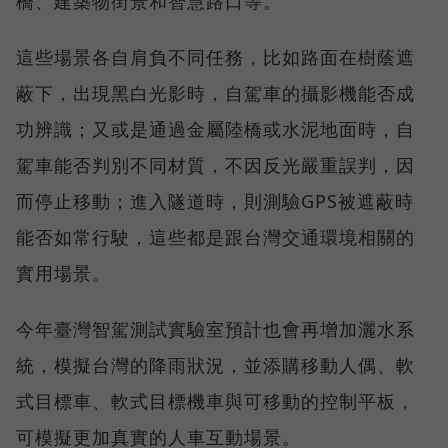
橋、建築物街景和智慧路口等。
這些場景各自肩負不同任務，比如路面在樹蔭遮
蔽下，出現黑白光影時，自駕車的攝影機能否成
功辨識；又或是通過金屬陸橋或水泥地面時，自
駕車能否判別不同材質，不因反光嚴重誤判，因
而停止移動；進入隧道時，則測驗GPS被遮蔽時
能否如常行駛，這些都是跟台灣交通環境相關的
實用場景。
今年臺灣智駕測試實驗室預計也會再增加灑水系
統，模擬台灣的降雨狀況，並添購移動人偶、軟
式目標車、軟式目標機車與可移動的控制平板，
可模擬更加真實的人車互動場景。