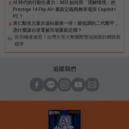
AI 時代的行動生產力：MSI 如何用「理解情境」的
5
Prestige 14 Flip AI+ 重新定義商務筆電與 Copilot+
PC？
黃仁勳兆元宴永遠站最後一排！最低調的二代鄭平，
6
憑什麼讓台達電被市場重新定價？
告別極速迷思！台灣大哥大奪國際雙冠揭密好網路新
PR
標準
追蹤我們