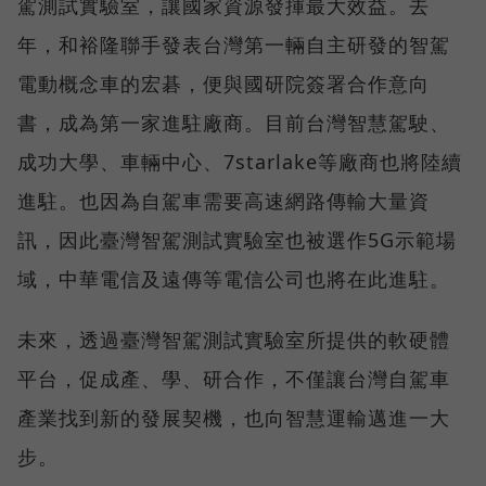
駕測試實驗室，讓國家資源發揮最大效益。去
年，和裕隆聯手發表台灣第一輛自主研發的智駕
電動概念車的宏碁，便與國研院簽署合作意向
書，成為第一家進駐廠商。目前台灣智慧駕駛、
成功大學、車輛中心、7starlake等廠商也將陸續
進駐。也因為自駕車需要高速網路傳輸大量資
訊，因此臺灣智駕測試實驗室也被選作5G示範場
域，中華電信及遠傳等電信公司也將在此進駐。
未來，透過臺灣智駕測試實驗室所提供的軟硬體
平台，促成產、學、研合作，不僅讓台灣自駕車
產業找到新的發展契機，也向智慧運輸邁進一大
步。