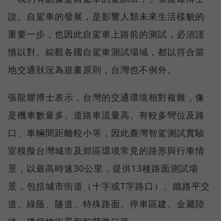
說。自駕車的發展，是影響人類未來生活樣貌的
重要一步，也因此自駕車上路前的測試，必須謹
慎以對。綜觀各國自駕車測試場域，都以符合當
地交通狀況為規畫原則，台灣也不例外。
張龍耀博士表示，台灣的交通環境相對複雜，像
是機車數量多、道路車流量高、有較多彎位及路
口、車輛間距離較小等，因此臺灣智駕測試實驗
室模擬台灣城市及郊區環境常見的路形與行車情
景，以最高時速30公里，提供13種路面測試場
景，包括城市街道（十字或T字路口）、鐵路平交
道、綠蔭、隧道、特殊路面、停車區建、金屬陸