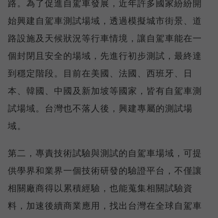
路。為了促進自駕車發展，近年許多國家紛紛開
始興建自駕車測試場域，透過模擬城市街景、道
路設施及天候狀況等行車情境，讓自駕車能在一
個封閉且安全的場域，先進行初步測試，最終達
到穩定階段。目前在美國、法國、西班牙、日
本、韓國、中國及新加坡等國家，皆有自駕車測
試場域。台灣也不落人後，興建專屬的測試場
域。
第二，專責技術試驗與測試的自駕車場域，可提
供學界和業界一個技術研發的驗證平台，不僅讓
相關廠商得以累積經驗，也能蒐集相關試驗資
料，加速後續商業應用，找出台灣在全球自駕車