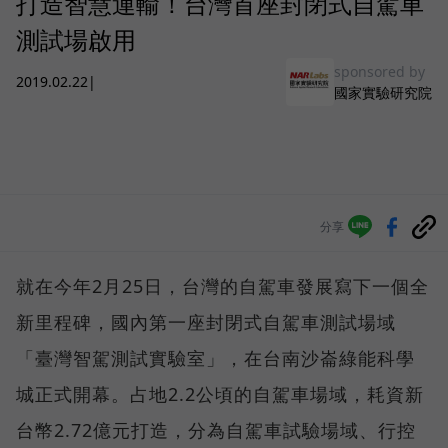
打造智慧運輸！台灣首座封閉式自駕車
測試場啟用
sponsored by
2019.02.22
|
國家實驗研究院
分享
就在今年2月25日，台灣的自駕車發展寫下一個全
新里程碑，國內第一座封閉式自駕車測試場域
「臺灣智駕測試實驗室」，在台南沙崙綠能科學
城正式開幕。占地2.2公頃的自駕車場域，耗資新
台幣2.72億元打造，分為自駕車試驗場域、行控