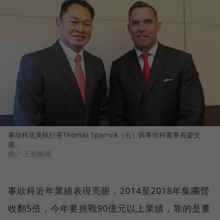
事欣科北美執行長Thomas Sparrvik（右）與事欣科董事長廖文
嘉。
圖／ 王郁倫攝
事欣科近年業績表現亮眼，2014至2018年集團營
收翻5倍，今年要挑戰90億元以上業績，靠的是董