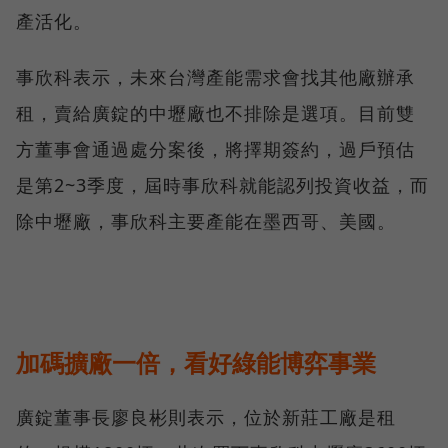
產活化。
事欣科表示，未來台灣產能需求會找其他廠辦承
租，賣給廣錠的中壢廠也不排除是選項。目前雙
方董事會通過處分案後，將擇期簽約，過戶預估
是第2~3季度，屆時事欣科就能認列投資收益，而
除中壢廠，事欣科主要產能在墨西哥、美國。
加碼擴廠一倍，看好綠能博弈事業
廣錠董事長廖良彬則表示，位於新莊工廠是租