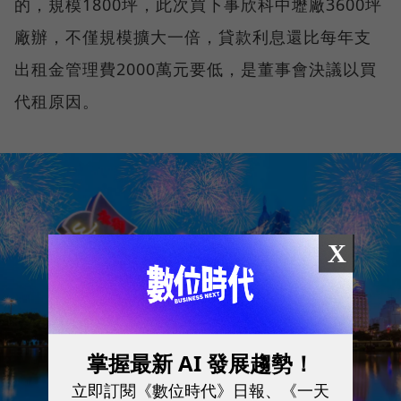
的，規模1800坪，此次買下事欣科中壢廠3600坪
廠辦，不僅規模擴大一倍，貸款利息還比每年支
出租金管理費2000萬元要低，是董事會決議以買
代租原因。
X
掌握最新 AI 發展趨勢！
立即訂閱《數位時代》日報、《一天