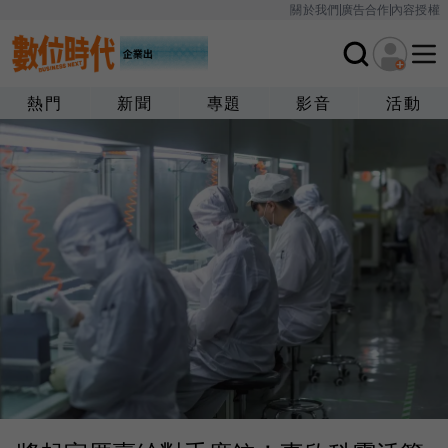
關於我們
廣告合作
內容授權
熱門
新聞
專題
影音
活動