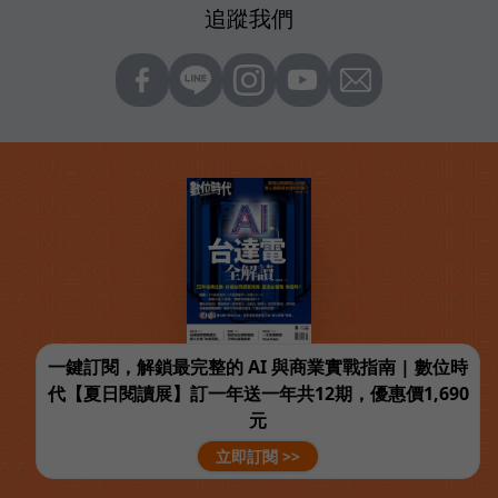
追蹤我們
一鍵訂閱，解鎖最完整的 AI 與商業實戰指南 | 數位時
代【夏日閱讀展】訂一年送一年共12期，優惠價1,690
元
立即訂閱 >>