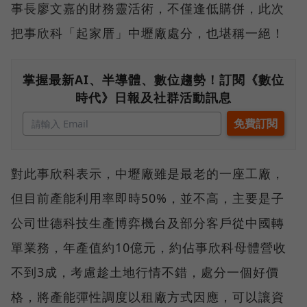
事長廖文嘉的財務靈活術，不僅逢低購併，此次
把事欣科「起家厝」中壢廠處分，也堪稱一絕！
掌握最新AI、半導體、數位趨勢！訂閱《數位
時代》日報及社群活動訊息
對此事欣科表示，中壢廠雖是最老的一座工廠，
但目前產能利用率即時50%，並不高，主要是子
公司世德科技生產博弈機台及部分客戶從中國轉
單業務，年產值約10億元，約佔事欣科母體營收
不到3成，考慮趁土地行情不錯，處分一個好價
格，將產能彈性調度以租廠方式因應，可以讓資