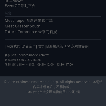
管理知識庫
EventGO活動平台
展會
Meet Taipei 創新創業嘉年華
Meet Greater South
Future Commerce 未來商務展
|
|
|
|
|
|
關於我們
廣告合作
徵才
隱私權政策
ESG永續報告書
客服信箱：
service@bnext.com.tw
客服專線：886-2-87716326
服務時間：週一 ～ 週五：09:30~12:00；13:30~17:00
© 2026 Business Next Media Corp. All Rights Reserved. 本網站
內容未經允許，不得轉載。
106 台北市大安區光復南路102號9樓