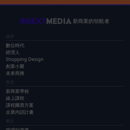
新商業的領航者
媒體
數位時代
經理人
Shopping Design
創業小聚
未來商務
學習
新商業學校
線上課程
課程團票方案
企業內訓計畫
產品