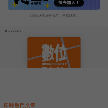
本網站內容未經允許，不得轉載。
即時熱門文章