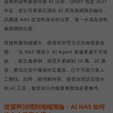
器裡的資料要如何被 AI 活用。QNAP 也從 2021
年起，把公司發展定調在 AI 與高速網路的融合，
試圖讓 NAS 從資料保存的位置，進一步成為資料
被調用的位置。
當資料量持續擴大，搜尋與管理方式也會跟著改
變。「在 NAS 裡放入 AI Agent 會越來越不可或
缺。」劉文義舉例，當照片累積到 10 萬、20 萬
張，要找出其中幾張特定畫面，已不可能只靠人
工翻找。此時，能理解內容、接受自然語言指令
的 AI 工具，會從加分功能逐漸變成必要條件。
從資料治理到地端推論：AI NAS 如何