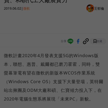
2019.06.02
|
微軟
王郁倫
分享
收藏
微軟計畫2020年4月發表支援5G的Windows版
本，聯想、惠普、戴爾都已磨刀霍霍，同時，雙
螢幕筆電有望在微軟的新版本WCOS作業系統
（Windows Core OS）支援下大量登場，英特爾
站出揪團及ODM大廠和碩、仁寶傾力投入下，在
2020年電腦生態系將展現「未來PC」新貌。