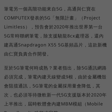
筆電另一個高階功能來自5G，高通與仁寶在
COMPUTEX發表的5G「無限計畫」（Project
Limitless），預告會於2020年推出世界第一台
5G常時聯網筆電，除支援驍龍8cx處理器，還內
建高通Snapdragon X55 5G基頻晶片，這款新機
由仁寶負責合作開發。
至於5G筆電何時成熟？業者指出，除5G通訊網路
必須完成，筆電內建天線變成9根，由於金屬機殼
會阻擋通訊，5G筆電的金屬採用量會降低，其
次，也必須等待微軟新一代5G支援版本於2020年
上半推出，屆時軟體會內建MBM模組（Mobile