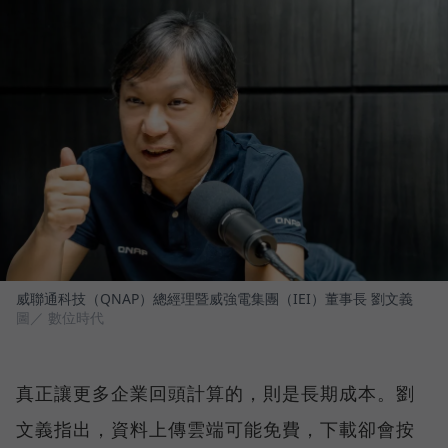
威聯通科技（QNAP）總經理暨威強電集團（IEI）董事長 劉文義
圖／ 數位時代
真正讓更多企業回頭計算的，則是長期成本。劉
文義指出，資料上傳雲端可能免費，下載卻會按