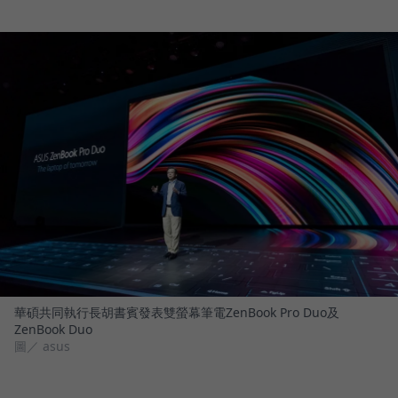
華碩共同執行長胡書賓發表雙螢幕筆電ZenBook Pro Duo及
ZenBook Duo
圖／ asus