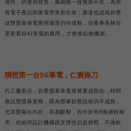
透性」的運用背景，像網路一樣無所不在，為所
有電子產品和家電帶來新生命；廣達也認為折疊
或雙螢幕筆電應用場景仍待成熟，但董事長林百
里更看好AI筆電的應用，才會掀起換機潮。
聯想第一台5G筆電，仁寶操刀
代工廠表示，折疊螢幕筆電發展要成熟化，時間
會比雙螢幕更晚，因為螢幕折疊技術仍不成熟，
尤其螢幕向內折，容易斷裂，而外折有R角雖較耐
用，但如何設計機構跟支撐性仍是挑戰，不過軟