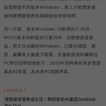
裝置開發不同版本Windows，第三方軟體業者，
連同硬體開發商也都能縮短研發時間。
另一方面，過去Windows 10軟體約7~9GB，
WCOS版本則輕盈的只要3GB，佔硬體資源度
低，肥大症治癒的Windows，已吸引聯想、惠
普、戴爾等大廠磨刀霍霍。在微軟跟英特爾兩位
PC界巨頭帶頭推動下，2020年預料將有更多雙螢
幕及AI筆電，為未來PC揭開序幕。
延伸閱讀
雙螢幕筆電將成主流！華碩發表4K畫質ZenBook
●
Pro Duo