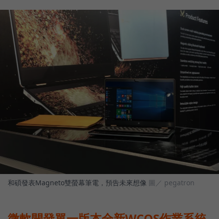
和碩發表Magneto雙螢幕筆電，預告未來想像
圖／ pegatron
微軟開發單一版本全新WCOS作業系統