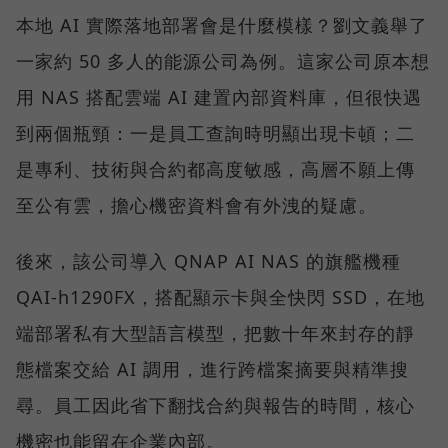
本地 AI 實際落地部署會是什麼模樣？劉文義舉了
一家約 50 多人的能源公司為例。這家公司原本想
用 NAS 搭配雲端 AI 建置內部資料庫，但很快遇
到兩個瓶頸：一是員工查詢時明顯出現卡頓；二
是專利、技術與合約都高度敏感，高層不願上傳
至公有雲，擔心機密資料會有外洩的疑慮。
後來，該公司導入 QNAP AI NAS 的旗艦機種
QAI-h1290FX，搭配顯示卡與全快閃 SSD，在地
端部署私有大型語言模型，把數十年來封存的靜
態檔案交給 AI 調用，進行跨檔案摘要與精準搜
尋。員工因此省下翻找合約與報告的時間，核心
機密也能留在企業內部。