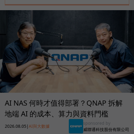
AI NAS 何時才值得部署？QNAP 拆解
地端 AI 的成本、算力與資料門檻
sponsored by
2026.08.05
|
AI與大數據
威聯通科技股份有限公司