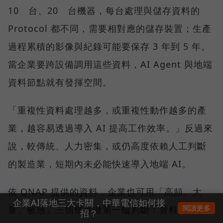
10 台、20 台機器，每台處理與儲存資料的
Protocol 都不同，需要相對應的儲存裝置；生產
過程累積的影像與紀錄可能要保存 3 年到 5 年。
當企業要跨設備調用這些資料，AI Agent 與地端
資料節點就有發揮空間。
「重複性資料處理越多，或重複性動作越多的產
業，越容易透過導入 AI 提高工作效率。」反過來
說，較傳統、人力密集，或仍高度依賴人工判斷
的製造業，短期內未必能快速導入地端 AI。
依 QNAP 提供的資料，企業也可用「高頻、大
企業AI落地三大卡關，中華電信如何接
閱讀更多
量、敏感」三個條件做第一輪判斷：資料是否被
招？