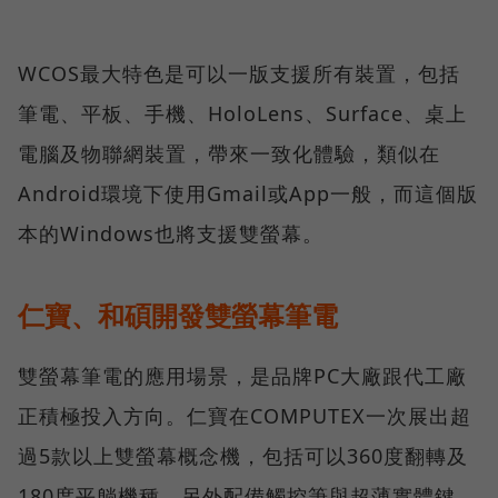
WCOS最大特色是可以一版支援所有裝置，包括
筆電、平板、手機、HoloLens、Surface、桌上
電腦及物聯網裝置，帶來一致化體驗，類似在
Android環境下使用Gmail或App一般，而這個版
本的Windows也將支援雙螢幕。
仁寶、和碩開發雙螢幕筆電
雙螢幕筆電的應用場景，是品牌PC大廠跟代工廠
正積極投入方向。仁寶在COMPUTEX一次展出超
過5款以上雙螢幕概念機，包括可以360度翻轉及
180度平躺機種，另外配備觸控筆與超薄實體鍵