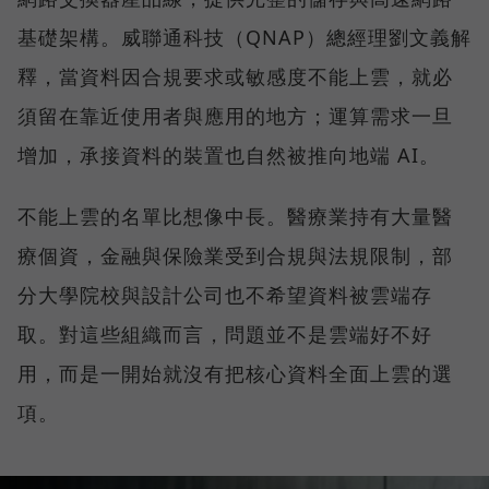
基礎架構。威聯通科技（QNAP）總經理劉文義解
釋，當資料因合規要求或敏感度不能上雲，就必
須留在靠近使用者與應用的地方；運算需求一旦
增加，承接資料的裝置也自然被推向地端 AI。
不能上雲的名單比想像中長。醫療業持有大量醫
療個資，金融與保險業受到合規與法規限制，部
分大學院校與設計公司也不希望資料被雲端存
取。對這些組織而言，問題並不是雲端好不好
用，而是一開始就沒有把核心資料全面上雲的選
項。