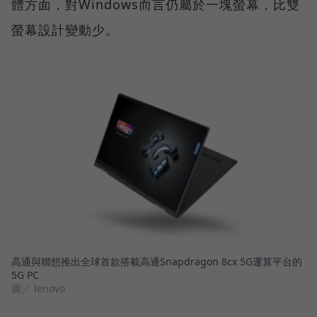
體方面，對Windows而言仍屬於一塊螢幕，比雙
螢幕設計變動少。
高通與聯想推出全球首款搭載高通Snapdragon 8cx 5G運算平台的
5G PC
圖／ lenovo