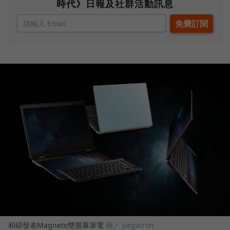
時代》日報及社群活動訊息
和碩發表Magneto雙螢幕筆電
圖／ pegatron