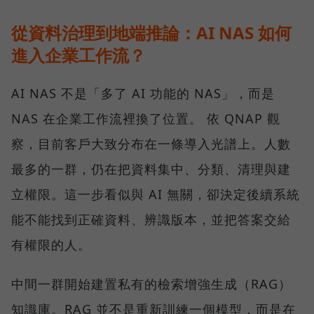
從資料治理到地端推論：AI NAS 如何
進入企業工作流？
AI NAS 不是「多了 AI 功能的 NAS」，而是
NAS 在企業工作流裡換了位置。 依 QNAP 觀
察，目前客戶大致分布在一條導入光譜上。人數
最多的一群，仍在把資料集中、分類、清理與建
立權限。這一步看似與 AI 無關，卻決定後續系統
能不能找到正確資料、辨識版本，並把答案交給
有權限的人。
中間一群開始建置私有的檢索增強生成（RAG）
知識庫。RAG 並不是重新訓練一個模型，而是在