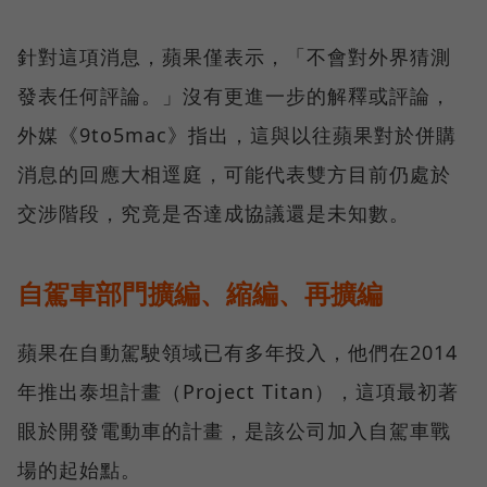
針對這項消息，蘋果僅表示，「不會對外界猜測
發表任何評論。」沒有更進一步的解釋或評論，
外媒《9to5mac》指出，這與以往蘋果對於併購
消息的回應大相逕庭，可能代表雙方目前仍處於
交涉階段，究竟是否達成協議還是未知數。
自駕車部門擴編、縮編、再擴編
蘋果在自動駕駛領域已有多年投入，他們在2014
年推出泰坦計畫（Project Titan），這項最初著
眼於開發電動車的計畫，是該公司加入自駕車戰
場的起始點。