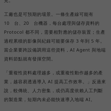
見。
工廠也是可預期的場景。一條生產線可能有
10 台、20 台機器，每台處理與儲存資料的
Protocol 都不同，需要相對應的儲存裝置；生產
過程累積的影像與紀錄可能要保存 3 年到 5 年。
當企業要跨設備調用這些資料，AI Agent 與地端
資料節點就有發揮空間。
「重複性資料處理越多，或重複性動作越多的產
業，越容易透過導入 AI 提高工作效率。」反過來
說，較傳統、人力密集，或仍高度依賴人工判斷
的製造業，短期內未必能快速導入地端 AI。