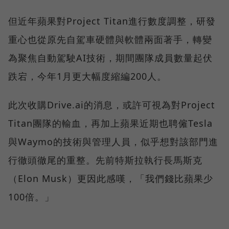
但近年蘋果對Project Titan進行數度調整，研發
重心也從原先自駕車硬體與軟體兩面著手，轉變
為聚焦自動駕駛AI技術，期間團隊成員數量起伏
跌宕，今年1月更大幅度縮編200人。
此次收購Drive.ai的消息，或許可視為對Project
Titan團隊的輸血，再加上蘋果近期也聘僱Tesla
與Waymo的技術與管理人員，似乎想對該部門進
行徹頭徹尾的重整。先前特斯拉執行長馬斯克
（Elon Musk）更因此感嘆，「我們錢比蘋果少
100倍。」