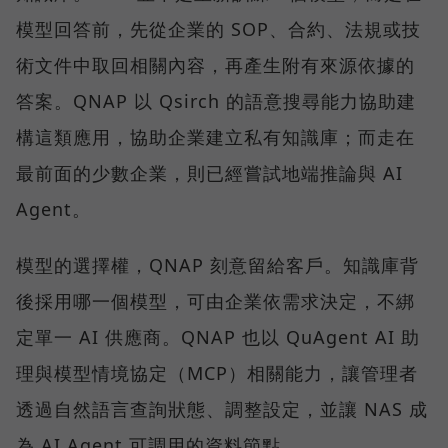
模型回答前，先從企業的 SOP、合約、法規或技
術文件中取回相關內容，再產生附有來源依據的
答案。QNAP 以 Qsirch 的語意搜尋能力協助建
構這類應用，協助企業建立私有知識庫；而走在
最前面的少數企業，則已經嘗試地端推論與 AI
Agent。
模型的選擇權，QNAP 刻意留給客戶。知識庫背
後採用哪一個模型，可由企業依需求決定，不綁
定單一 AI 供應商。QNAP 也以 QuAgent AI 助
理與模型情境協定（MCP）相關能力，讓管理者
透過自然語言查詢狀態、調整設定，並讓 NAS 成
為 AI Agent 可調用的資料節點。