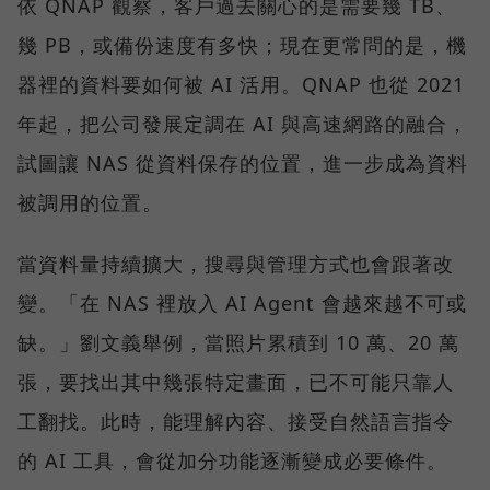
依 QNAP 觀察，客戶過去關心的是需要幾 TB、
幾 PB，或備份速度有多快；現在更常問的是，機
器裡的資料要如何被 AI 活用。QNAP 也從 2021
年起，把公司發展定調在 AI 與高速網路的融合，
試圖讓 NAS 從資料保存的位置，進一步成為資料
被調用的位置。
當資料量持續擴大，搜尋與管理方式也會跟著改
變。「在 NAS 裡放入 AI Agent 會越來越不可或
缺。」劉文義舉例，當照片累積到 10 萬、20 萬
張，要找出其中幾張特定畫面，已不可能只靠人
工翻找。此時，能理解內容、接受自然語言指令
的 AI 工具，會從加分功能逐漸變成必要條件。