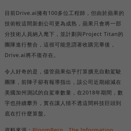
目前Drive.ai擁有100多位工程師，但由於蘋果的
技術較這間新創公司更為成熟，蘋果只會將一部
分技術人員納入麾下，並計劃與Project Titan的
團隊進行整合，這很可能意謂著收購完畢後，
Drive.ai將不復存在。
令人好奇的是，儘管蘋果似乎打算擴充自動駕駛
團隊，前陣子卻有報導指出，該公司近期縮減在
美國加州測試的自駕車數量，在2018年期間，數
字也持續攀升，實在讓人猜不透這間科技巨頭到
底在打什麼算盤。
資料來源：
BloomBerg
、
The Information
、