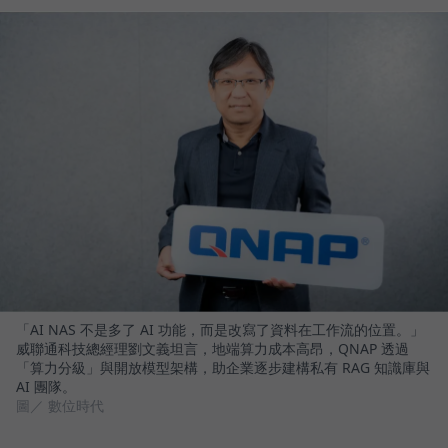
「AI NAS 不是多了 AI 功能，而是改寫了資料在工作流的位置。」
威聯通科技總經理劉文義坦言，地端算力成本高昂，QNAP 透過
「算力分級」與開放模型架構，助企業逐步建構私有 RAG 知識庫與
AI 團隊。
圖／ 數位時代