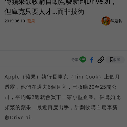
傳蘋果欲收購自動駕駛新創Drive.ai，
但庫克只要人才...而非技術
2019.06.10
|
蘋果
陳建鈞
分享
收藏
Apple（蘋果）執行長庫克（Tim Cook）上個月
透露，他們在過去6個月內，已收購20至25間公
司，平均每2週就會買下一家小型企業。併購如此
頻繁的蘋果，最近再度出手，計劃收購自駕車新
創Drive.ai。