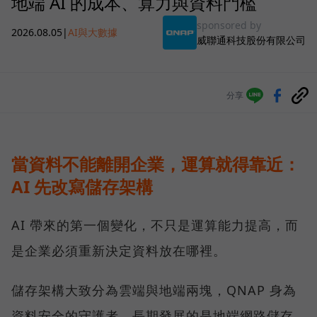
地端 AI 的成本、算力與資料門檻
sponsored by
2026.08.05
|
AI與大數據
威聯通科技股份有限公司
分享
當資料不能離開企業，運算就得靠近：
AI 先改寫儲存架構
AI 帶來的第一個變化，不只是運算能力提高，而
是企業必須重新決定資料放在哪裡。
儲存架構大致分為雲端與地端兩塊，QNAP 身為
資料安全的守護者，長期發展的是地端網路儲存