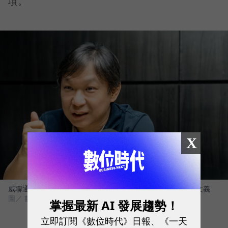
項。
X
威聯通科技（QNAP）總經理暨威強電集團（IEI）董事長 劉文義
圖／ 數位時代
掌握最新 AI 發展趨勢！
立即訂閱《數位時代》日報、《一天