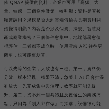
依 QNAP 提供的資料，企業也可用「高頻、大
量、敏感」三個條件做第一輪判斷：資料是否被
頻繁調用？規模是否大到雲端傳輸與長期費用開
始變得明顯？內容是否涉及個資、法規、智慧財
產或商業機密？三個條件愈集中，地端部署愈值
得評估；三者都不成立時，使用雲端 API 往往更
簡單，也可能更划算。
可以先等的企業，大致也有三種。第一，資料仍
分散、版本混亂、權限不清，急著上 AI 只會把混
亂放大，先完成集中與治理，效率就可能先提
升。第二，找不到一個具體且反覆發生的業務痛
點，只因為「別人都在做」而採購，設備很可能