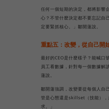
任何一個短期的決定，都將影響
心？不管什麼決定都不要忘記自
定要緊抓核心。」鄒開蓮說。
重點五：改變，從自己開
最好的CEO是什麼樣子？能喊口
員工看數據，針對每一個數據解讀
蓮說。
鄒開蓮強調，改變要從每個人自
管是心態還是skillset（技
求。」