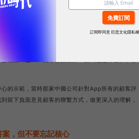
至於怎麼增加員工參與度，鄒開蓮認為要讓員工覺得
、聲音有被聽到，以及被公司的未來包含在其中。
訂閱即同意
巨思文化隱私
客放在第一位？「就看會議裡第一個問題是什麼。」鄒
心的示範，當時那家中國公司針對App所有的顧客評
找到留下負面意見顧客的聯繫方式，做更深入的理解，
答案，但不要忘記核心