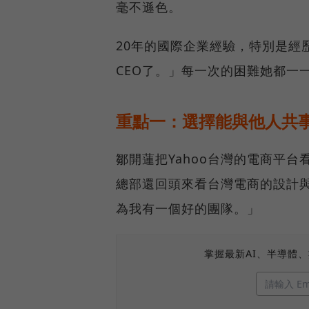
毫不遜色。
20年的國際企業經驗，特別是經
CEO了。」每一次的困難她都一
重點一：選擇能與他人共
鄒開蓮把Yahoo台灣的電商平
總部還回頭來看台灣電商的設計與
為我有一個好的團隊。」
掌握最新AI、半導體