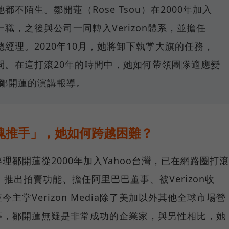
不陌生。鄒開蓮（Rose Tsou）在2000年加入
一職，之後與公司一同轉入Verizon體系，並擔任
業董事總經理。2020年10月，她將卸下執掌大旗的任務，
策略顧問。在這打滾20年的時間中，她如何帶領團隊適應變
年鄒開蓮的演講報導。
靈魂推手」，她如何跨越困難？
事總經理鄒開蓮從2000年加入Yahoo台灣，已在網路圈打滾
、推出拍賣功能、擔任阿里巴巴董事、被Verizon收
掌Verizon Media除了美加以外其他全球市場營
等，鄒開蓮無疑是非常成功的企業家，與男性相比，她