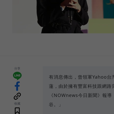
分享
有消息傳出，曾領軍Yahoo台灣
蓮，由於擁有豐富科技跟網路
《NOWnews今日新聞》報
收藏
谷。」