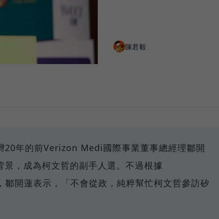
陳君毅
20年的前Verizon Medi國際事業董事總經理鄒開
背景，成為柯文哲的副手人選。不過根據
導，鄒開蓮表示，「不會從政，純粹幫忙柯文哲參訪矽