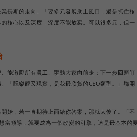
企業長期的走向。「要多元發展乘上風口，還是抓住核
己的核心以及深度，深度不能放棄。可以很多元，但一
始
號、能激勵所有員工、驅動大家向前走；下一步回頭盯
。「既樂觀又現實，是我最欣賞的CEO類型。」鄒開
己開始，若一直期待上面給你答案，那就太傻了。「不
能），想當領導，就要成為一個改變的引擎，這是最基本的