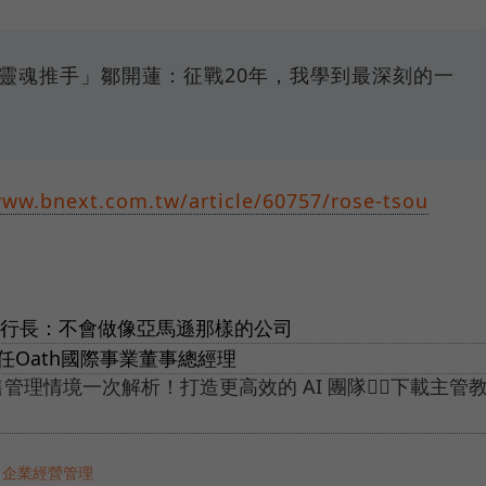
oo靈魂推手」鄒開蓮：征戰20年，我學到最深刻的一
www.bnext.com.tw/article/60757/rose-tsou
執行長：不會做像亞馬遜那樣的公司
任Oath國際事業董事總經理
售管理情境一次解析！打造更高效的 AI 團隊👉🏻下載主管
＃企業經營管理