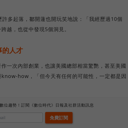
歷許多起落，鄒開蓮也開玩笑地說：「我經歷過10個
一跨越，也從中發現5個洞見。
事的人才
台看作一次內部創業，也讓美國總部相當驚艷，甚至美國
know-how，「但今天有任何的可能性，一定都是因
、數位趨勢！訂閱《數位時代》日報及社群活動訊息