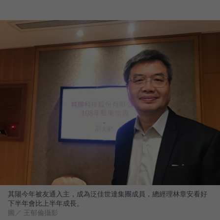
其陽今年被友通入主，成為泛佳世達集團成員，總經理林章安看好
下半年會比上半年成長。
圖／ 王郁倫攝影