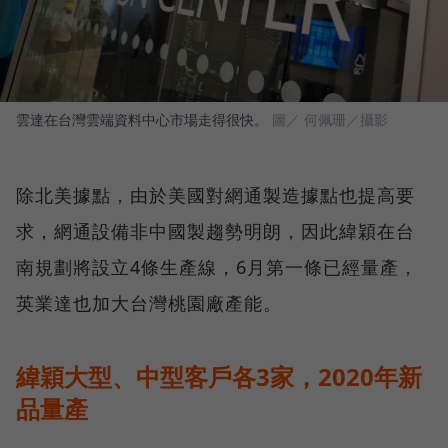
雲達在台灣雲端資料中心市場走得很快。
圖／ 何佩珊／攝影
除北美據點，由於美國對網通製造據點也提高要
求，網通設備非中國製趨勢明朗，因此緯穎在台
南規劃將設立4條生產線，6月第一條已經量產，
英業達也加大台灣桃園廠產能。
緯穎大型、中型客戶各3家，2020年新
品量產