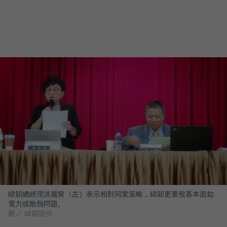
緯穎總經理洪麗甯（左）表示相對同業策略，緯穎更重視基本面如
電力或散熱問題。
圖／ 緯穎提供