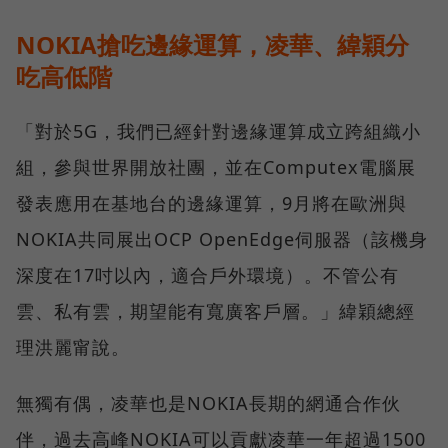
NOKIA搶吃邊緣運算，凌華、緯穎分
吃高低階
「對於5G，我們已經針對邊緣運算成立跨組織小
組，參與世界開放社團，並在Computex電腦展
發表應用在基地台的邊緣運算，9月將在歐洲與
NOKIA共同展出OCP OpenEdge伺服器（該機身
深度在17吋以內，適合戶外環境）。不管公有
雲、私有雲，期望能有寬廣客戶層。」緯穎總經
理洪麗甯說。
無獨有偶，凌華也是NOKIA長期的網通合作伙
伴，過去高峰NOKIA可以貢獻凌華一年超過1500