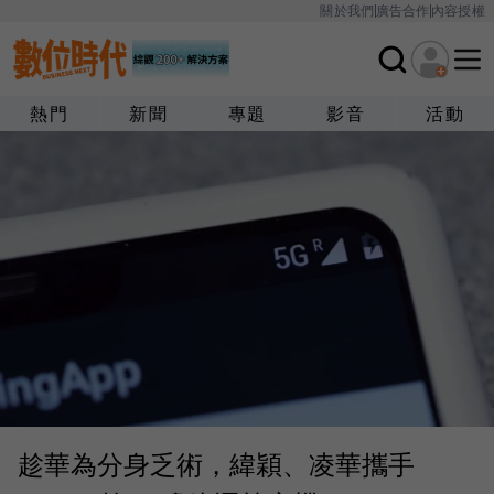
關於我們
廣告合作
內容授權
熱門
新聞
專題
影音
活動
趁華為分身乏術，緯穎、凌華攜手