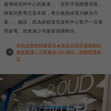
最專精資料中心的業者，「若對手強調應用面，
緯穎則更專注基本面，專注散熱或電力解決方
案，」她說，因為緯穎發現資料中心客戶一旦發
現缺電，就會減少伺服器採購動作。
你的改變值得被看見🔥最具全球市場潛能的
➜
創新實踐！立即報名100 MVP，挑戰雙獎肯
定