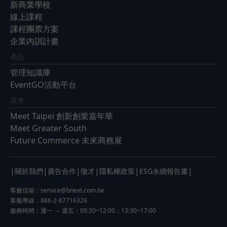
新商業學校
線上課程
課程團票方案
企業內訓計畫
產品
管理知識庫
EventGO活動平台
展會
Meet Taipei 創新創業嘉年華
Meet Greater South
Future Commerce 未來商務展
|
|
|
|
|
|
關於我們
廣告合作
徵才
隱私權政策
ESG永續報告書
客服信箱：
service@bnext.com.tw
客服專線：886-2-87716326
服務時間：週一 ～ 週五：09:30~12:00；13:30~17:00