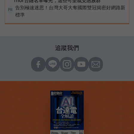
Thor台鏈名單曝光，這些可望成受惠族群
告別極速迷思！台灣大哥大奪國際雙冠揭密好網路新
PR
標準
追蹤我們