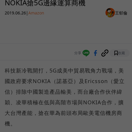
NOKIA搶5G邊緣運算商機
2019.06.26
|
Amazon
王郁倫
分享
收藏
科技新冷戰開打，5G成美中貿易戰角力戰場，美
國政府要求NOKIA（諾基亞）及Ericsson（愛立
信）排除中國製造產品輸美，而台廠合作伙伴緯
穎、凌華積極在低與高階市場與NOKIA合作，擴
大台灣產能，搶在華為前頭布局歐美電信機房商
機。