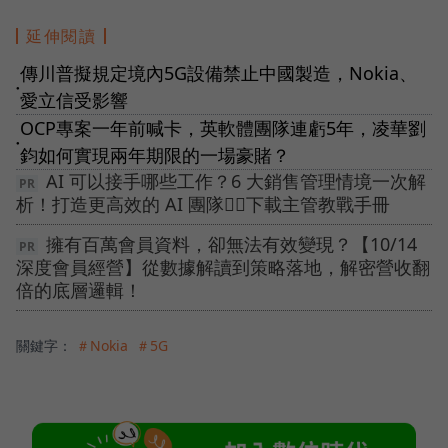
延伸閱讀
傳川普擬規定境內5G設備禁止中國製造，Nokia、
●
愛立信受影響
OCP專案一年前喊卡，英軟體團隊連虧5年，凌華劉
●
鈞如何實現兩年期限的一場豪賭？
AI 可以接手哪些工作？6 大銷售管理情境一次解
析！打造更高效的 AI 團隊👉🏻下載主管教戰手冊
擁有百萬會員資料，卻無法有效變現？【10/14
深度會員經營】從數據解讀到策略落地，解密營收翻
倍的底層邏輯！
關鍵字：
＃Nokia
＃5G