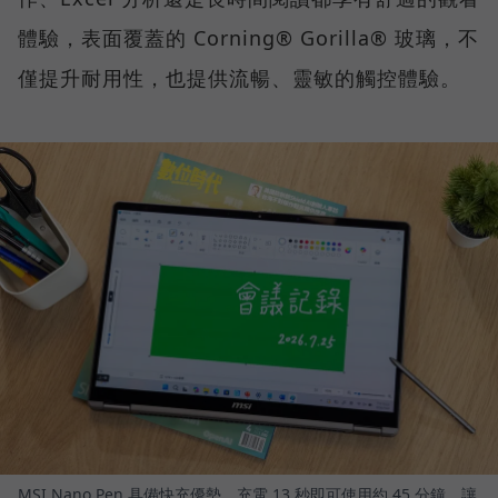
體驗，表面覆蓋的 Corning® Gorilla® 玻璃，不
僅提升耐用性，也提供流暢、靈敏的觸控體驗。
MSI Nano Pen 具備快充優勢，充電 13 秒即可使用約 45 分鐘，讓