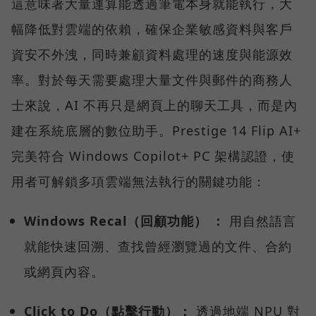
這意味著大量運算能透過筆電本身就能執行，大
幅降低對雲端的依賴，確保企業敏感資料與客戶
資安不外洩，同時兼顧資料處理的速度與能源效
率。對於每天需要處理大量文件與郵件的商務人
士來說，AI 不再只是網頁上的聊天工具，而是內
建在系統底層的數位助手。Prestige 14 Flip AI+
完美符合 Windows Copilot+ PC 架構認證，使
用者可解鎖多項雲端無法執行的關鍵功能：
Windows Recal（回顧功能） ：
用自然語言
就能快速回溯、查找曾經瀏覽過的文件、合約
或網頁內容。
Click to Do（點擊行動）：
透過地端 NPU 對