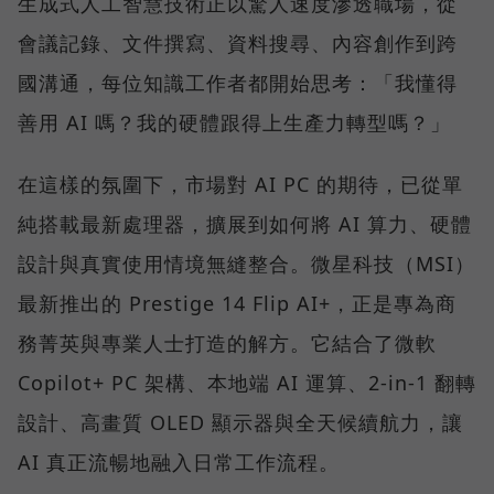
生成式人工智慧技術正以驚人速度滲透職場，從
會議記錄、文件撰寫、資料搜尋、內容創作到跨
國溝通，每位知識工作者都開始思考：「我懂得
善用 AI 嗎？我的硬體跟得上生產力轉型嗎？」
在這樣的氛圍下，市場對 AI PC 的期待，已從單
純搭載最新處理器，擴展到如何將 AI 算力、硬體
設計與真實使用情境無縫整合。微星科技（MSI）
最新推出的 Prestige 14 Flip AI+，正是專為商
務菁英與專業人士打造的解方。它結合了微軟
Copilot+ PC 架構、本地端 AI 運算、2-in-1 翻轉
設計、高畫質 OLED 顯示器與全天候續航力，讓
AI 真正流暢地融入日常工作流程。