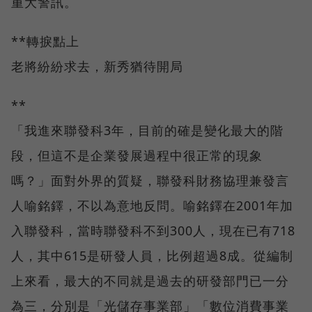
重大警訊。
**轉捩點上
老將紛紛求去，新秀猶待開局
**
「我進來聯發科3年，目前的確是變化最大的階
段，但這不是企業發展過程中很正常的現象
嗎？」面對外界的質疑，聯發科財務協理兼發言
人喻銘鐸，不以為意地反問。喻銘鐸在2001年加
入聯發科，當時聯發科不到300人，現在已有718
人，其中615是研發人員，比例超過8成。從編制
上來看，最大的不同就是過去的研發部門已一分
為三，分別是「光儲存事業部」「數位消費事業