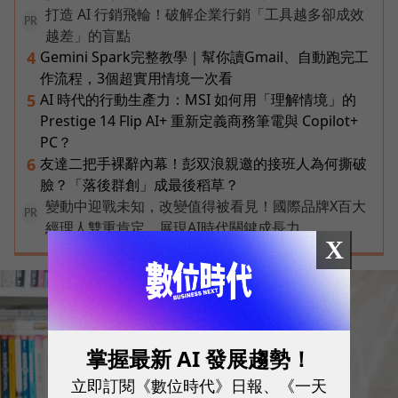
打造 AI 行銷飛輪！破解企業行銷「工具越多卻成效
PR
越差」的盲點
Gemini Spark完整教學｜幫你讀Gmail、自動跑完工
4
作流程，3個超實用情境一次看
AI 時代的行動生產力：MSI 如何用「理解情境」的
5
Prestige 14 Flip AI+ 重新定義商務筆電與 Copilot+
PC？
友達二把手裸辭內幕！彭双浪親邀的接班人為何撕破
6
臉？「落後群創」成最後稻草？
變動中迎戰未知，改變值得被看見！國際品牌X百大
PR
經理人雙重肯定，展現AI時代關鍵成長力
X
掌握最新 AI 發展趨勢！
立即訂閱《數位時代》日報、《一天