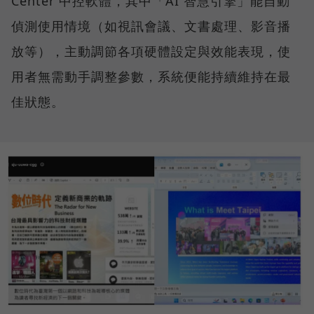
Center 中控軟體，其中「AI 智慧引擎」能自動
偵測使用情境（如視訊會議、文書處理、影音播
放等），主動調節各項硬體設定與效能表現，使
用者無需動手調整參數，系統便能持續維持在最
佳狀態。