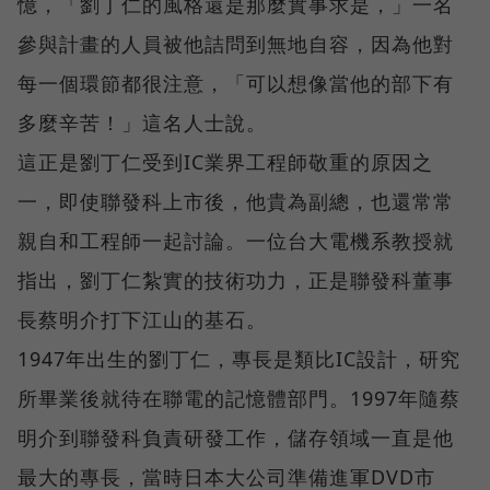
憶，「劉丁仁的風格還是那麼實事求是，」一名
參與計畫的人員被他詰問到無地自容，因為他對
每一個環節都很注意，「可以想像當他的部下有
多麼辛苦！」這名人士說。
這正是劉丁仁受到IC業界工程師敬重的原因之
一，即使聯發科上市後，他貴為副總，也還常常
親自和工程師一起討論。一位台大電機系教授就
指出，劉丁仁紮實的技術功力，正是聯發科董事
長蔡明介打下江山的基石。
1947年出生的劉丁仁，專長是類比IC設計，研究
所畢業後就待在聯電的記憶體部門。1997年隨蔡
明介到聯發科負責研發工作，儲存領域一直是他
最大的專長，當時日本大公司準備進軍DVD市