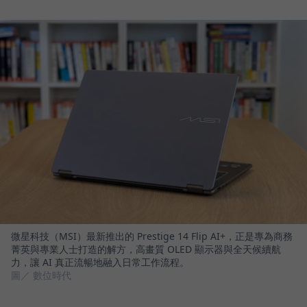
微星科技（MSI）最新推出的 Prestige 14 Flip AI+，正是專為商務
菁英與專業人士打造的解方，高畫質 OLED 顯示器與全天候續航
力，讓 AI 真正流暢地融入日常工作流程。
圖／ 數位時代