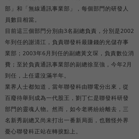
部」和「無線通訊事業部」，每個部門的研發人
員數目相當。
目前這三個部門分別由3名副總負責，分別是2002
年到任的謝清江，負責聯發科最賺錢的光儲存事
業部；2003年6月到任的副總黃文琛，負責數位消
費；至於負責通訊事業部的副總徐至強，今年2月
到任，上任還沒滿半年。
業界人士都知道，當年聯發科由聯電分出來，從
百廢待舉到成為一代股王，劉丁仁是聯發科研發
部門的靈魂人物。然而，如今老將紛紛離去，三
名新秀副總又尚未打出一番新局面，也難怪外界
憂心聯發科正站在轉捩點上。