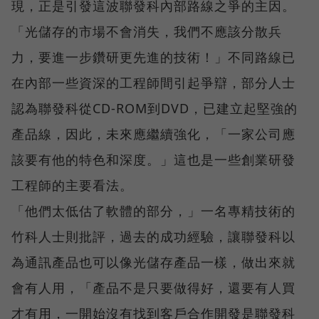
現，正是引發這波聯發科內部路線之爭的主因。
「光儲存的市場不會消失，我們不應該分散兵
力，要進一步鑽研更先進的技術！」不同路線已
在內部一些資深的工程師間引起爭辯，部分人士
認為聯發科從CD-ROM到DVD，已建立起堅強的
產品線，因此，未來應繼續強化，「一家公司應
該要有他的特色和深度。」這也是一些創業研發
工程師的主要看法。
「他們太低估了軟體的部分，」一名專精技術的
竹科人士則批評，過去的成功經驗，讓聯發科以
為通訊產品也可以像光儲存產品一樣，做出來就
會有人用，「產品不是只要做得好，還要有人買
才有用，一開始沒有找到客戶合作開發是聯發科