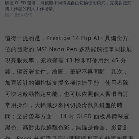
觸控 OLED 螢幕，可依照不同情境自由切換使用模式，完美對接商
務工作者的四大工作場景。
圖／ 數位時代
值得一提的是，Prestige 14 Flip AI+ 具備全方
位的隨附的 MSI Nano Pen 多功能觸控筆同樣展
現亮眼效率，充電僅需 13 秒即可使用約 45 分
鐘，讓簽署文件、繪圖、筆記不再間斷；其次，
加寬設計的觸控板支援多種快捷手勢，使用者除
可快速啟動指定功能，也可以依照個人習慣自訂
常用操作，大幅減少來回切換滑鼠與鍵盤的時
間；至於螢幕方面， 14 吋 OLED 面板具備深邃
黑色、高對比跟鮮豔色彩，無論是修圖、影音創
作、Excel 分析還是長時間閱讀都享有舒適的觀看