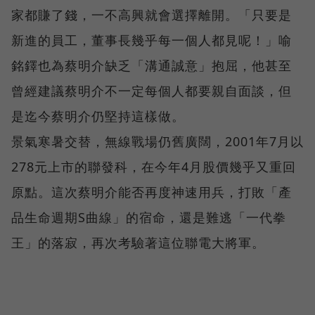
家都賺了錢，一不高興就會選擇離開。「只要是
新進的員工，董事長幾乎每一個人都見呢！」喻
銘鐸也為蔡明介缺乏「溝通誠意」抱屈，他甚至
曾經建議蔡明介不一定每個人都要親自面談，但
是迄今蔡明介仍堅持這樣做。
景氣寒暑交替，無線戰場仍舊廣闊，2001年7月以
278元上市的聯發科，在今年4月股價幾乎又重回
原點。這次蔡明介能否再度神速用兵，打敗「產
品生命週期S曲線」的宿命，還是難逃「一代拳
王」的落寂，再次考驗著這位聯電大將軍。