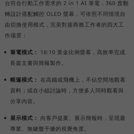
台符合行動工作需求的 2 in 1 AI 筆電，360 度翻
轉設計搭配觸控 OLED 螢幕，可依照不同情境自
由切換使用模式，完美對接商務工作者的四大工
作場景：
筆電模式：
16:10 黃金比例螢幕，高效率完成
長篇文書與簡報製作。
帳篷模式：
在高鐵或飛機上，不佔空間地觀看
資料；或在小組討論時，方便多人同時觀看與
分享內容。
展示模式：
向客戶提案、展示簡報時，呈現最
專業、無鍵盤干擾的視覺角度。