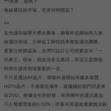
**跨界，成嗎？
無線通訊的市場，究竟何時開花？
**
在光儲存媒體大獲全勝後，聯發科也開始跨入無
線通訊領域，大舉從工研院找來整批通訊團隊。
產業分析師認為，台灣IC設計公司想要走出「一
代拳王」宿命，就必須多元嘗試，而這正是聯發
科跨出儲存領域重要的一步。
不只是通訊RF晶片，聯發科還開始布建多媒體
HDTV晶片；不過最近兩年，最賺錢的部門仍是來
自DVD。根據去年的財報，布局兩年的通訊產品
只占整體營收的0.02%；而新布局成效遲遲無法顯