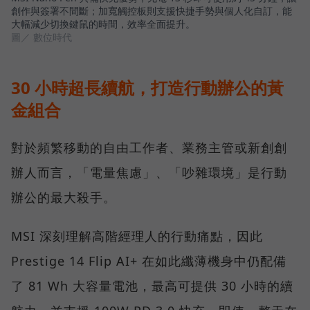
創作與簽署不間斷；加寬觸控板則支援快捷手勢與個人化自訂，能
大幅減少切換鍵鼠的時間，效率全面提升。
圖／ 數位時代
30 小時超長續航，打造行動辦公的黃
金組合
對於頻繁移動的自由工作者、業務主管或新創創
辦人而言，「電量焦慮」、「吵雜環境」是行動
辦公的最大殺手。
MSI 深刻理解高階經理人的行動痛點，因此
Prestige 14 Flip AI+ 在如此纖薄機身中仍配備
了 81 Wh 大容量電池，最高可提供 30 小時的續