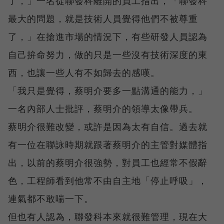
了，」一名從聯發科離開的員工指出，「聯發科
最大的問題，就是技術人員覺得他們不被尊重
了，」在搶進市場的情況下，有些研發人員認為
自己拚命努力，做的只是一些沒有技術深度的東
西，也讓一些人有不如歸去的感嘆。
「我只是覺得，蔡明介要多一點溝通的能力，」
一名內部人士批評，蔡明介的領導太像帶兵。
蔡明介很難改變，或許是因為太有自信。過去就
有一位在聯詠時期就跟著蔡明介的主管對媒體指
出，以前的蔡明介很強勢，對員工也經常不假辭
色，工程師看到他常不由自主地「停止呼吸」，
連氣都不敢喘一下。
但也有人認為，聯發科本來就很難管理，現在大