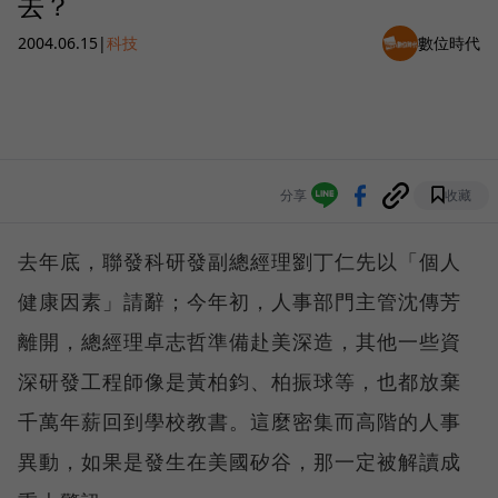
去？
2004.06.15
|
科技
數位時代
分享
收藏
去年底，聯發科研發副總經理劉丁仁先以「個人
健康因素」請辭；今年初，人事部門主管沈傳芳
離開，總經理卓志哲準備赴美深造，其他一些資
深研發工程師像是黃柏鈞、柏振球等，也都放棄
千萬年薪回到學校教書。這麼密集而高階的人事
異動，如果是發生在美國矽谷，那一定被解讀成